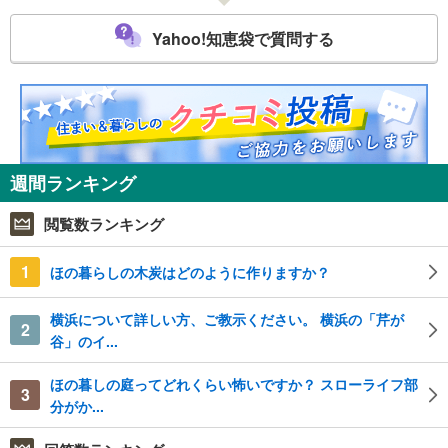
Yahoo!知恵袋で質問する
週間ランキング
閲覧数ランキング
1
ほの暮らしの木炭はどのように作りますか？
横浜について詳しい方、ご教示ください。 横浜の「芹が
2
谷」のイ...
ほの暮しの庭ってどれくらい怖いですか？ スローライフ部
3
分がか...