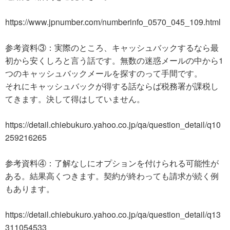
https://www.jpnumber.com/numberinfo_0570_045_109.html
参考資料③：実際のところ、キャッシュバックするなら最
初から安くしろと言う話です。無数の迷惑メールの中から1
つのキャッシュバックメールを探すのって手間です。
それにキャッシュバックが得する話ならば税務署が課税し
てきます。決して得はしていません。
https://detail.chiebukuro.yahoo.co.jp/qa/question_detail/q10
259216265
参考資料④：了解なしにオプションを付けられる可能性が
ある。結果高くつきます。契約が終わっても請求が続く例
もあります。
https://detail.chiebukuro.yahoo.co.jp/qa/question_detail/q13
311054533