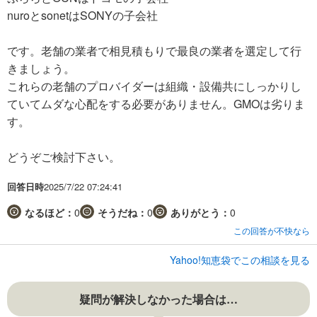
nuroとsonetはSONYの子会社
です。老舗の業者で相見積もりで最良の業者を選定して行
きましょう。
これらの老舗のプロバイダーは組織・設備共にしっかりし
ていてムダな心配をする必要がありません。GMOは劣りま
す。
どうぞご検討下さい。
回答日時
2025/7/22 07:24:41
なるほど：
0
そうだね：
0
ありがとう：
0
この回答が不快なら
Yahoo!知恵袋でこの相談を見る
疑問が解決しなかった場合は…