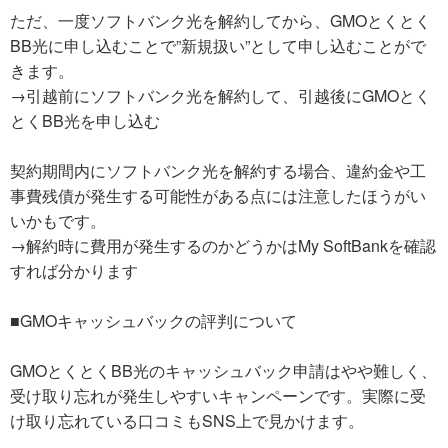
ただ、一度ソフトバンク光を解約してから、GMOとくとく
BB光に申し込むことで”新規扱い”として申し込むことがで
きます。
→引越前にソフトバンク光を解約して、引越後にGMOとく
とくBB光を申し込む
契約期間内にソフトバンク光を解約する場合、違約金や工
事費残債が発生する可能性がある点には注意したほうがい
いかもです。
→解約時に費用が発生するのかどうかはMy SoftBankを確認
すれば分かります
■GMOキャッシュバックの評判について
GMOとくとくBB光のキャッシュバック申請はやや難しく、
受け取り忘れが発生しやすいキャンペーンです。実際に受
け取り忘れている口コミもSNS上で見かけます。