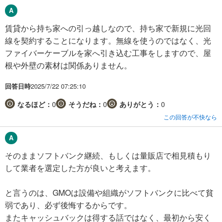
賃貸から持ち家への引っ越しなので、持ち家で新規に光回
線を契約することになります。無線を使うのではなく、光
ファイバーケーブルを家へ引き込む工事をしますので、屋
根や外壁の素材は関係ありません。
回答日時
2025/7/22 07:25:10
なるほど：
0
そうだね：
0
ありがとう：
0
この回答が不快なら
そのままソフトバンク継続、もしくは量販店で相見積もり
して業者を選定した方が良いと考えます。
と言うのは、GMOは設備や組織がソフトバンクに比べて貧
弱であり、必ず後悔するからです。
またキャッシュバックは得する話ではなく、最初から安く