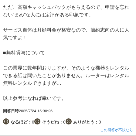
ただ、高額キャッシュバックがもらえるので、申請を忘れ
ない”まめ”な人には定評がある印象です。
サービス自体は月額料金が格安なので、節約志向の人に人
気ですよ！
■無料貸与について
この業界に数年間おりますが、そのような機器をレンタル
できる話は聞いたことがありません。ルーターはレンタル
無料レンタルできますが…
以上参考になれば幸いです。
回答日時
2025/7/24 15:30:26
なるほど：
0
そうだね：
0
ありがとう：
0
この回答が不快なら