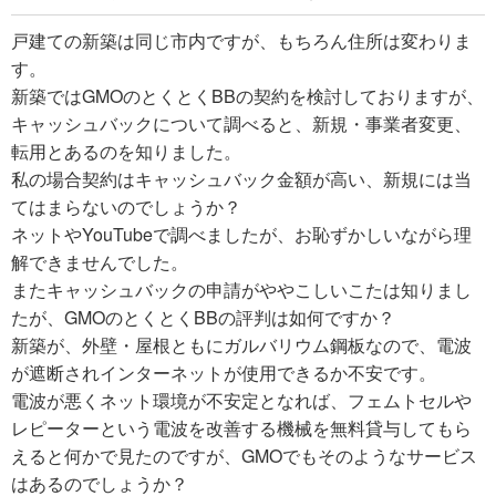
戸建ての新築は同じ市内ですが、もちろん住所は変わりま
す。
新築ではGMOのとくとくBBの契約を検討しておりますが、
キャッシュバックについて調べると、新規・事業者変更、
転用とあるのを知りました。
私の場合契約はキャッシュバック金額が高い、新規には当
てはまらないのでしょうか？
ネットやYouTubeで調べましたが、お恥ずかしいながら理
解できませんでした。
またキャッシュバックの申請がややこしいこたは知りまし
たが、GMOのとくとくBBの評判は如何ですか？
新築が、外壁・屋根ともにガルバリウム鋼板なので、電波
が遮断されインターネットが使用できるか不安です。
電波が悪くネット環境が不安定となれば、フェムトセルや
レピーターという電波を改善する機械を無料貸与してもら
えると何かで見たのですが、GMOでもそのようなサービス
はあるのでしょうか？