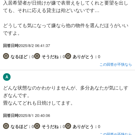
入居希望者が日焼けが嫌で表替えをしてくれと要望を出し
ても、それに応える貸主は殆どいないです…
どうしても気になって嫌なら他の物件を選んだほうがいい
ですよ。
回答日時
2025/8/2 06:41:37
なるほど：
0
そうだね：
0
ありがとう：
0
この回答が不快なら
どんな状態なのかわかりませんが、多分あなたが気にしす
ぎなんです。
畳なんてどれも日焼けしてます。
回答日時
2025/8/1 20:40:06
なるほど：
0
そうだね：
0
ありがとう：
0
この回答が不快なら