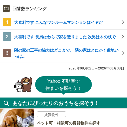
回答数ランキング
1
大喜利です こんなワンルームマンションはイヤだ
2
大喜利です 長男はわらで家を造りました 次男は木の枝で...
隣の家の工事の協力はどこまで。 隣の家はとにかく敷地い
3
っぱ...
2026年08月02日～2026年08月08日
Yahoo!不動産
で
住まいを探そう！
あなたにぴったりのおうちを探そう！
賃貸物件
ペット可・相談可の賃貸物件を探す