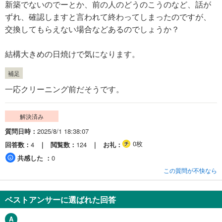
新築でないのでーとか、前の人のどうのこうのなど、話が
ずれ、確認しますと言われて終わってしまったのですが、
交換してもらえない場合などあるのでしょうか？
結構大きめの日焼けで気になります。
補足
一応クリーニング前だそうです。
解決済み
質問日時
2025/8/1 18:38:07
0枚
回答数
4
閲覧数
124
お礼
共感した
0
この質問が不快なら
ベストアンサーに選ばれた回答