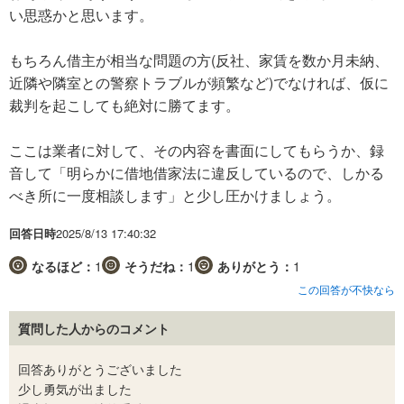
い思惑かと思います。
もちろん借主が相当な問題の方(反社、家賃を数か月未納、
近隣や隣室との警察トラブルが頻繁など)でなければ、仮に
裁判を起こしても絶対に勝てます。
ここは業者に対して、その内容を書面にしてもらうか、録
音して「明らかに借地借家法に違反しているので、しかる
べき所に一度相談します」と少し圧かけましょう。
回答日時
2025/8/13 17:40:32
なるほど：
1
そうだね：
1
ありがとう：
1
この回答が不快なら
質問した人からのコメント
回答ありがとうございました
少し勇気が出ました