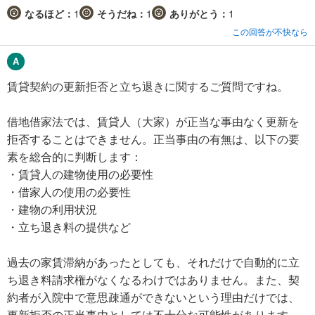
なるほど：
1
そうだね：
1
ありがとう：
1
この回答が不快なら
賃貸契約の更新拒否と立ち退きに関するご質問ですね。
借地借家法では、賃貸人（大家）が正当な事由なく更新を
拒否することはできません。正当事由の有無は、以下の要
素を総合的に判断します：
・賃貸人の建物使用の必要性
・借家人の使用の必要性
・建物の利用状況
・立ち退き料の提供など
過去の家賃滞納があったとしても、それだけで自動的に立
ち退き料請求権がなくなるわけではありません。また、契
約者が入院中で意思疎通ができないという理由だけでは、
更新拒否の正当事由としては不十分な可能性があります。