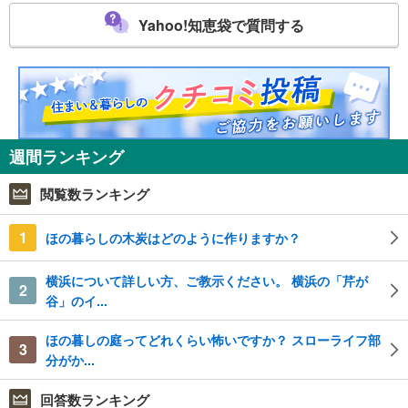
Yahoo!知恵袋で質問する
週間ランキング
閲覧数ランキング
1
ほの暮らしの木炭はどのように作りますか？
横浜について詳しい方、ご教示ください。 横浜の「芹が
2
谷」のイ...
ほの暮しの庭ってどれくらい怖いですか？ スローライフ部
3
分がか...
回答数ランキング