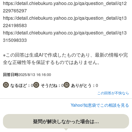
https://detail.chiebukuro.yahoo.co.jp/qa/question_detail/q12
229765297
https://detail.chiebukuro.yahoo.co.jp/qa/question_detail/q13
224198583
https://detail.chiebukuro.yahoo.co.jp/qa/question_detail/q13
315098333
※この回答は生成AIで作成したものであり、最新の情報や完
全な正確性等を保証するものではありません。
回答日時
2025/8/13 16:16:00
なるほど：
0
そうだね：
0
ありがとう：
0
この回答が不快なら
Yahoo!知恵袋でこの相談を見る
疑問が解決しなかった場合は…