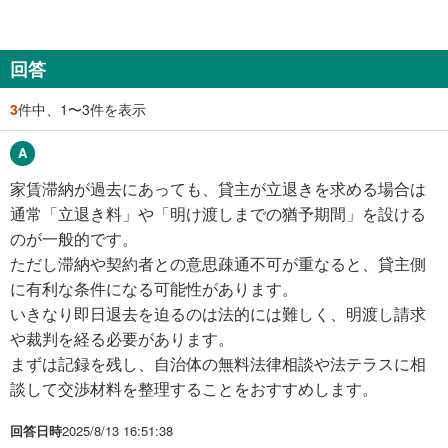
回答
3
件中、1〜3件を表示
家賃滞納が過去にあっても、貸主が立退きを求める場合は
通常「立退き料」や「明け渡しまでの猶予期間」を設ける
のが一般的です。
ただし滞納や契約者との意思疎通不可が重なると、貸主側
に有利な条件になる可能性があります。
いきなり即日退去を迫るのは法的には難しく、明渡し請求
や裁判を経る必要があります。
まずは記録を残し、自治体の無料法律相談や法テラスに相
談して交渉材料を整理することをおすすめします。
回答日時
2025/8/13 16:51:38