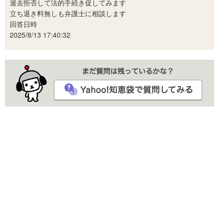
退去拒否して法的手続き促してみます
立ち退き料無しも弁護士に相談します
回答日時
2025/8/13 17:40:32