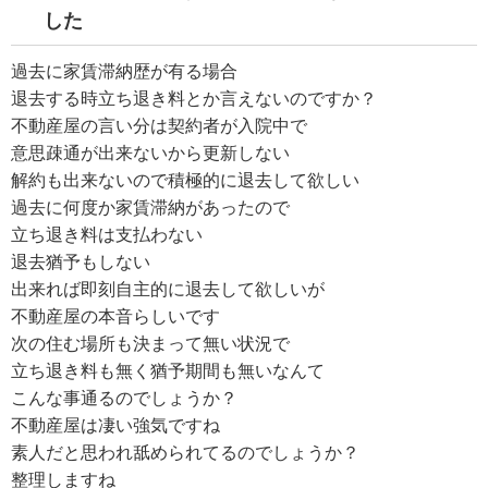
した
過去に家賃滞納歴が有る場合
退去する時立ち退き料とか言えないのですか？
不動産屋の言い分は契約者が入院中で
意思疎通が出来ないから更新しない
解約も出来ないので積極的に退去して欲しい
過去に何度か家賃滞納があったので
立ち退き料は支払わない
退去猶予もしない
出来れば即刻自主的に退去して欲しいが
不動産屋の本音らしいです
次の住む場所も決まって無い状況で
立ち退き料も無く猶予期間も無いなんて
こんな事通るのでしょうか？
不動産屋は凄い強気ですね
素人だと思われ舐められてるのでしょうか？
整理しますね