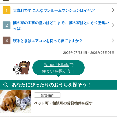
1
大喜利です こんなワンルームマンションはイヤだ
隣の家の工事の協力はどこまで。 隣の家はとにかく敷地い
2
っぱ...
3
寝るときはエアコンを切って寝てますか？
2026年07月31日～2026年08月06日
Yahoo!不動産
で
住まいを探そう！
あなたにぴったりのおうちを探そう！
賃貸物件
ペット可・相談可の賃貸物件を探す