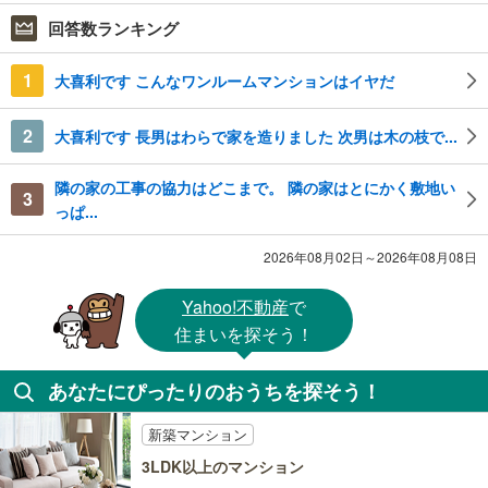
回答数ランキング
1
大喜利です こんなワンルームマンションはイヤだ
2
大喜利です 長男はわらで家を造りました 次男は木の枝で...
隣の家の工事の協力はどこまで。 隣の家はとにかく敷地い
3
っぱ...
2026年08月02日～2026年08月08日
Yahoo!不動産
で
住まいを探そう！
あなたにぴったりのおうちを探そう！
新築マンション
3LDK以上のマンション