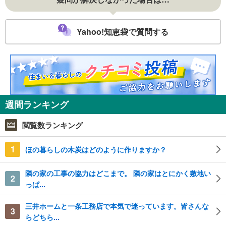
Yahoo!知恵袋で質問する
週間ランキング
閲覧数ランキング
1
ほの暮らしの木炭はどのように作りますか？
隣の家の工事の協力はどこまで。 隣の家はとにかく敷地い
2
っぱ...
三井ホームと一条工務店で本気で迷っています。皆さんな
3
らどちら...