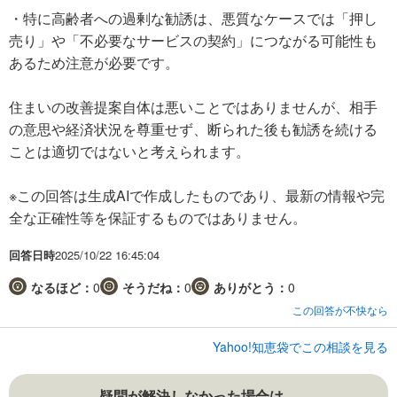
・特に高齢者への過剰な勧誘は、悪質なケースでは「押し
売り」や「不必要なサービスの契約」につながる可能性も
あるため注意が必要です。
住まいの改善提案自体は悪いことではありませんが、相手
の意思や経済状況を尊重せず、断られた後も勧誘を続ける
ことは適切ではないと考えられます。
※この回答は生成AIで作成したものであり、最新の情報や完
全な正確性等を保証するものではありません。
回答日時
2025/10/22 16:45:04
なるほど：
0
そうだね：
0
ありがとう：
0
この回答が不快なら
Yahoo!知恵袋でこの相談を見る
疑問が解決しなかった場合は…