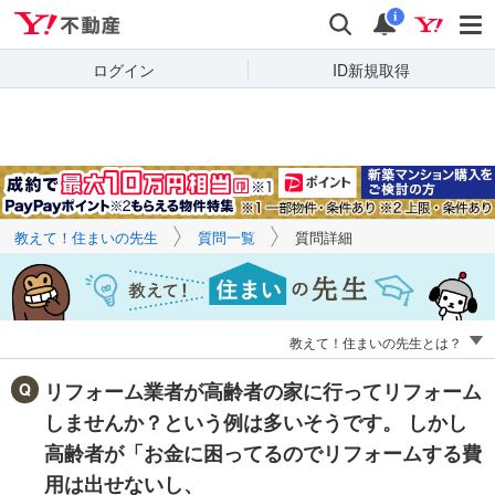
Yahoo!不動産
キーワードで
Yahoo!不動産
検索
通知
質問を探す
i
ログイン
ID新規取得
教えて！住まいの先生
質問一覧
質問詳細
教えて！住まいの先生とは？
リフォーム業者が高齢者の家に行ってリフォーム
しませんか？という例は多いそうです。 しかし
高齢者が「お金に困ってるのでリフォームする費
用は出せないし、