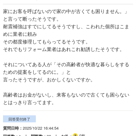
家にお客を呼ばないので家の中が古くても困りません。」
と言って断ったそうです。
耐震補強はすでにしてるそうですし、こわれた個所はこま
めに業者に頼み
その都度修理してもらってるそうです。
それでもリフォーム業者はあれこれ勧誘したそうです。
それについてある人が「その高齢者が快適な暮らしをする
ための提案をしてるのに。」と
言ったそうですが、おかしくないですか。
高齢者はお金がないし、来客もないので古くても困らない
とはっきり言ってます。
回答受付終了
質問日時
2025/10/22 16:44:54
0枚