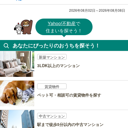
2026年08月02日～2026年08月08日
Yahoo!不動産
で
住まいを探そう！
あなたにぴったりのおうちを探そう！
新築マンション
3LDK以上のマンション
賃貸物件
ペット可・相談可の賃貸物件を探す
中古マンション
駅まで徒歩5分以内の中古マンション