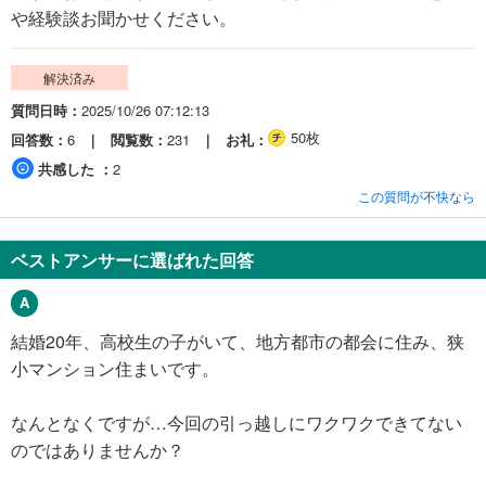
や経験談お聞かせください。
解決済み
質問日時
2025/10/26 07:12:13
50枚
回答数
6
閲覧数
231
お礼
共感した
2
この質問が不快なら
ベストアンサーに選ばれた回答
結婚20年、高校生の子がいて、地方都市の都会に住み、狭
小マンション住まいです。
なんとなくですが…今回の引っ越しにワクワクできてない
のではありませんか？