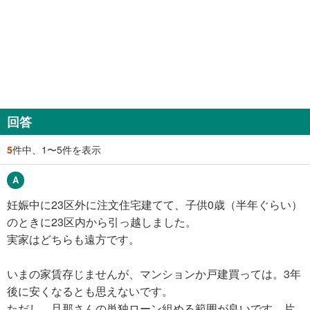
回答
5
件中、1〜5件を表示
妊娠中に23区外に注文住宅建てて、子供0歳（半年ぐらい）
のときに23区内から引っ越しました。
実家はどちらも遠方です。
いまの家賃存じませんが、マンションか戸建買っては。3年
後に安くなるとも思えないです。
ただし、旦那さんの単独ローン組める範囲が良いです。片