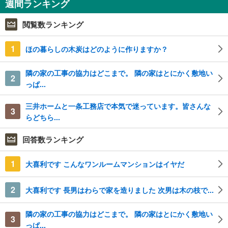
週間ランキング
閲覧数ランキング
1
ほの暮らしの木炭はどのように作りますか？
隣の家の工事の協力はどこまで。 隣の家はとにかく敷地い
2
っぱ...
三井ホームと一条工務店で本気で迷っています。皆さんな
3
らどちら...
回答数ランキング
1
大喜利です こんなワンルームマンションはイヤだ
2
大喜利です 長男はわらで家を造りました 次男は木の枝で...
隣の家の工事の協力はどこまで。 隣の家はとにかく敷地い
3
っぱ...