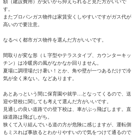
額（建設費用）が安いから抑えられると見た方がいいで
す。
またプロパンガス物件は家賃安くしやすいですがガス代が
高いので要注意。
なるべく都市ガス物件を選んだ方がいいです。
間取りが変な形（Ｌ字型やテラスタイプ、カウンターキッ
チン）は冷暖房の風がなかなか回りません。
夏場に調理場だけ暑い！とか、角や壁が一つあるだけで冷
気が全く来ない。などあります。
あとあっという間に保育園や就学…となってくるので、送
迎や登校に関しても考えて選んだ方がいいです。
見通しの良い道路での登下校は、車がぶっ飛ばします。直
線道路は飛ばしがち。
狭くて入り組んでいる道の方が危険に感じますが、運転側
もミスれば事故るとわかりやすいので気をつけて通るので