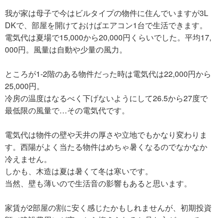
我が家は母子で今はビルタイプの物件に住んでいますが3L
DKで、部屋を開けておけばエアコン1台で生活できます。
電気代は夏場で15,000から20,000円くらいでした。平均17,
000円。風量は自動や少量の風力。
ところが1-2階のある物件だった時は電気代は22,000円から
25,000円。
冷房の温度はなるべく下げないようにして26.5から27度で
最低限の風量で…その電気代です。
電気代は物件の壁や天井の厚さや立地でもかなり変わりま
す。西陽がよく当たる物件はめちゃ暑くなるのでなかなか
冷えません。
しかも、木造は夏は暑くて冬は寒いです。
当然、壁も薄いので生活音の影響もあると思います。
家賃が2部屋の割に安く感じたかもしれませんが、初期投資