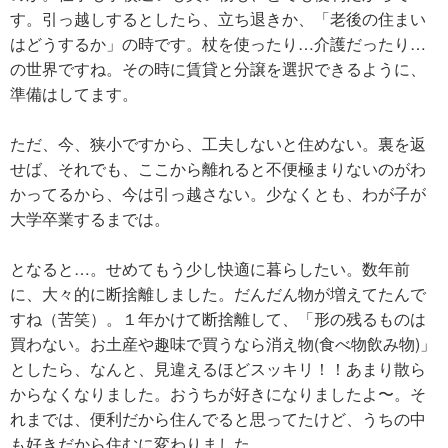
す。引っ越しするとしたら、立ち退きか、「老後の住まい
はどうするか」の時です。杖を使ったり…介護だったり…
の世界ですね。その時に賃貸と分譲を選択できるように、
準備はしてます。
ただ、今、狭小ですから、工夫しないと住めない。裏を返
せば、それでも、ここから離れると不便極まりないのがわ
かってるから、今は引っ越さない。少なくとも、わが子が
大学卒業するまでは。
となると…。せめてもう少し快適に暮らしたい。数年前
に、大々的に断捨離しました。だんだん物が増えてたんで
すね（苦笑）。１年かけて断捨離して、「形の残るものは
買わない。お土産や趣味で買うなら消え物(食べ物飲み物)」
としたら、なんと、見違えるほどスッキリ！！あまり散ら
からなくなりました。おうちが好きになりましたよ〜。そ
れまでは、便利だから住んでると思ってたけど、うちの中
も好きだから住むに変わりました。