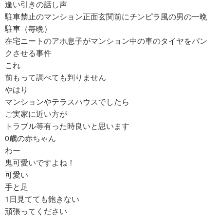
逢い引きの話し声
駐車禁止のマンション正面玄関前にチンピラ風の男の一晩
駐車（毎晩）
在宅ニートのアホ息子がマンション中の車のタイヤをパン
クさせる事件
これ
前もって調べても判りません
やはり
マンションやテラスハウスでしたら
ご実家に近い方が
トラブル等有った時良いと思います
0歳の赤ちゃん
わー
鬼可愛いですよね！
可愛い
手と足
1日見てても飽きない
頑張ってください