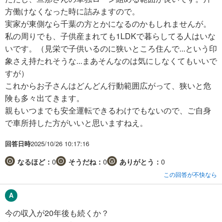
方働けなくなった時に詰みますので。
実家が東側なら千葉の方とかになるのかもしれませんが。
私の周りでも、子供産まれても1LDKで暮らしてる人はいな
いです。（見栄で子供いるのに狭いところ住んで...という印
象さえ持たれそうな...まあそんなのは気にしなくてもいいで
すが）
これからお子さんはどんどん行動範囲広がって、狭いと危
険も多々出てきます。
親もいつまでも安全運転できるわけでもないので、ご自身
で車所持した方がいいと思いますねえ。
回答日時
2025/10/26 10:17:16
なるほど：
0
そうだね：
0
ありがとう：
0
この回答が不快なら
今の収入が20年後も続くか？