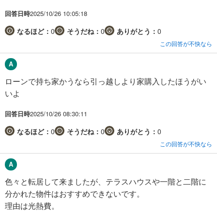
回答日時
2025/10/26 10:05:18
なるほど：
0
そうだね：
0
ありがとう：
0
この回答が不快なら
ローンで持ち家かうなら引っ越しより家購入したほうがい
いよ
回答日時
2025/10/26 08:30:11
なるほど：
0
そうだね：
0
ありがとう：
0
この回答が不快なら
色々と転居して来ましたが、テラスハウスや一階と二階に
分かれた物件はおすすめできないです。
理由は光熱費。