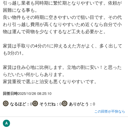
引っ越し業者も同時期に繁忙期となりやすいです。依頼が
困難になる事も。
良い物件もその時期に空きやすいので狙い目です。その代
わり引っ越し費用が高くなりやすいため近くなら自分で小
物は運んで荷物を少なくするなど工夫も必要かと。
家賃は手取りの4分の1に抑えるえた方がよく、多く出して
も3分の1。
家賃は住み心地に比例します。立地の割に安い！と思った
らだいたい何かしらあります。
家賃重視で選ぶと治安も悪くなりやすいです。
回答日時
2025/10/26 08:25:10
なるほど：
0
そうだね：
0
ありがとう：
0
この回答が不快なら