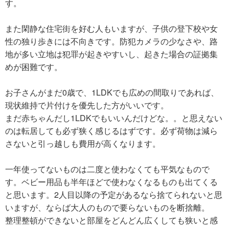
す。
また閑静な住宅街を好む人もいますが、子供の登下校や女
性の独り歩きには不向きです。防犯カメラの少なさや、路
地が多い立地は犯罪が起きやすいし、起きた場合の証拠集
めが困難です。
お子さんがまだ0歳で、1LDKでも広めの間取りであれば、
現状維持で片付けを優先した方がいいです。
まだ赤ちゃんだし1LDKでもいいんだけどな。。と思えない
のは転居しても必ず狭く感じるはずです。必ず荷物は減ら
さないと引っ越しも費用が高くなります。
一年使ってないものは二度と使わなくても平気なもので
す。ベビー用品も半年ほどで使わなくなるものも出てくる
と思います。2人目以降の予定があるなら捨てられないと思
いますが、ならば大人のもので要らないものを断捨離。
整理整頓ができないと部屋をどんどん広くしても狭いと感