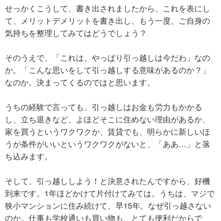
せっかくこうして、書き出されましたから、これを表にし
て、メリットデメリットを書き出し、もう一度、ご自身の
気持ちを整理してみてはどうでしょう？
そのうえで、「これは、やっぱり引っ越しは今だわ」なの
か。「こんな思いをして引っ越しする意味があるのか？」
なのか。決まってくるのではと思います。
うちの経験で言っても、引っ越しはお金も労力もかかる
し、立ち退きなど、よほどそこに住めない理由があるか、
家を買うというワクワクか、賃貸でも、明らかに新しいほ
うが条件がいいというワクワクがないと、「ああ…」と落
ち込みます。
そして、引っ越ししよう！と決意されたんですから、好機
到来です。1年ほどかけて片付けてみては。うちは、マジで
狭小マンションに住み続けて、早15年。なぜ引っ越さない
のか。仕事も学校通いも買い物も、とても便利だからで