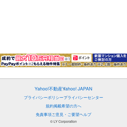
Yahoo!不動産
Yahoo! JAPAN
プライバシーポリシー
プライバシーセンター
規約
掲載希望の方へ
免責事項
ご意見・ご要望
ヘルプ
© LY Corporation