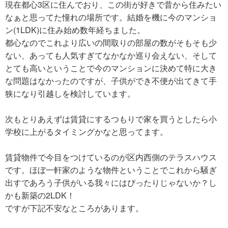
現在都心3区に住んでおり、この街が好きで昔から住みたい
なぁと思ってた憧れの場所です。結婚を機に今のマンショ
ン(1LDK)に住み始め数年経ちました。
都心なのでこれより広いの間取りの部屋の数がそもそも少
ない、あっても人気すぎてなかなか巡り会えない、そして
とても高いということで今のマンションに決めて特に大き
な問題はなかったのですが、子供ができ不便が出てきて手
狭になり引越しを検討しています。
次もとりあえずは賃貸にするつもりで家を買うとしたら小
学校に上がるタイミングかなと思ってます。
賃貸物件で今目をつけているのが区内西側のテラスハウス
です。ほぼ一軒家のような物件ということでこれから騒ぎ
出すであろう子供がいる我々にはぴったりじゃないか？し
かも新築の2LDK！
ですが下記不安なところがあります。