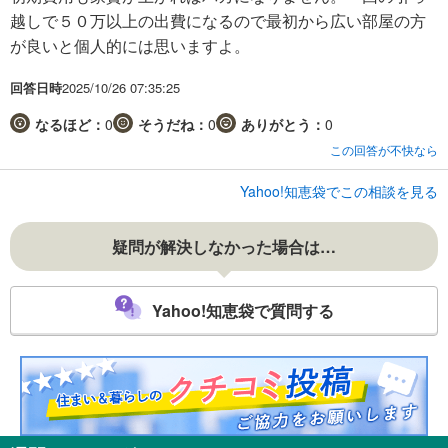
越しで５０万以上の出費になるので最初から広い部屋の方
が良いと個人的には思いますよ。
回答日時
2025/10/26 07:35:25
なるほど：
0
そうだね：
0
ありがとう：
0
この回答が不快なら
Yahoo!知恵袋でこの相談を見る
疑問が解決しなかった場合は…
Yahoo!知恵袋で質問する