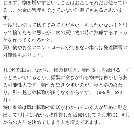
じます。物を増やすということはお金もそれだけ使ってい
るし、お金の管理もできていない証拠でもあると思いま
す。
一度思い切って捨ててみてください。もったいない！と思
って捨てたその思いが、次の買い物の時に熟慮するキッカ
ケを作ってくれるかと。
買い物やお金のコントロールができない場合は発達障害の
可能性もあります。
1LDKで生活しながら、物の整理と、物件探しを続ける。ず
っと空いているとか、頻繁に空きが出る物件は何かしらあ
る可能性大です。物件が空きやすいのが、秋と冬の終わ
り。引っ越しや転勤が多くなるからです。（8-9月、2-3
月）
特に春前は既に転勤や転居がわかっている人が早めに動き
出して1月半ば頃から物件探しが活発化して２月末には４月
からの入居を決めてしまう人も増えて来ます。