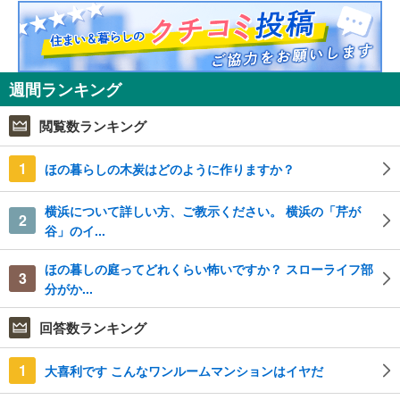
週間ランキング
閲覧数ランキング
1
ほの暮らしの木炭はどのように作りますか？
横浜について詳しい方、ご教示ください。 横浜の「芹が
2
谷」のイ...
ほの暮しの庭ってどれくらい怖いですか？ スローライフ部
3
分がか...
回答数ランキング
1
大喜利です こんなワンルームマンションはイヤだ