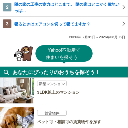
隣の家の工事の協力はどこまで。 隣の家はとにかく敷地い
2
っぱ...
3
寝るときはエアコンを切って寝てますか？
2026年07月31日～2026年08月06日
Yahoo!不動産
で
住まいを探そう！
あなたにぴったりのおうちを探そう！
新築マンション
3LDK以上のマンション
賃貸物件
ペット可・相談可の賃貸物件を探す