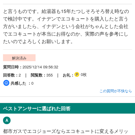
と言うものです。給湯器も15年たつしそろそろ替え時なの
で検討中です。イナデンでエコキュートを購入したと言う
方がいましたら、イナデンという会社がちゃんとした会社
でエコキュートが本当にお得なのか、実際の声を参考にし
たいのでよろしくお願いします。
解決済み
質問日時
2025/12/14 09:56:32
0枚
回答数
2
閲覧数
355
お礼
共感した
0
この質問が不快なら
ベストアンサーに選ばれた回答
都市ガスでエコジョーズならエコキュートに変えるメリッ