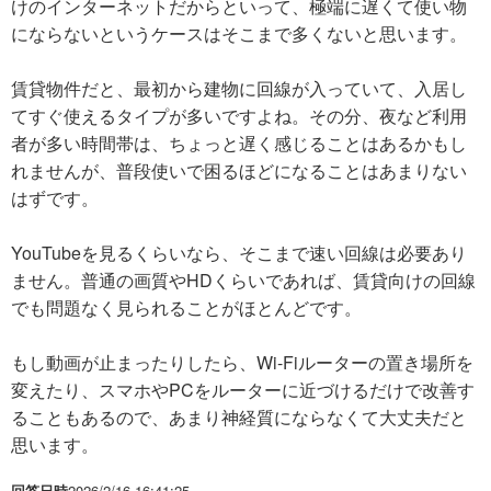
けのインターネットだからといって、極端に遅くて使い物
にならないというケースはそこまで多くないと思います。
賃貸物件だと、最初から建物に回線が入っていて、入居し
てすぐ使えるタイプが多いですよね。その分、夜など利用
者が多い時間帯は、ちょっと遅く感じることはあるかもし
れませんが、普段使いで困るほどになることはあまりない
はずです。
YouTubeを見るくらいなら、そこまで速い回線は必要あり
ません。普通の画質やHDくらいであれば、賃貸向けの回線
でも問題なく見られることがほとんどです。
もし動画が止まったりしたら、Wi-Fiルーターの置き場所を
変えたり、スマホやPCをルーターに近づけるだけで改善す
ることもあるので、あまり神経質にならなくて大丈夫だと
思います。
回答日時
2026/2/16 16:41:25