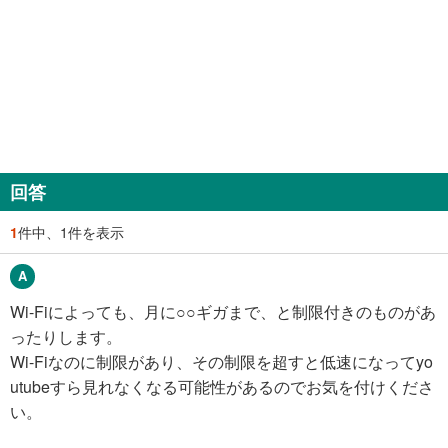
回答
1
件中、1件を表示
Wi-Fiによっても、月に○○ギガまで、と制限付きのものがあ
ったりします。
Wi-Fiなのに制限があり、その制限を超すと低速になってyo
utubeすら見れなくなる可能性があるのでお気を付けくださ
い。