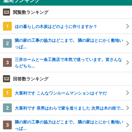
週間ランキング
閲覧数ランキング
1
ほの暮らしの木炭はどのように作りますか？
隣の家の工事の協力はどこまで。 隣の家はとにかく敷地い
2
っぱ...
三井ホームと一条工務店で本気で迷っています。皆さんな
3
らどちら...
回答数ランキング
1
大喜利です こんなワンルームマンションはイヤだ
2
大喜利です 長男はわらで家を造りました 次男は木の枝で...
隣の家の工事の協力はどこまで。 隣の家はとにかく敷地い
3
っぱ...