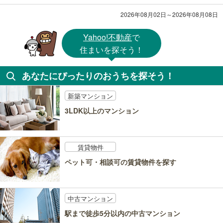
2026年08月02日～2026年08月08日
Yahoo!不動産
で
住まいを探そう！
あなたにぴったりのおうちを探そう！
新築マンション
3LDK以上のマンション
賃貸物件
ペット可・相談可の賃貸物件を探す
中古マンション
駅まで徒歩5分以内の中古マンション