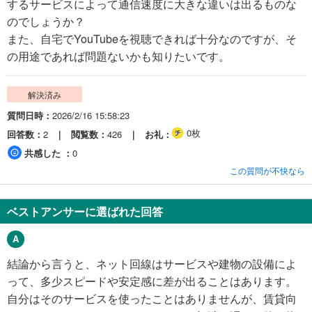
するサービスによって通信速度に大きな違いは出るものな
のでしょうか？
また、自宅でYouTubeを視聴できれば十分なのですが、そ
の用途であれば問題ないかも知りたいです。
解決済み
質問日時
2026/2/16 15:58:23
0枚
回答数
2
閲覧数
426
お礼
共感した
0
この質問が不快なら
ベストアンサーに選ばれた回答
結論から言うと、ネット回線はサービスや建物の設備によ
って、多少スピードや安定感に差が出ることはあります。
自分はそのサービスを使ったことはありませんが、賃貸向