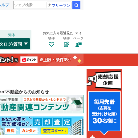
ヘルプ
フリーマン
検索
お気に入り
最近見た
マイ
知る
物件
物件
ページ
タログ/質問
hoo!不動産からのお知らせ