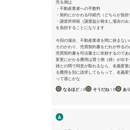
売る側は
・不動産業者への手数料
・契約にかかわる印紙代（どちらが負担
・譲渡所得税（譲渡益が発生し場合のみ
を負担することになります
今回の場合、不動産業者を間に挟まない
そのかわり、売買契約書をだれが作るの
売買契約書を司法書士に依頼するのであ
変更にかかる費用は買う側（姉）が出す
姉との間で同意が取れるなら、名義変更
る費用を別に請求してもらって、名義変
って感じかな
なるほど：
0
そうだね：
0
あ
A