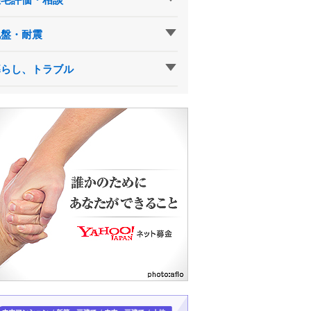
地盤・耐震
暮らし、トラブル