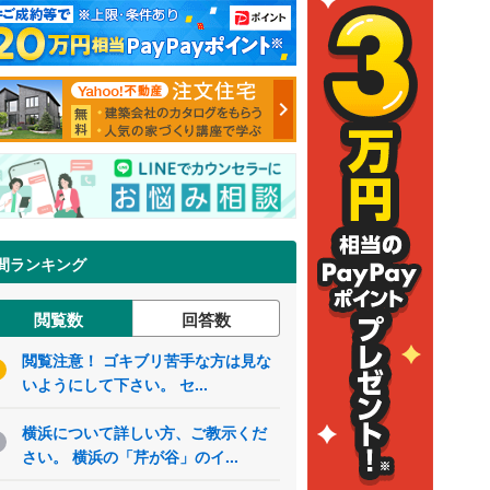
間ランキング
閲覧数
回答数
閲覧注意！ ゴキブリ苦手な方は見な
いようにして下さい。 セ...
横浜について詳しい方、ご教示くだ
さい。 横浜の「芹が谷」のイ...