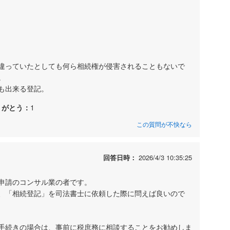
違っていたとしても何ら相続権が侵害されることもないで
。
も出来る登記。
りがとう：
1
この質問が不快なら
回答日時：
2026/4/3 10:35:25
申請のコンサル業の者です。
、「相続登記」を司法書士に依頼した際に問えば良いので
手続きの場合は、事前に税庶務に相談することをお勧めしま