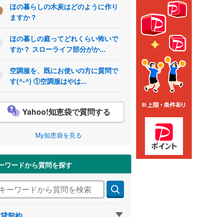
ほの暮らしの木炭はどのように作り
ますか？
ほの暮しの庭ってどれくらい怖いで
すか？ スローライフ部分がか...
空調服を、既にお使いの方に質問で
す(^-^) ①空調服はやは...
Yahoo!知恵袋で質問する
My知恵袋を見る
ーワードから質問を探す
賃貸契約