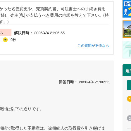
かった名義変更や、売買契約書、司法書士への手続き費用
姉)、売主(私)が支払うべき費用の内訳を教えて下さい。(持
す。)
解決日時：
2026/4/4 21:06:55
み
：
0枚
この質問が不快なら
週
回答日時：
2026/4/4 21:06:55
1
費用は以下の通りです。
2
相続で取得した不動産は、被相続人の取得費を引き継げま