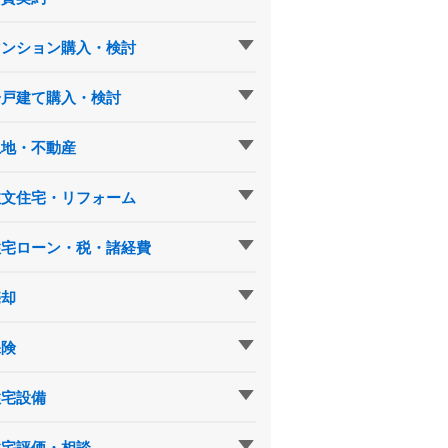
マンション購入・検討
一戸建て購入・検討
土地・不動産
注文住宅・リフォーム
住宅ローン・税・諸経費
売却
保険
住宅設備
住宅評価・相談