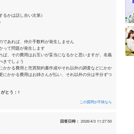
するかは話し合い次第）
）
のであれば、仲介手数料が発生しません
かって問題が発生します
れば、その費用はお互いが妥当になるかと思いますが、名義
べきでしょう
にかかる費用と売買契約書作成やそれ以外の調査などにかか
更にかかる費用はお姉さんが払い、それ以外の分は半分ずつ
りがとう：
1
この質問が不快なら
回答日時：
2026/4/3 11:27:50