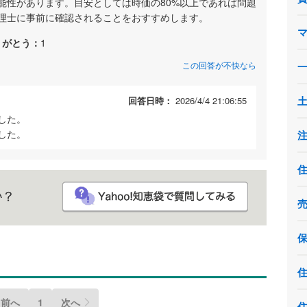
能性があります。目安としては時価の80%以上であれば問題
理士に事前に確認されることをおすすめします。
りがとう：
1
この回答が不快なら
回答日時：
2026/4/4 21:06:55
した。
した。
前へ
1
次へ