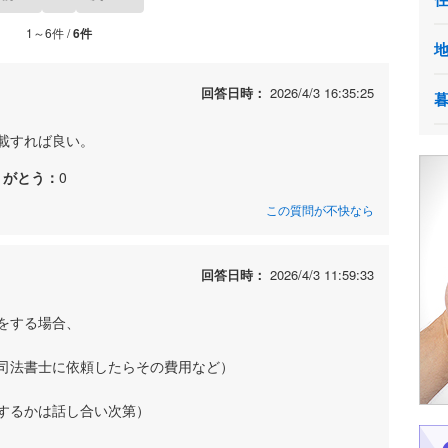
1～6件 /
6件
回答日時：
2026/4/3 16:35:25
載すれば良い。
りがとう：
0
この質問が不快なら
回答日時：
2026/4/3 11:59:33
をする場合、
司法書士に依頼したらその費用など）
するかは話し合い次第）