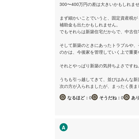
300〜400万円の差は大きいかもしれ
まず細かいことでいうと、固定資産税が
補助金も出たかもしれません。
でもそれらは新築住宅だからで、中古住
そして新築のときにあったトラブルや、
のかは、今後家を管理していく上で重要
それとやっぱり新築の気持ちよさですね
うちも引っ越してきて、並びはみんな新
次の方が入られましたが、まったく羨ま
なるほど：
0
そうだね：
0
あ
A