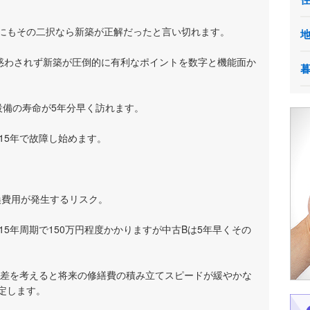
にもその二択なら新築が正解だったと言い切れます。
に惑わされず新築が圧倒的に有利なポイントを数字と機能面か
設備の寿命が5年分早く訪れます。
15年で故障し始めます。
交換費用が発生するリスク。
15年周期で150万円程度かかりますが中古Bは5年早くその
年の差を考えると将来の修繕費の積み立てスピードが緩やかな
定します。