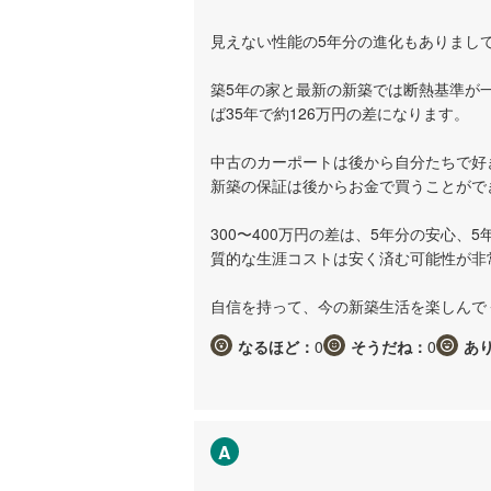
見えない性能の5年分の進化もありまし
築5年の家と最新の新築では断熱基準が一
ば35年で約126万円の差になります。
中古のカーポートは後から自分たちで好
新築の保証は後からお金で買うことがで
300〜400万円の差は、5年分の安心
質的な生涯コストは安く済む可能性が非
自信を持って、今の新築生活を楽しんで
なるほど：
0
そうだね：
0
あ
A