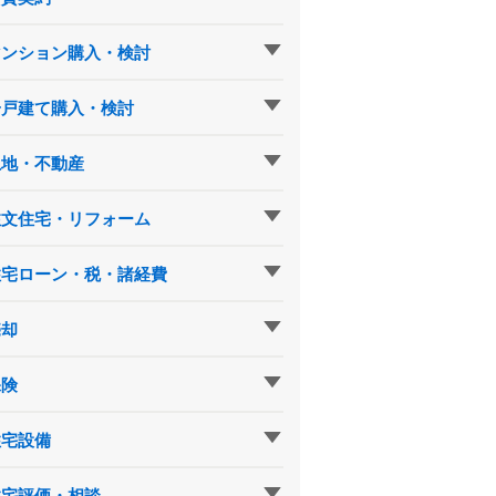
マンション購入・検討
一戸建て購入・検討
土地・不動産
注文住宅・リフォーム
住宅ローン・税・諸経費
売却
保険
住宅設備
住宅評価・相談