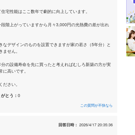
て住宅性能はここ数年で劇的に向上しています。
段階上がっていますから月々3,000円の光熱費の差が出れ
きなデザインのものを設置できますが家の若さ（5年分）と
きません。
、5年分の設備寿命を先に買ったと考えればむしろ新築の方が実
常に高いです。
ください。
りがとう：
0
この質問が不快なら
回答日時：
2026/4/17 20:35:36