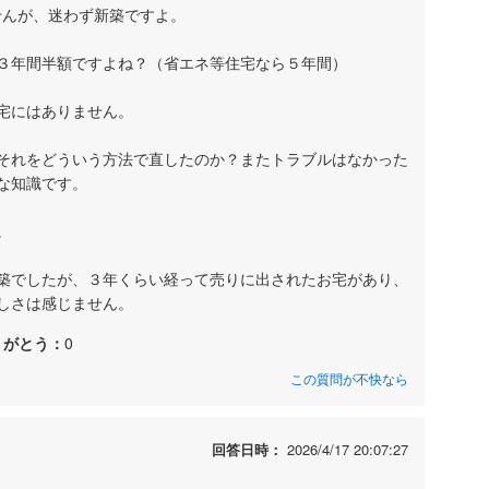
ませんが、迷わず新築ですよ。
３年間半額ですよね？（省エネ等住宅なら５年間）
宅にはありません。
それをどういう方法で直したのか？またトラブルはなかった
な知識です。
。
築でしたが、３年くらい経って売りに出されたお宅があり、
しさは感じません。
りがとう：
0
この質問が不快なら
回答日時：
2026/4/17 20:07:27