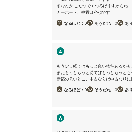
冬なんか こたつでくつろげますからね
カーポート、物置は必須です
なるほど：
0
そうだね：
0
あ
A
もう少し経てばもっと良い物件あるかも
またもっともっと待てばもっともっとも
新築の良いとこ、中古ならば中古なりに
なるほど：
0
そうだね：
0
あ
A