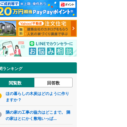
間ランキング
閲覧数
回答数
ほの暮らしの木炭はどのように作り
ますか？
隣の家の工事の協力はどこまで。 隣
の家はとにかく敷地いっぱ...