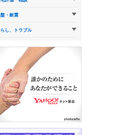
地盤・耐震
暮らし、トラブル