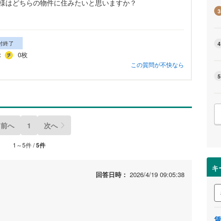
様はどちらの物件に住みたいと思いますか？
3
付終了
4
：
0枚
この質問が不快なら
5
前へ
1
次へ
1～5件 /
5件
キ
回答日時：
2026/4/19 09:05:38