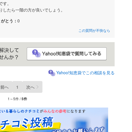
です。
りしたら一階の方が良いでしょう。
りがとう：
0
この質問が不快なら
Yahoo!知恵袋でこの相談を見る
前へ
1
次へ
1～5件 /
5件