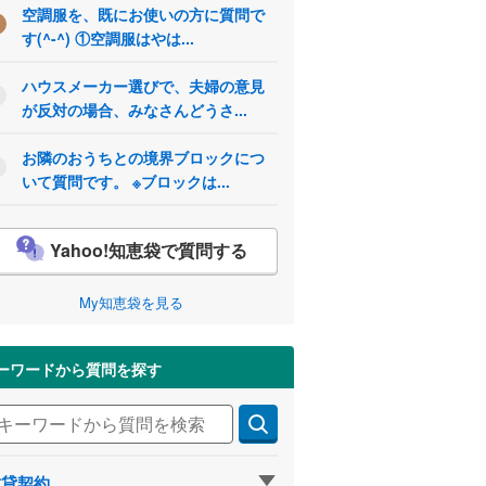
空調服を、既にお使いの方に質問で
す(^-^) ①空調服はやは...
ハウスメーカー選びで、夫婦の意見
が反対の場合、みなさんどうさ...
お隣のおうちとの境界ブロックにつ
いて質問です。 ※ブロックは...
Yahoo!知恵袋で質問する
My知恵袋を見る
ーワードから質問を探す
賃貸契約