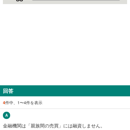
回答
4
件中、1〜4件を表示
金融機関は「親族間の売買」には融資しません。