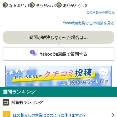
なるほど：
1
そうだね：
0
ありがとう：
0
この回答が不快なら
Yahoo!知恵袋でこの相談を見る
疑問が解決しなかった場合は…
Yahoo!知恵袋で質問する
週間ランキング
閲覧数ランキング
1
ほの暮らしの木炭はどのように作りますか？