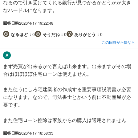
なるので引き受けてくれる銀行が見つかるかどうかが大き
なハードルになります。
回答日時
2026/4/17 19:22:48
なるほど：
0
そうだね：
0
ありがとう：
0
この回答が不快なら
まず売買が出来るかで言えば出来ます。出来ますがその場
合はほぼほぼ住宅ローンは使えません。
また使うにしろ宅建業者の作成する重要事項説明書が必要
になります。なので、司法書士とかいう前に不動産屋が必
要です。
また住宅ローン控除は家族からの購入は適用されません
回答日時
2026/4/17 18:58:33