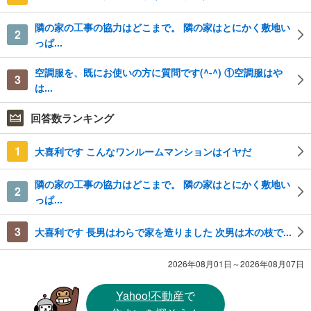
隣の家の工事の協力はどこまで。 隣の家はとにかく敷地い
2
っぱ...
空調服を、既にお使いの方に質問です(^-^) ①空調服はや
3
は...
回答数ランキング
1
大喜利です こんなワンルームマンションはイヤだ
隣の家の工事の協力はどこまで。 隣の家はとにかく敷地い
2
っぱ...
3
大喜利です 長男はわらで家を造りました 次男は木の枝で...
2026年08月01日～2026年08月07日
Yahoo!不動産
で