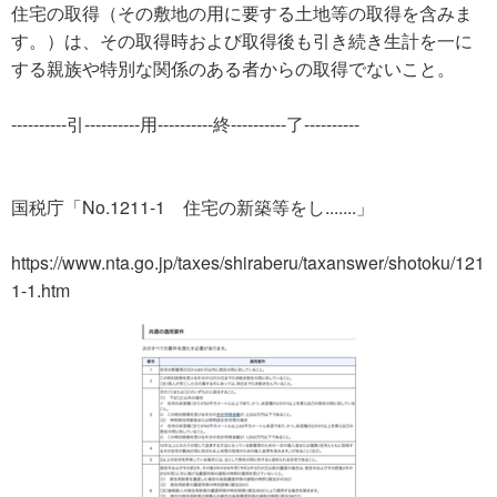
住宅の取得（その敷地の用に要する土地等の取得を含みま
す。）は、その取得時および取得後も引き続き生計を一に
する親族や特別な関係のある者からの取得でないこと。
----------引----------用----------終----------了----------
国税庁「No.1211-1 住宅の新築等をし.......」
https://www.nta.go.jp/taxes/shiraberu/taxanswer/shotoku/121
1-1.htm