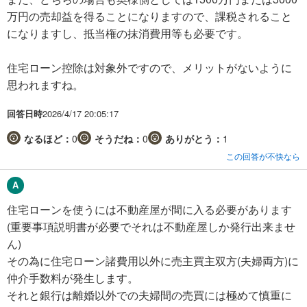
万円の売却益を得ることになりますので、課税されること
になりますし、抵当権の抹消費用等も必要です。
住宅ローン控除は対象外ですので、メリットがないように
思われますね。
回答日時
2026/4/17 20:05:17
なるほど：
0
そうだね：
0
ありがとう：
1
この回答が不快なら
住宅ローンを使うには不動産屋が間に入る必要があります
(重要事項説明書が必要でそれは不動産屋しか発行出来ませ
ん)
その為に住宅ローン諸費用以外に売主買主双方(夫婦両方)に
仲介手数料が発生します。
それと銀行は離婚以外での夫婦間の売買には極めて慎重に