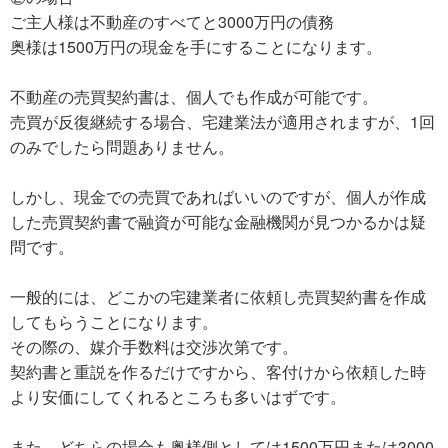
ご主人様は不動産のすべてと3000万円の債務
奥様は1500万円の現金を手にすることになります。
不動産の売買契約書は、個人でも作成が可能です。
売買が反復継続する場合、宅建業法が適用されますが、1回
のみでしたら問題ありません。
しかし、現金での売買であればいいのですが、個人が作成
した売買契約書で融資が可能な金融機関が見つかるかは疑
問です。
一般的には、どこかの宅建業者に依頼し売買契約書を作成
してもらうことになります。
その際の、媒介手数料は交渉次第です。
契約書と重説を作るだけですから、客付けから依頼した時
より安価にしてくれるところも多いはずです。
また、どちらの場合も奥様側としては1500万円または3000