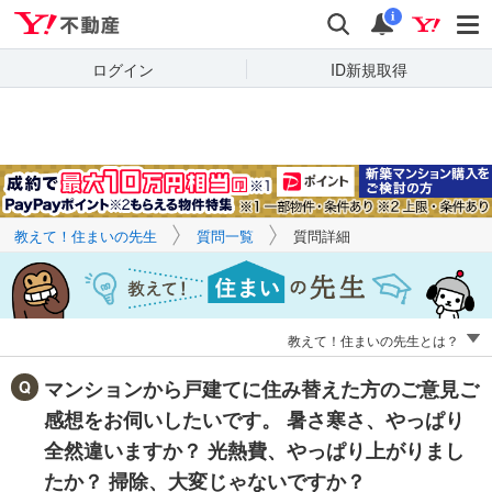
Yahoo!不動産
キーワードで
Yahoo!不動産
検索
通知
質問を探す
i
ログイン
ID新規取得
教えて！住まいの先生
質問一覧
質問詳細
教えて！住まいの先生とは？
マンションから戸建てに住み替えた方のご意見ご
感想をお伺いしたいです。 暑さ寒さ、やっぱり
全然違いますか？ 光熱費、やっぱり上がりまし
たか？ 掃除、大変じゃないですか？