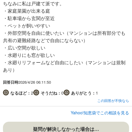
ちなみに私は戸建て派です。
・家庭菜園が出来る庭
・駐車場から玄関が至近
・ペットが飼いやすい
・外部空間を自由に使いたい（マンションは所有部分でも
共有の避難経路などで自由にならない）
・広い空間が欲しい
・水廻りにも窓が欲しい
・水廻りリフォームなど自由にしたい（マンションは規制
あり）
回答日時
2026/4/26 06:11:50
なるほど：
2
そうだね：
0
ありがとう：
1
この回答が不快なら
Yahoo!知恵袋でこの相談を見る
疑問が解決しなかった場合は…