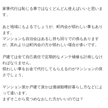
家事代行は恥じる事ではなくどんどん使えばいいと思いま
す。
あと地域にもよるでしょうが、町内会が煩わしい事もあり
ます。
マンションも自治会はあるし持ち回りでの係もあります
が、其れよりは町内会の方が煩わしい場合が多いです。
戸建ては全て自己責任で定期的なメンテ補修も計画しなけ
ればなりません。
煩わしい事をお金で代行してもらえるのがマンションの良
さでしょう。
マンション派か戸建て派かは価値観嗜好暮らし方などによ
って違います。
まずそこから見つめなおした方がいいのでは？