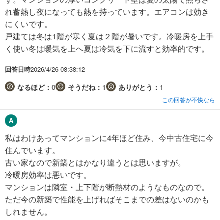
れ蓄熱し夜になっても熱を持っています。エアコンは効き
にくいです。
戸建ては冬は1階が寒く夏は２階が暑いです。冷暖房を上手
く使い冬は暖気を上へ夏は冷気を下に流すと効率的です。
回答日時
2026/4/26 08:38:12
なるほど：
0
そうだね：
1
ありがとう：
1
この回答が不快なら
私はわけあってマンションに4年ほど住み、今中古住宅に今
住んでいます。
古い家なので新築とはかなり違うとは思いますが。
冷暖房効率は悪いです。
マンションは隣室・上下階が断熱材のようなものなので。
ただ今の新築で性能を上げればそこまでの差はないのかも
しれません。