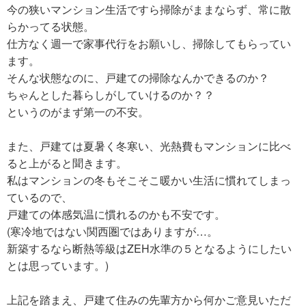
今の狭いマンション生活ですら掃除がままならず、常に散
らかってる状態。
仕方なく週一で家事代行をお願いし、掃除してもらってい
ます。
そんな状態なのに、戸建ての掃除なんかできるのか？
ちゃんとした暮らしがしていけるのか？？
というのがまず第一の不安。
また、戸建ては夏暑く冬寒い、光熱費もマンションに比べ
ると上がると聞きます。
私はマンションの冬もそこそこ暖かい生活に慣れてしまっ
ているので、
戸建ての体感気温に慣れるのかも不安です。
(寒冷地ではない関西圏ではありますが…。
新築するなら断熱等級はZEH水準の５となるようにしたい
とは思っています。)
上記を踏まえ、戸建て住みの先輩方から何かご意見いただ