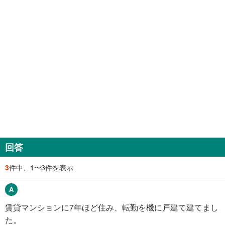
回答
3
件中、1〜3件を表示
賃貸マンションに7年ほど住み、転勤を機に戸建て建てまし
た。