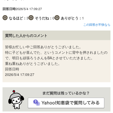
回答日時
2026/5/4 17:09:27
なるほど：
3
そうだね：
0
ありがとう：
1
この回答が不快なら
質問した人からのコメント
皆様お忙しい中ご回答ありがとうございました。
特に子どもが喜んでた、というコメントに背中を押されましたの
で、明日も頑張ろうさんをBAとさせていただきました。
重ね重ねありがとうございました。
回答日時
2026/5/4 17:09:27