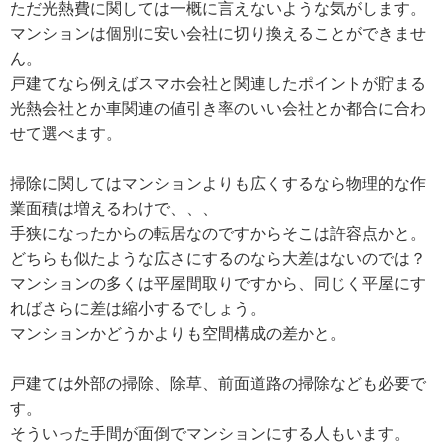
ただ光熱費に関しては一概に言えないような気がします。
マンションは個別に安い会社に切り換えることができませ
ん。
戸建てなら例えばスマホ会社と関連したポイントが貯まる
光熱会社とか車関連の値引き率のいい会社とか都合に合わ
せて選べます。
掃除に関してはマンションよりも広くするなら物理的な作
業面積は増えるわけで、、、
手狭になったからの転居なのですからそこは許容点かと。
どちらも似たような広さにするのなら大差はないのでは？
マンションの多くは平屋間取りですから、同じく平屋にす
ればさらに差は縮小するでしょう。
マンションかどうかよりも空間構成の差かと。
戸建ては外部の掃除、除草、前面道路の掃除なども必要で
す。
そういった手間が面倒でマンションにする人もいます。