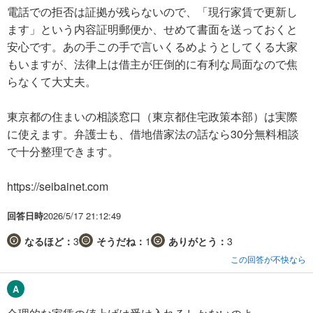
電話での拒否は証拠が残らないので、「現行家賃で更新し
ます」という内容証明郵便か、せめて書面を送っておくと
安心です。あの手この手で言いくるめようとしてくる大家
もいますが、法律上は借主が圧倒的に有利な局面なので焦
らなくて大丈夫。
東京都の住まいの相談窓口（東京都住宅政策本部）は実際
に使えます。弁護士も、借地借家法の話なら30分無料相談
で十分整理できます。
https://seibainet.com
回答日時
2026/5/17 21:12:49
なるほど：
3
そうだね：
1
ありがとう：
3
この回答が不快なら