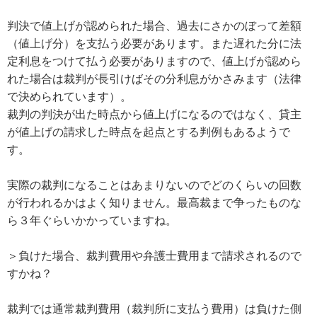
判決で値上げが認められた場合、過去にさかのぼって差額
（値上げ分）を支払う必要があります。また遅れた分に法
定利息をつけて払う必要がありますので、値上げが認めら
れた場合は裁判が長引けばその分利息がかさみます（法律
で決められています）。
裁判の判決が出た時点から値上げになるのではなく、貸主
が値上げの請求した時点を起点とする判例もあるようで
す。
実際の裁判になることはあまりないのでどのくらいの回数
が行われるかはよく知りません。最高裁まで争ったものな
ら３年ぐらいかかっていますね。
＞負けた場合、裁判費用や弁護士費用まで請求されるので
すかね？
裁判では通常裁判費用（裁判所に支払う費用）は負けた側