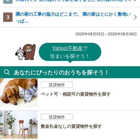
隣の家の工事の協力はどこまで。 隣の家はとにかく敷地い
3
っぱ...
2026年08月02日～2026年08月08日
Yahoo!不動産
で
住まいを探そう！
あなたにぴったりのおうちを探そう！
賃貸物件
ペット可・相談可の賃貸物件を探す
賃貸物件
敷金礼金なしの賃貸物件を探す