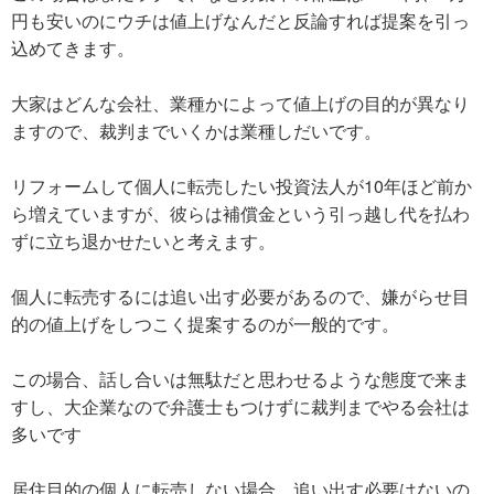
円も安いのにウチは値上げなんだと反論すれば提案を引っ
込めてきます。
大家はどんな会社、業種かによって値上げの目的が異なり
ますので、裁判までいくかは業種しだいです。
リフォームして個人に転売したい投資法人が10年ほど前か
ら増えていますが、彼らは補償金という引っ越し代を払わ
ずに立ち退かせたいと考えます。
個人に転売するには追い出す必要があるので、嫌がらせ目
的の値上げをしつこく提案するのが一般的です。
この場合、話し合いは無駄だと思わせるような態度で来ま
すし、大企業なので弁護士もつけずに裁判までやる会社は
多いです
居住目的の個人に転売しない場合、追い出す必要はないの