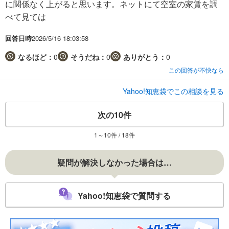
に関係なく上がると思います。ネットにて空室の家賃を調
べて見ては
回答日時
2026/5/16 18:03:58
なるほど：
0
そうだね：
0
ありがとう：
0
この回答が不快なら
Yahoo!知恵袋でこの相談を見る
次の10件
1～10件 / 18件
疑問が解決しなかった場合は…
Yahoo!知恵袋で質問する