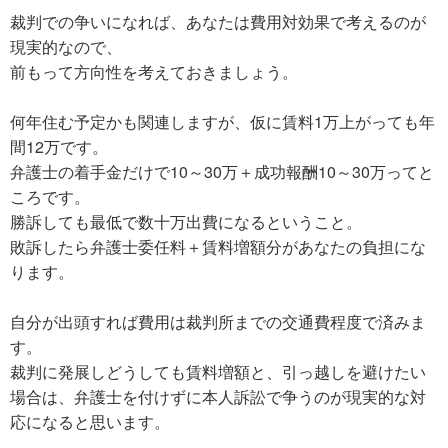
裁判での争いになれば、あなたは費用対効果で考えるのが
現実的なので、
前もって方向性を考えておきましょう。
何年住む予定かも関連しますが、仮に賃料1万上がっても年
間12万です。
弁護士の着手金だけで10～30万＋成功報酬10～30万ってと
ころです。
勝訴しても最低で数十万出費になるということ。
敗訴したら弁護士委任料＋賃料増額分があなたの負担にな
ります。
自分が出頭すれば費用は裁判所までの交通費程度で済みま
す。
裁判に発展しどうしても賃料増額と、引っ越しを避けたい
場合は、弁護士を付けずに本人訴訟で争うのが現実的な対
応になると思います。