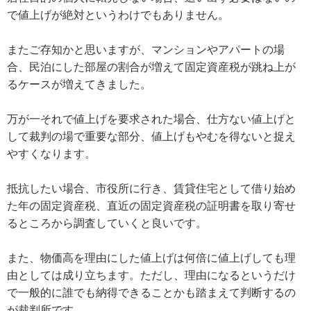
で値上げが絶対というわけでもありません。
またご存知かと思いますが、マンションやアパートの場
合、民泊にした部屋の割合が増えて固定資産税が跳ね上が
るケースが増えてきました。
万が一それで値上げを要求された場合、仕方ない値上げと
して裁判の場で重要な部分、値上げもやむを得ないと捉え
やすくなります。
抵抗したい場合、市役所に行き、賃貸住宅として借り始め
た年の固定資産税、直近の固定資産税の証明書を取り寄せ
るところから調査していくと良いです。
また、物価高を理由にした値上げは何倍に値上げしても理
由としては成り立ちます。ただし、理由になるというだけ
で一般的に誰でも納得できることかも踏まえて判断するの
が裁判所です。