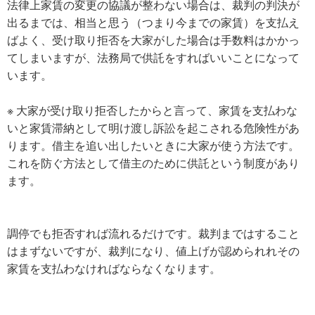
法律上家賃の変更の協議が整わない場合は、裁判の判決が
出るまでは、相当と思う（つまり今までの家賃）を支払え
ばよく、受け取り拒否を大家がした場合は手数料はかかっ
てしまいますが、法務局で供託をすればいいことになって
います。
※ 大家が受け取り拒否したからと言って、家賃を支払わな
いと家賃滞納として明け渡し訴訟を起こされる危険性があ
ります。借主を追い出したいときに大家が使う方法です。
これを防ぐ方法として借主のために供託という制度があり
ます。
調停でも拒否すれば流れるだけです。裁判まではすること
はまずないですが、裁判になり、値上げが認められれその
家賃を支払わなければならなくなります。