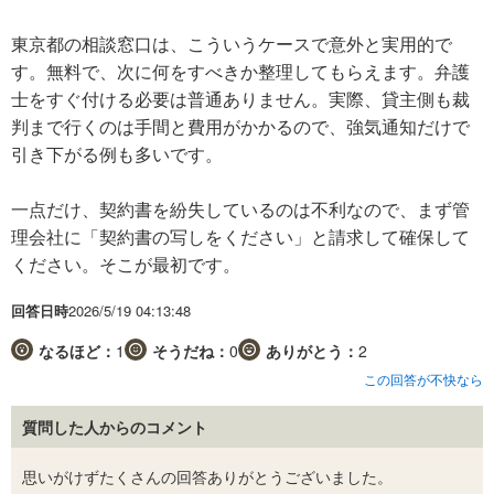
東京都の相談窓口は、こういうケースで意外と実用的で
す。無料で、次に何をすべきか整理してもらえます。弁護
士をすぐ付ける必要は普通ありません。実際、貸主側も裁
判まで行くのは手間と費用がかかるので、強気通知だけで
引き下がる例も多いです。
一点だけ、契約書を紛失しているのは不利なので、まず管
理会社に「契約書の写しをください」と請求して確保して
ください。そこが最初です。
回答日時
2026/5/19 04:13:48
なるほど：
1
そうだね：
0
ありがとう：
2
この回答が不快なら
質問した人からのコメント
思いがけずたくさんの回答ありがとうございました。