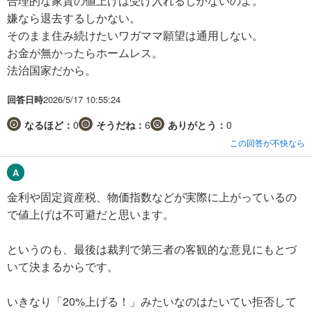
合理的な家賃の値上げは受け入れるしかないのよ。
嫌なら退去するしかない。
そのまま住み続けたいワガママ願望は通用しない。
お金が無かったらホームレス。
法治国家だから。
回答日時
2026/5/17 10:55:24
なるほど：
0
そうだね：
6
ありがとう：
0
この回答が不快なら
金利や固定資産税、物価指数などが実際に上がっているの
で値上げは不可避だと思います。
というのも、最後は裁判で第三者の客観的な意見にもとづ
いて決まるからです。
いきなり「20%上げる！」みたいなのはたいてい拒否して