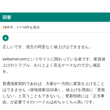
回答
18
件中、1〜10件を表示
正しいです、借主の同意なく値上げはできません。
seibainet.comというサイトに関わっている者です。家賃値
上げのトラブル、わりとよく見るケースなので少し補足
を。
普通借家契約であれば、大家が一方的に家賃を上げること
はできません（借地借家法32条）。値上げを理由に「更新
しない」と言うこともできないし、更新拒絶には「正当事
由」が必要でそのハードルはめちゃくちゃ高いです。