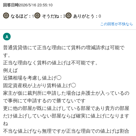
回答日時
2026/5/16 23:55:10
なるほど：
1
そうだね：
3
ありがとう：
0
この回答が不快なら
普通賃貸借にて正当な理由にて賃料の増減請求は可能で
す。
正当な理由なく賃料の値上げは不可能です。
例えば
近隣相場を考慮し値上げ◯
固定資産税が上がり賃料値上げ◯
家主が仮に裁判所に申請した場合は弁護士が入っているの
で事例にて申請するので勝てないです
更に他の部屋が既に値上げしている部屋であり貴方の部屋
だけ値上げしていない部屋ならば確実に値上げになります
ね
不当な値上げなら無理ですが正当な理由での値上げは割合