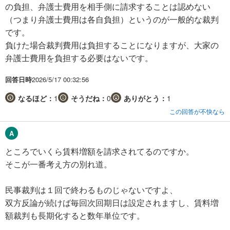
の負担、弁護士費用を相手側に請求することは認めない
（つまり弁護士費用は各自負担）というのが一般的な裁判
です。
負けた場合裁判費用は負担することになりますが、大家の
弁護士費用を負担する必要はないです。
回答日時
2026/5/17 00:32:56
なるほど：
1
そうだね：
0
ありがとう：
1
この回答が不快なら
ところでいくら賃料増額を請求されてるのですか。
そこが一番考え方の別れ道。
民事裁判は１回で終わるものじゃないですよ、
双方反論が続けば毎回次回期日は設定されますし、賃料増
額裁判も長期化すると数年単位です。