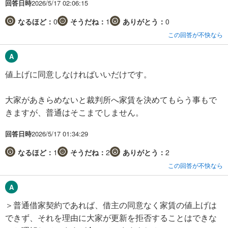
回答日時
2026/5/17 02:06:15
なるほど：
0
そうだね：
1
ありがとう：
0
この回答が不快なら
値上げに同意しなければいいだけです。
大家があきらめないと裁判所へ家賃を決めてもらう事もで
きますが、普通はそこまでしません。
回答日時
2026/5/17 01:34:29
なるほど：
1
そうだね：
2
ありがとう：
2
この回答が不快なら
＞普通借家契約であれば、借主の同意なく家賃の値上げは
できず、それを理由に大家が更新を拒否することはできな