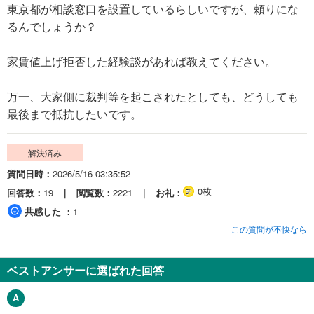
東京都が相談窓口を設置しているらしいですが、頼りにな
るんでしょうか？
家賃値上げ拒否した経験談があれば教えてください。
万一、大家側に裁判等を起こされたとしても、どうしても
最後まで抵抗したいです。
解決済み
質問日時
2026/5/16 03:35:52
0枚
回答数
19
閲覧数
2221
お礼
共感した
1
この質問が不快なら
ベストアンサーに選ばれた回答