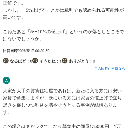
正解です。
しかし、「5%上げる」とかは裁判でも認められる可能性が
高いです。
ごねたあと「5〜10%の値上げ」というのが落としどころで
はないでしょうか。
回答日時
2026/5/17 09:29:59
なるほど：
0
そうだね：
1
ありがとう：
0
この回答が不快なら
大家が大手の賃貸住宅屋であれば、新たに入る方には安い
家賃で募集しますが、既にいる方には家賃の値上げで立ち
退きを促しつつ利益を増やそうとする事例が結構ありま
す。
この場合はまだラクで、なぜ募集中の部屋は5000円、1万