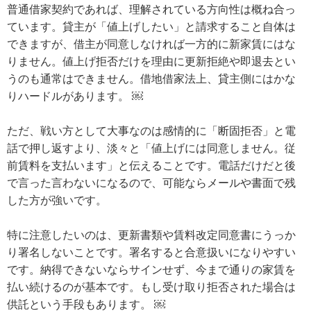
普通借家契約であれば、理解されている方向性は概ね合っ
ています。貸主が「値上げしたい」と請求すること自体は
できますが、借主が同意しなければ一方的に新家賃にはな
りません。値上げ拒否だけを理由に更新拒絶や即退去とい
うのも通常はできません。借地借家法上、貸主側にはかな
りハードルがあります。 ￼
ただ、戦い方として大事なのは感情的に「断固拒否」と電
話で押し返すより、淡々と「値上げには同意しません。従
前賃料を支払います」と伝えることです。電話だけだと後
で言った言わないになるので、可能ならメールや書面で残
した方が強いです。
特に注意したいのは、更新書類や賃料改定同意書にうっか
り署名しないことです。署名すると合意扱いになりやすい
です。納得できないならサインせず、今まで通りの家賃を
払い続けるのが基本です。もし受け取り拒否された場合は
供託という手段もあります。 ￼