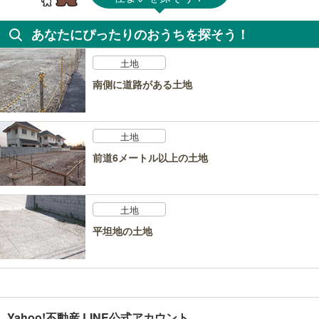
あなたにぴったりのおうちを探そう！
土地
南側に道路がある土地
土地
前道6メートル以上の土地
土地
平坦地の土地
Yahoo!不動産 LINE公式アカウント