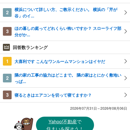
横浜について詳しい方、ご教示ください。 横浜の「芹が
2
谷」のイ...
ほの暮しの庭ってどれくらい怖いですか？ スローライフ部
3
分がか...
回答数ランキング
1
大喜利です こんなワンルームマンションはイヤだ
隣の家の工事の協力はどこまで。 隣の家はとにかく敷地い
2
っぱ...
3
寝るときはエアコンを切って寝てますか？
2026年07月31日～2026年08月06日
Yahoo!不動産
で
住まいを探そう！