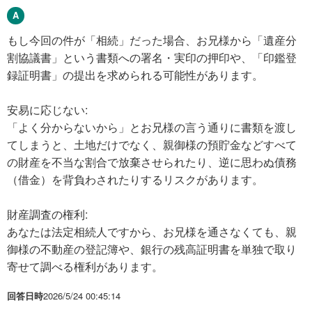
もし今回の件が「相続」だった場合、お兄様から「遺産分
割協議書」という書類への署名・実印の押印や、「印鑑登
録証明書」の提出を求められる可能性があります。
安易に応じない:
「よく分からないから」とお兄様の言う通りに書類を渡し
てしまうと、土地だけでなく、親御様の預貯金などすべて
の財産を不当な割合で放棄させられたり、逆に思わぬ債務
（借金）を背負わされたりするリスクがあります。
財産調査の権利:
あなたは法定相続人ですから、お兄様を通さなくても、親
御様の不動産の登記簿や、銀行の残高証明書を単独で取り
寄せて調べる権利があります。
回答日時
2026/5/24 00:45:14