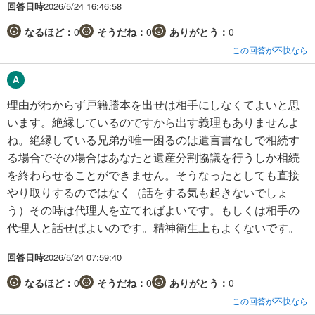
回答日時
2026/5/24 16:46:58
なるほど：
0
そうだね：
0
ありがとう：
0
この回答が不快なら
理由がわからず戸籍謄本を出せは相手にしなくてよいと思
います。絶縁しているのですから出す義理もありませんよ
ね。絶縁している兄弟が唯一困るのは遺言書なしで相続す
る場合でその場合はあなたと遺産分割協議を行うしか相続
を終わらせることができません。そうなったとしても直接
やり取りするのではなく（話をする気も起きないでしょ
う）その時は代理人を立てればよいです。もしくは相手の
代理人と話せばよいのです。精神衛生上もよくないです。
回答日時
2026/5/24 07:59:40
なるほど：
0
そうだね：
0
ありがとう：
0
この回答が不快なら