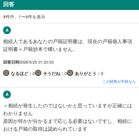
回答
4
件中、1〜4件を表示
相続人であるあなたの戸籍証明書は、現在の戸籍個人事項
証明書＝戸籍抄本で構いません。
回答日時
2026/5/25 01:20:53
なるほど：
0
そうだね：
0
ありがとう：
0
この回答が不快なら
＞相続が発生したのではないかと思っていますが正確には
わかりません
原因が何かが分かるまで応じる必要はないですし、相続に
おける戸籍の取得は認められています