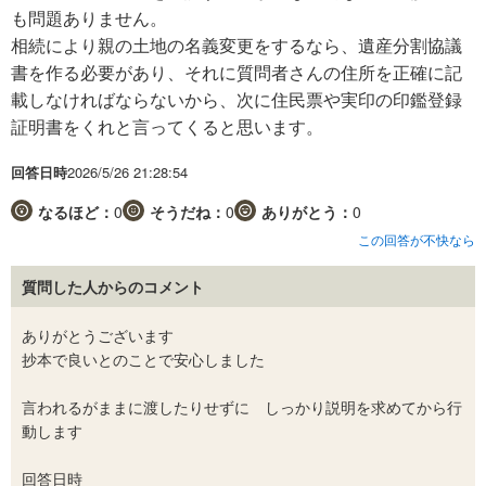
も問題ありません。
相続により親の土地の名義変更をするなら、遺産分割協議
書を作る必要があり、それに質問者さんの住所を正確に記
載しなければならないから、次に住民票や実印の印鑑登録
証明書をくれと言ってくると思います。
回答日時
2026/5/26 21:28:54
なるほど：
0
そうだね：
0
ありがとう：
0
この回答が不快なら
質問した人からのコメント
ありがとうございます
抄本で良いとのことで安心しました
言われるがままに渡したりせずに しっかり説明を求めてから行
動します
回答日時