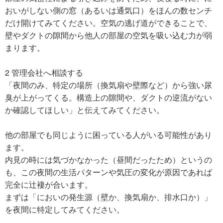
おいがしない側の窓（あるいは通気口）をほんの数センチ
だけ開けてみてください。空気の逃げ道ができることで、
壁やダクトの隙間から他人の部屋の空気を吸い込む力が弱
まります。
2 管理会社へ相談する
「夜間のみ、特定の場所（換気扇や壁際など）から強い尿
臭が上がってくる。構造上の隙間や、ダクトの逆流がない
か確認してほしい」と伝えてみてください。
他の部屋でも同じように困っている人がいる可能性があり
ます。
内見の時には気づかなかった（昼間だったため）というの
も、この夜間の生活パターンや気圧の変化が原因であれば
完全に辻褄が合います。
まずは「においの発生源（壁か、換気扇か、排水口か）」
を夜間に特定してみてください。