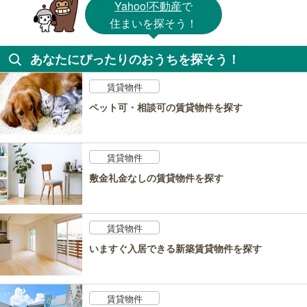
Yahoo!不動産
で
住まいを探そう！
あなたにぴったりのおうちを探そう！
賃貸物件
ペット可・相談可の賃貸物件を探す
賃貸物件
敷金礼金なしの賃貸物件を探す
賃貸物件
いますぐ入居できる新築賃貸物件を探す
賃貸物件