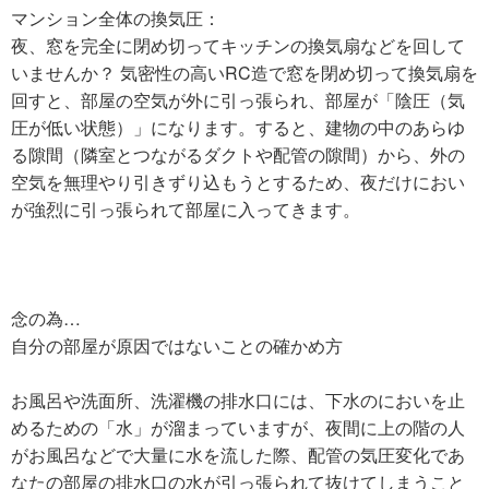
マンション全体の換気圧：
夜、窓を完全に閉め切ってキッチンの換気扇などを回して
いませんか？ 気密性の高いRC造で窓を閉め切って換気扇を
回すと、部屋の空気が外に引っ張られ、部屋が「陰圧（気
圧が低い状態）」になります。すると、建物の中のあらゆ
る隙間（隣室とつながるダクトや配管の隙間）から、外の
空気を無理やり引きずり込もうとするため、夜だけにおい
が強烈に引っ張られて部屋に入ってきます。
念の為…
自分の部屋が原因ではないことの確かめ方
お風呂や洗面所、洗濯機の排水口には、下水のにおいを止
めるための「水」が溜まっていますが、夜間に上の階の人
がお風呂などで大量に水を流した際、配管の気圧変化であ
なたの部屋の排水口の水が引っ張られて抜けてしまうこと