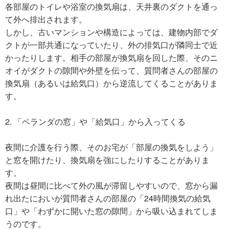
各部屋のトイレや浴室の換気扇は、天井裏のダクトを通っ
て外へ排出されます。
しかし、古いマンションや構造によっては、建物内部でダ
クトが一部共通になっていたり、外の排気口が隣同士で近
かったりします。相手の部屋が換気扇を回した際、そのニ
オイがダクトの隙間や外壁を伝って、質問者さんの部屋の
換気扇（あるいは給気口）から逆流してくることがありま
す。
2. 「ベランダの窓」や「給気口」から入ってくる
夜間に介護を行う際、そのお宅が「部屋の換気をしよう」
と窓を開けたり、換気扇を強にしたりすることがありま
す。
夜間は昼間に比べて外の風が滞留しやすいので、窓から漏
れ出たにおいが質問者さんの部屋の「24時間換気の給気
口」や「わずかに開いた窓の隙間」から吸い込まれてしま
うのです。