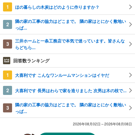
1
ほの暮らしの木炭はどのように作りますか？
隣の家の工事の協力はどこまで。 隣の家はとにかく敷地い
2
っぱ...
三井ホームと一条工務店で本気で迷っています。皆さんな
3
らどちら...
回答数ランキング
1
大喜利です こんなワンルームマンションはイヤだ
2
大喜利です 長男はわらで家を造りました 次男は木の枝で...
隣の家の工事の協力はどこまで。 隣の家はとにかく敷地い
3
っぱ...
2026年08月02日～2026年08月08日