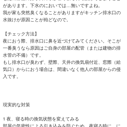
があります。下水のにおいでは…無いですよね。
我が家も突然臭くなることがありますがキッチン排水口の
水抜けが原因ことが殆どなので。
【チェック方法】
夜におう際、排水口に鼻を近づけてみてください。そこが
一番臭うなら原因はご自身の部屋の配管（または建物の排
水管の不備）です。
もし排水口が臭わず、壁際、天井の換気扇付近、窓際（給
気口）からにおう場合は、間違いなく他人の部屋からの侵
入です。
現実的な対策
1 夜、寝る時の換気状態を変えてみる
部屋の気密性による引き込みを防ぐため、夜寝る時に、に