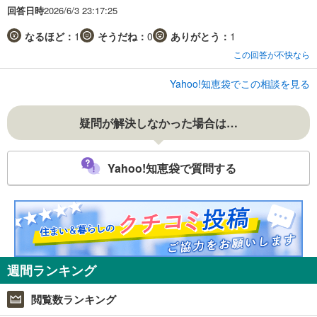
回答日時
2026/6/3 23:17:25
なるほど：
1
そうだね：
0
ありがとう：
1
この回答が不快なら
Yahoo!知恵袋でこの相談を見る
疑問が解決しなかった場合は…
Yahoo!知恵袋で質問する
週間ランキング
閲覧数ランキング