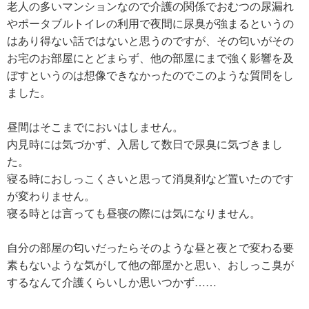
老人の多いマンションなので介護の関係でおむつの尿漏れ
やポータブルトイレの利用で夜間に尿臭が強まるというの
はあり得ない話ではないと思うのですが、その匂いがその
お宅のお部屋にとどまらず、他の部屋にまで強く影響を及
ぼすというのは想像できなかったのでこのような質問をし
ました。
昼間はそこまでにおいはしません。
内見時には気づかず、入居して数日で尿臭に気づきまし
た。
寝る時におしっこくさいと思って消臭剤など置いたのです
が変わりません。
寝る時とは言っても昼寝の際には気になりません。
自分の部屋の匂いだったらそのような昼と夜とで変わる要
素もないような気がして他の部屋かと思い、おしっこ臭が
するなんて介護くらいしか思いつかず……