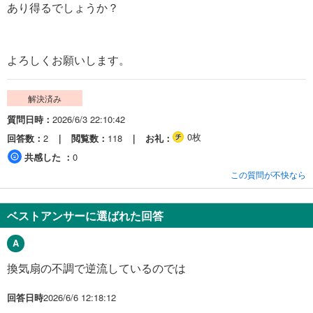
あり得るでしょうか？
よろしくお願いします。
解決済み
質問日時
2026/6/3 22:10:42
0枚
回答数
2
閲覧数
118
お礼
共感した
0
この質問が不快なら
ベストアンサーに選ばれた回答
換気扇の不調で逆流しているのでは
回答日時
2026/6/6 12:18:12