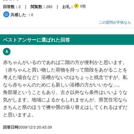
0枚
回答数
2
閲覧数
283
お礼
共感した
0
この質問が不快なら
ベストアンサーに選ばれた回答
赤ちゃんがいるのであれば二階の方が便利かと思います。
（赤ちゃんと買い物した荷物を持って階段をあがることを
考えた場合など）浴槽がないのはちょっと残念ですが、私
なら赤ちゃんのためにも新しい浴槽の方がいいかな…。
角部屋ということもあり、古さ以外なら条件はいいような
気がします。地域によるかもしれませんが、県営住宅なら
きちんと県のほうで襖や畳の張り替えはしてくれるはずだ
と思いますよ。
回答日時
2009/12/3 20:43:39