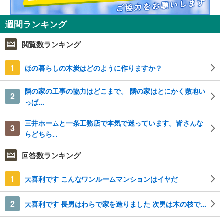
週間ランキング
閲覧数ランキング
1
ほの暮らしの木炭はどのように作りますか？
隣の家の工事の協力はどこまで。 隣の家はとにかく敷地い
2
っぱ...
三井ホームと一条工務店で本気で迷っています。皆さんな
3
らどちら...
回答数ランキング
1
大喜利です こんなワンルームマンションはイヤだ
2
大喜利です 長男はわらで家を造りました 次男は木の枝で...