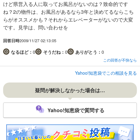
けど県営入る人に取ってお風呂がないのは？致命的です
ね？2の物件は、お風呂があるなら3年と決めてるならこち
らがオススメかも？それからエレベーターがないので大変
です。見学は、問い合わせを
回答日時
2009/11/27 02:13:05
なるほど：
0
そうだね：
0
ありがとう：
0
この回答が不快なら
Yahoo!知恵袋でこの相談を見る
疑問が解決しなかった場合は…
Yahoo!知恵袋で質問する