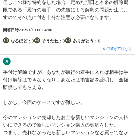
但しこの様な特約をした場合、定めた期日と本来の解除期
限である「履行の着手」の先後による解釈の問題か生じま
すのでその点に付き十分な注意が必要になります。
回答日時
2015/1/10 08:34:00
なるほど：
0
そうだね：
0
ありがとう：
0
この回答が不快なら
手付け解除ですが、あなたが履行の着手に入れば相手は手
付け解除はできなくなり、あなたは損害額を証明し、全額
賠償してもらえる。
しかし、今回のケースですが難しい。
今のマンションの売却したお金を新しいマンションの支払
いにできるので新しいマンション購入の契約をした。
つまり、売れなかったら新しいマンションなど買ってなか