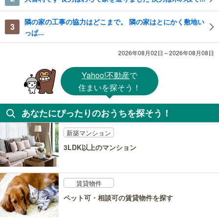
隣の家の工事の協力はどこまで。 隣の家はとにかく敷地い
3
っぱ...
2026年08月02日～2026年08月08日
Yahoo!不動産
で
住まいを探そう！
あなたにぴったりのおうちを探そう！
新築マンション
3LDK以上のマンション
賃貸物件
ペット可・相談可の賃貸物件を探す