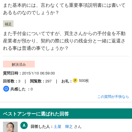
また基本的には、言わなくても重要事項説明書には書いて
あるものなのでしょうか？
補足
また手付金についてですが、買主さんからの手付金を不動
産業者が預かり、契約の際に残りの残金分と一緒に返還さ
れる事は普通の事でしょうか？
解決済み
質問日時
2015/1/10 06:59:00
500枚
回答数
3
閲覧数
297
お礼
共感した
0
この質問が不快なら
ベストアンサーに選ばれた回答
回答した人：
土屋 輝之
さん