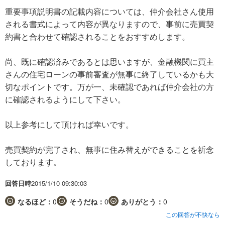
重要事項説明書の記載内容については、仲介会社さん使用
される書式によって内容が異なりますので、事前に売買契
約書と合わせて確認されることをおすすめします。
尚、既に確認済みであるとは思いますが、金融機関に買主
さんの住宅ローンの事前審査が無事に終了しているかも大
切なポイントです。万が一、未確認であれば仲介会社の方
に確認されるようにして下さい。
以上参考にして頂ければ幸いです。
売買契約が完了され、無事に住み替えができることを祈念
しております。
回答日時
2015/1/10 09:30:03
なるほど：
0
そうだね：
0
ありがとう：
0
この回答が不快なら