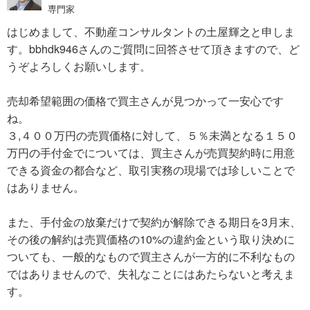
専門家
はじめまして、不動産コンサルタントの土屋輝之と申しま
す。bbhdk946さんのご質問に回答させて頂きますので、ど
うぞよろしくお願いします。
売却希望範囲の価格で買主さんが見つかって一安心です
ね。
３,４００万円の売買価格に対して、５％未満となる１５０
万円の手付金でについては、買主さんが売買契約時に用意
できる資金の都合など、取引実務の現場では珍しいことで
はありません。
また、手付金の放棄だけで契約が解除できる期日を3月末、
その後の解約は売買価格の10%の違約金という取り決めに
ついても、一般的なもので買主さんが一方的に不利なもの
ではありませんので、失礼なことにはあたらないと考えま
す。