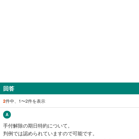
回答
2
件中、1〜2件を表示
手付解除の期日特約について。
判例では認められていますので可能です。