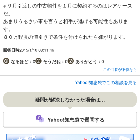
※ ９月引渡しの中古物件を１月に契約するのはレアケース
だ。
あまりうるさい事を言うと相手が逃げる可能性もありま
す。
８０万程度の値引きで条件を付けられたら嫌がります。
回答日時
2015/1/10 08:11:46
なるほど：
0
そうだね：
0
ありがとう：
0
この回答が不快なら
Yahoo!知恵袋でこの相談を見る
疑問が解決しなかった場合は…
Yahoo!知恵袋で質問する