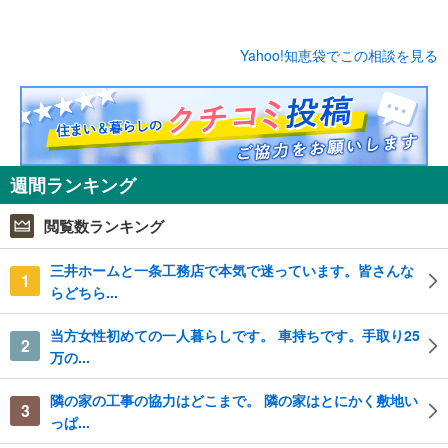
Yahoo!知恵袋でこの相談を見る
週間ランキング
閲覧数ランキング
三井ホームと一条工務店で本気で迷っています。皆さんな
1
らどちら...
当方女性初めての一人暮らしです。 車持ちです。手取り25
2
万の...
隣の家の工事の協力はどこまで。 隣の家はとにかく敷地い
3
っぱ...