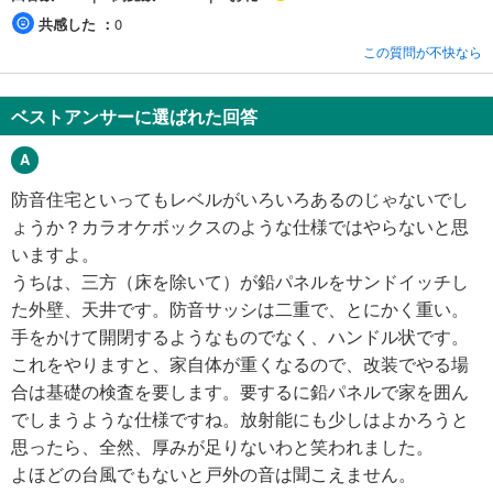
共感した
0
この質問が不快なら
ベストアンサーに選ばれた回答
防音住宅といってもレベルがいろいろあるのじゃないでし
ょうか？カラオケボックスのような仕様ではやらないと思
いますよ。
うちは、三方（床を除いて）が鉛パネルをサンドイッチし
た外壁、天井です。防音サッシは二重で、とにかく重い。
手をかけて開閉するようなものでなく、ハンドル状です。
これをやりますと、家自体が重くなるので、改装でやる場
合は基礎の検査を要します。要するに鉛パネルで家を囲ん
でしまうような仕様ですね。放射能にも少しはよかろうと
思ったら、全然、厚みが足りないわと笑われました。
よほどの台風でもないと戸外の音は聞こえません。