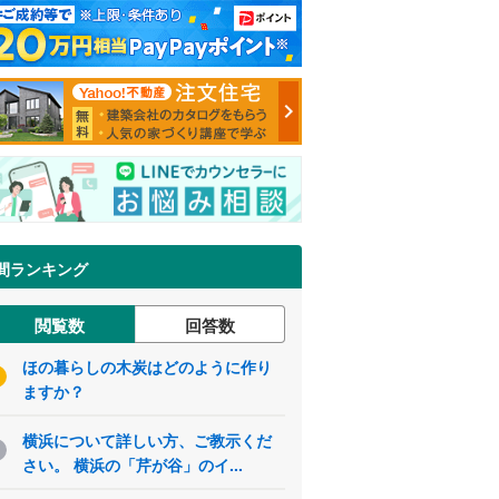
間ランキング
閲覧数
回答数
ほの暮らしの木炭はどのように作り
ますか？
横浜について詳しい方、ご教示くだ
さい。 横浜の「芹が谷」のイ...