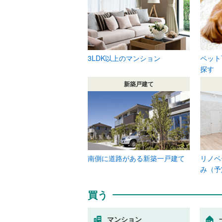
3LDK以上のマンション
ペット
探す
新築戸建て
南側に道路がある新築一戸建て
リノベ
み（予
買う
マンション