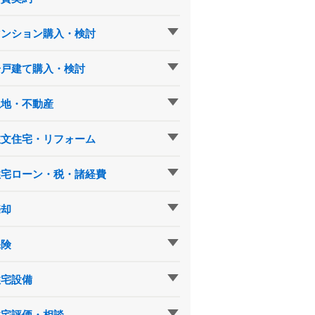
マンション購入・検討
一戸建て購入・検討
土地・不動産
注文住宅・リフォーム
住宅ローン・税・諸経費
売却
保険
住宅設備
住宅評価・相談