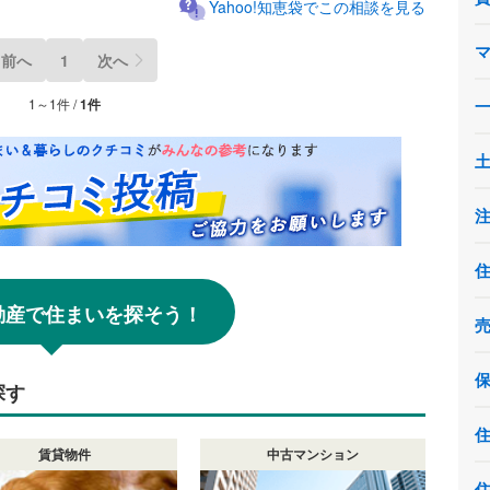
Yahoo!知恵袋でこの相談を見る
前へ
1
次へ
1～1件 /
1件
!不動産で住まいを探そう！
探す
賃貸物件
中古マンション