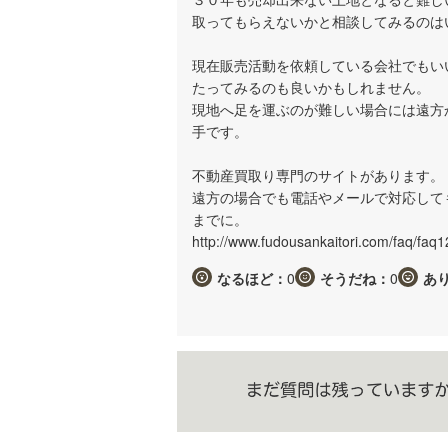
取ってもらえないかと相談してみるのは
現在販売活動を依頼している会社でもい
たってみるのも良いかもしれません。
現地へ足を運ぶのが難しい場合には遠方
手です。
不動産買取り専門のサイトがあります。
遠方の場合でも電話やメールで対応して
までに。
http://www.fudousankaitori.com/faq/fa
なるほど：
0
そうだね：
0
あ