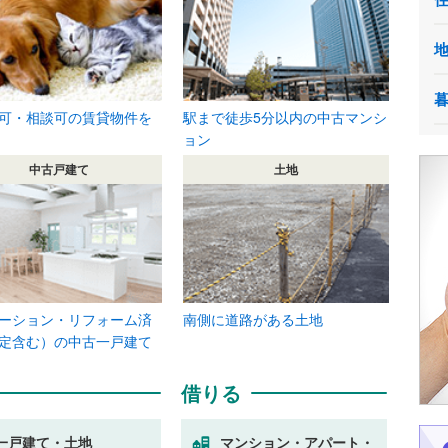
可・相談可の賃貸物件を
駅まで徒歩5分以内の中古マンシ
ョン
中古戸建て
土地
ーション・リフォーム済
南側に道路がある土地
定含む）の中古一戸建て
借りる
一戸建て・土地
マンション・アパート・