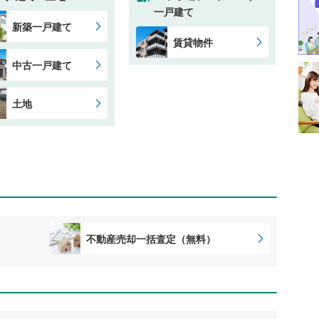
一戸建て
新築一戸建て
賃貸物件
中古一戸建て
土地
不動産売却一括査定（無料）