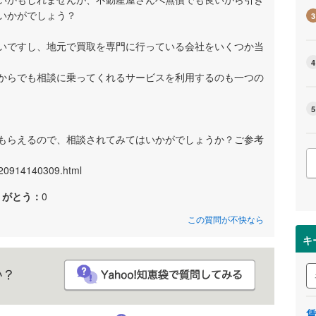
いかがでしょう？
3
いですし、地元で買取を専門に行っている会社をいくつか当
4
からでも相談に乗ってくれるサービスを利用するのも一つの
5
もらえるので、相談されてみてはいかがでしょうか？ご参考
q120914140309.html
りがとう：
0
この質問が不快なら
キ