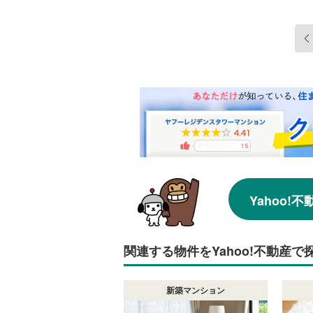
Yahoo
関連する物件をYahoo!不動産で
新築マンション