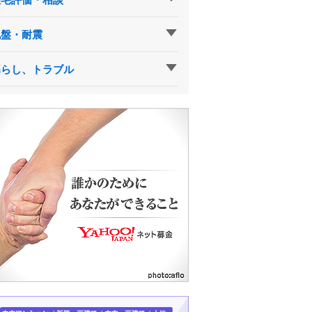
地盤・耐震
暮らし、トラブル