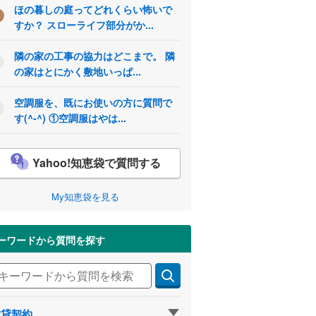
ほの暮しの庭ってどれくらい怖いで
すか？ スローライフ部分がか...
隣の家の工事の協力はどこまで。 隣
の家はとにかく敷地いっぱ...
空調服を、既にお使いの方に質問で
す(^-^) ①空調服はやは...
Yahoo!知恵袋で質問する
My知恵袋を見る
ーワードから質問を探す
賃貸契約