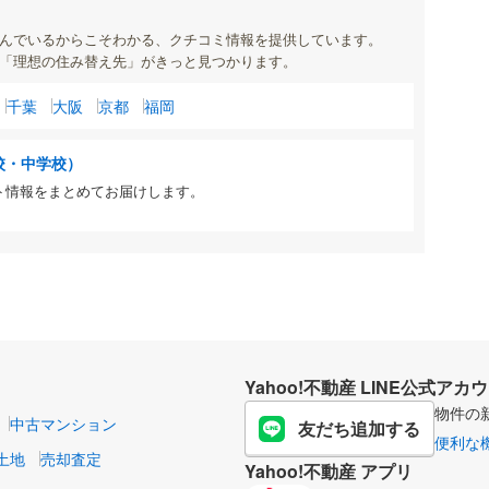
んでいるからこそわかる、クチコミ情報を提供しています。
「理想の住み替え先」がきっと見つかります。
千葉
大阪
京都
福岡
校・中学校）
ト情報をまとめてお届けします。
Yahoo!不動産 LINE公式アカ
物件の
中古マンション
友だち追加する
便利な
土地
売却査定
Yahoo!不動産 アプリ