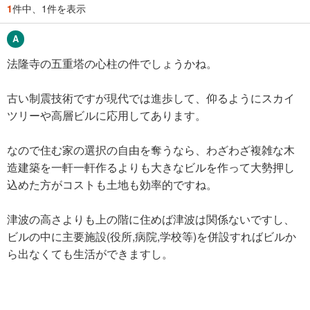
1
件中、1件を表示
法隆寺の五重塔の心柱の件でしょうかね。
古い制震技術ですが現代では進歩して、仰るようにスカイ
ツリーや高層ビルに応用してあります。
なので住む家の選択の自由を奪うなら、わざわざ複雑な木
造建築を一軒一軒作るよりも大きなビルを作って大勢押し
込めた方がコストも土地も効率的ですね。
津波の高さよりも上の階に住めば津波は関係ないですし、
ビルの中に主要施設(役所,病院,学校等)を併設すればビルか
ら出なくても生活ができますし。