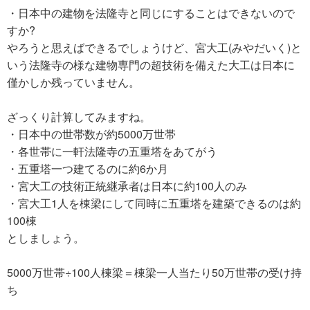
・日本中の建物を法隆寺と同じにすることはできないので
すか?
やろうと思えばできるでしょうけど、宮大工(みやだいく)と
いう法隆寺の様な建物専門の超技術を備えた大工は日本に
僅かしか残っていません。
ざっくり計算してみますね。
・日本中の世帯数が約5000万世帯
・各世帯に一軒法隆寺の五重塔をあてがう
・五重塔一つ建てるのに約6か月
・宮大工の技術正統継承者は日本に約100人のみ
・宮大工1人を棟梁にして同時に五重塔を建築できるのは約
100棟
としましょう。
5000万世帯÷100人棟梁＝棟梁一人当たり50万世帯の受け持
ち