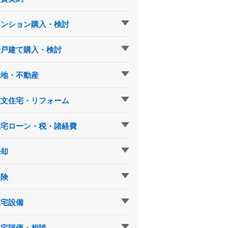
マンション購入・検討
一戸建て購入・検討
土地・不動産
注文住宅・リフォーム
住宅ローン・税・諸経費
売却
保険
住宅設備
住宅評価・相談