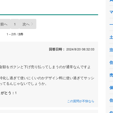
前へ
1
次へ
1～2件 /
2件
回答日時：
2024/8/20 08:32:03
。
金額をガクンと下げ売り払ってしまうのが通常なんですよ
特化し過ぎて使いにくいのかデザイン料に使い過ぎてサッシ
ってるんじゃないでしょうか。
りがとう：
1
この質問が不快なら