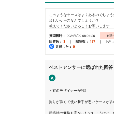
このようなケースはよくあるのでしょう
珍しいケースなんでしょうか？
教えてくださいよろしくお願いします
質問日時：
2024/8/20 08:24:26
解決
回答数：
3
｜
閲覧数：
137
｜
お礼
共感した：
0
ベストアンサーに選ばれた回答
A
＞有名デザイナーが設計
拘りが強くて使い勝手が悪いケースが多
新築時の価格も高かったでしょうけど、