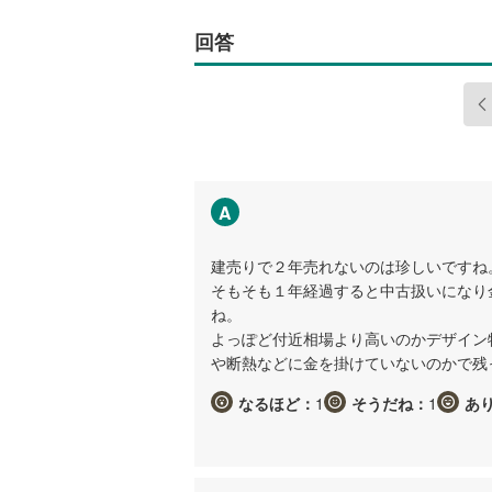
回答
A
建売りで２年売れないのは珍しいですね
そもそも１年経過すると中古扱いになり
ね。
よっぽど付近相場より高いのかデザイン
や断熱などに金を掛けていないのかで残
なるほど：
1
そうだね：
1
あ