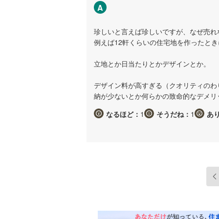
A
珍しいと言えば珍しいですが、なぜ売れ
例えば12軒くらいの住宅地を作ったと
立地とか日当たりとかデザインとか。
デザイン料が高すぎる（クオリティのわ
納が少ないとか何らかの致命的なデメリ
なるほど：
1
そうだね：
1
あ