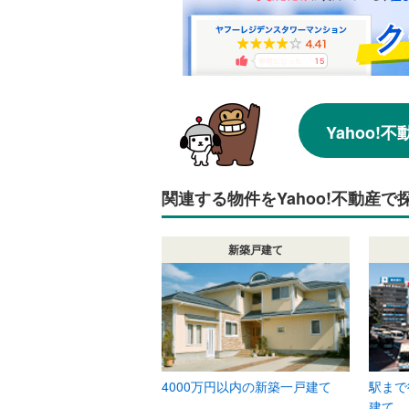
Yahoo
関連する物件をYahoo!不動産で
新築戸建て
4000万円以内の新築一戸建て
駅まで
建て