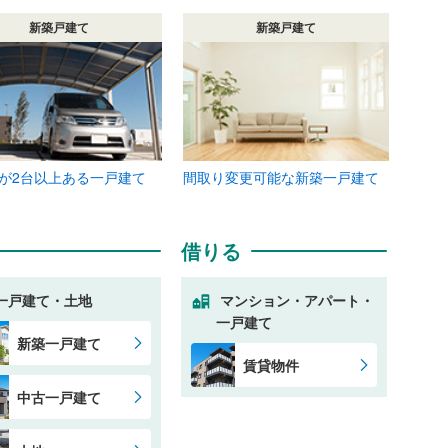
新築戸建て
新築戸建て
が2台以上ある一戸建て
間取り変更可能な新築一戸建て
借りる
一戸建て・土地
マンション・アパート・
一戸建て
新築一戸建て
賃貸物件
中古一戸建て