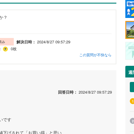
か？
解決日時：
2024/8/27 09:57:29
済み
：
0枚
この質問が不快なら
週
回答日時：
2024/8/27 09:57:29
1
いです
2
値下げされて「お買い得」と思い