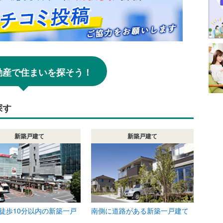
!不動産で住まいを探そう！
探す
新築戸建て
新築戸建て
徒歩10分以内の新築一戸
南側に道路がある新築一戸建て