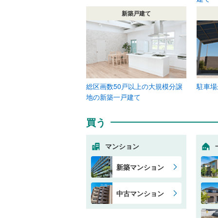
新築戸建て
総区画数50戸以上の大規模分譲
駐車場
地の新築一戸建て
買う
マンション
新築マンション
中古マンション