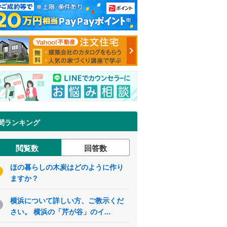
間ランキング
閲覧数
回答数
ほの暮らしの木炭はどのように作り
ますか？
横浜について詳しい方、ご教示くだ
さい。 横浜の「芹が谷」のイ...