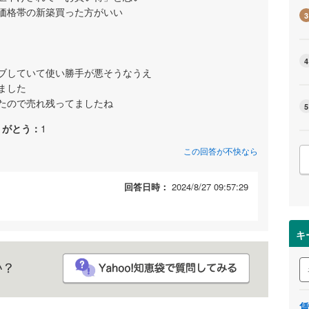
価格帯の新築買った方がいい
3
4
ブしていて使い勝手が悪そうなうえ
ました
たので売れ残ってましたね
5
りがとう：
1
この回答が不快なら
回答日時：
2024/8/27 09:57:29
キ