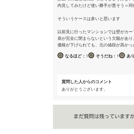
内見してみたけど使い勝手が悪そう＝同
そういうケースは多いと思います
以前見に行ったマンションでは壁がカー
扉が完全に閉まらないという欠陥があり
価格が下げられても、元の値段が高かっ
なるほど：
1
そうだね：
1
あ
質問した人からのコメント
ありがとうございます。