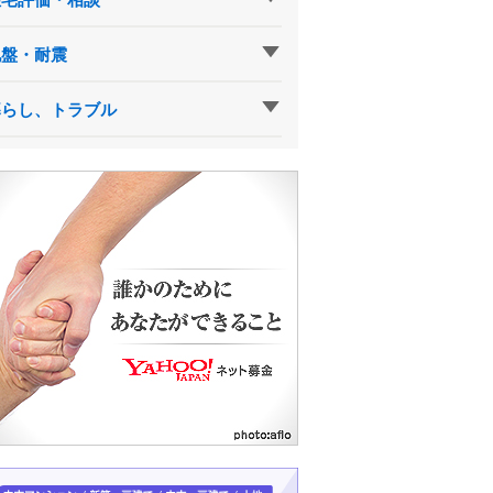
地盤・耐震
暮らし、トラブル