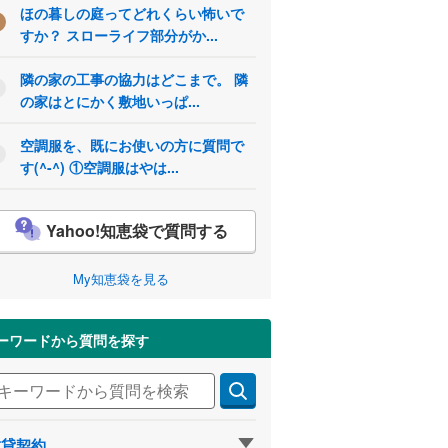
ほの暮しの庭ってどれくらい怖いで
すか？ スローライフ部分がか...
隣の家の工事の協力はどこまで。 隣
の家はとにかく敷地いっぱ...
空調服を、既にお使いの方に質問で
す(^-^) ①空調服はやは...
Yahoo!知恵袋で質問する
My知恵袋を見る
ーワードから質問を探す
賃貸契約