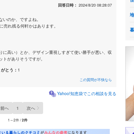
回答日時：
2024/8/20 08:28:07
ないのか、ですよね。
きに売れ残る何軒かはあります。
りに高い）とか、デザイン重視しすぎて使い勝手が悪い、収
ットがありそうですが。
りがとう：
1
この質問が不快なら
Yahoo!知恵袋でこの相談を見る
前へ
1
次へ
1～2件 /
2件