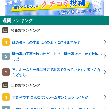
週間ランキング
閲覧数ランキング
1
ほの暮らしの木炭はどのように作りますか？
隣の家の工事の協力はどこまで。 隣の家はとにかく敷地い
2
っぱ...
三井ホームと一条工務店で本気で迷っています。皆さんな
3
らどちら...
回答数ランキング
1
大喜利です こんなワンルームマンションはイヤだ