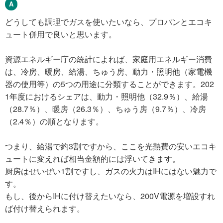
どうしても調理でガスを使いたいなら、プロパンとエコキ
ュート併用で良いと思います。
資源エネルギー庁の統計によれば、家庭用エネルギー消費
は、冷房、暖房、給湯、ちゅう房、動力・照明他（家電機
器の使用等）の5つの用途に分類することができます。202
1年度におけるシェアは、動力・照明他（32.9％）、給湯
（28.7％）、暖房（26.3％）、ちゅう房（9.7％）、冷房
（2.4％）の順となります。
つまり、給湯で約3割ですから、ここを光熱費の安いエコキ
ュートに変えれば相当金額的には浮いてきます。
厨房はせいぜい1割ですし、ガスの火力はIHにはない魅力で
す。
もし、後からIHに付け替えたいなら、200V電源を増設すれ
ば付け替えられます。