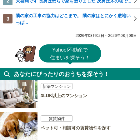
2
大喜利です 長男はわらで家を造りました 次男は木の枝で...
隣の家の工事の協力はどこまで。 隣の家はとにかく敷地い
3
っぱ...
2026年08月02日～2026年08月08日
Yahoo!不動産
で
住まいを探そう！
あなたにぴったりのおうちを探そう！
新築マンション
3LDK以上のマンション
賃貸物件
ペット可・相談可の賃貸物件を探す