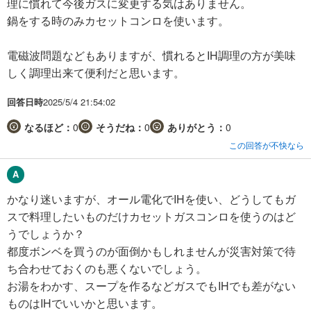
理に慣れて今後ガスに変更する気はありません。
鍋をする時のみカセットコンロを使います。
電磁波問題などもありますが、慣れるとIH調理の方が美味
しく調理出来て便利だと思います。
回答日時
2025/5/4 21:54:02
なるほど：
0
そうだね：
0
ありがとう：
0
この回答が不快なら
かなり迷いますが、オール電化でIHを使い、どうしてもガ
スで料理したいものだけカセットガスコンロを使うのはど
うでしょうか？
都度ボンベを買うのが面倒かもしれませんが災害対策で待
ち合わせておくのも悪くないでしょう。
お湯をわかす、スープを作るなどガスでもIHでも差がない
ものはIHでいいかと思います。