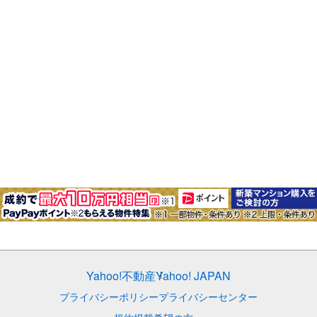
Yahoo!不動産
Yahoo! JAPAN
プライバシーポリシー
プライバシーセンター