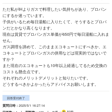
ただ私がIHよりガスで料理したい気持ちがあり、プロパン
にするか迷っています。
子供がいるため毎日湯船に入りたくて、そうするとプロパ
ンだとかなり高くなります。
現在は賃貸でプロパンガス単価が650円で毎日湯船に入れま
せん。
ガス調理を諦めて、このままエコキュートにすべきか、エ
コキュートとプロパンガスの併用などは現実的ではないで
すか？
また現在のエコキュートも10年以上経過してるため交換の
コストも懸念点です。
それぞれのメリットデメリットと知りたいです。
どうするべきかよかったらアドバイスお願いします。
回答受付終了
質問日時
2025/5/1 16:27:14
50枚