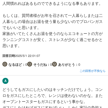
人間慣れればあるものでできるようになる事もあります。
もしくは、質問者様がお年を召されて一人暮らしまたは二
人暮らしの場合はお湯を使う量も少ないのでプロパンガス
でもいいと思います。
家族がいてたくさんお湯を使うのならエコキュートの方が
ランニングコストが安く、ストレスが少なく過ごせるかと
思います。
回答日時
2025/5/1 22:01:07
なるほど：
0
そうだね：
0
ありがとう：
0
この回答が不快なら
どうしてもガスにしたいのはキッチンだけでしょう。コン
ロをガスにしたところで、レンジは使わないのかな。また
オーブントースターもガスにするという事かな。
ガスにしたければガスにすればいい。しかし家計の負担と