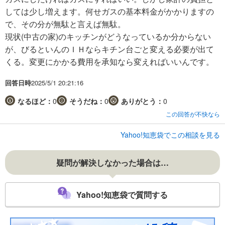
しては少し増えます。何せガスの基本料金がかかりますの
で、その分が無駄と言えば無駄。
現状(中古の家)のキッチンがどうなっているか分からない
が、びるといんのＩＨならキチン台ごと変える必要が出て
くる。変更にかかる費用を承知なら変えればいいんです。
回答日時
2025/5/1 20:21:16
なるほど：
0
そうだね：
0
ありがとう：
0
この回答が不快なら
Yahoo!知恵袋でこの相談を見る
疑問が解決しなかった場合は…
Yahoo!知恵袋で質問する