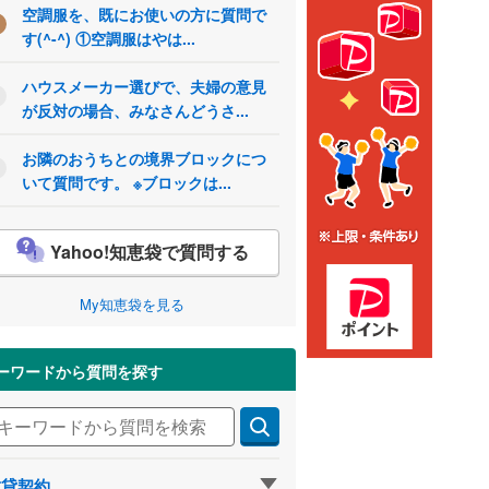
空調服を、既にお使いの方に質問で
す(^-^) ①空調服はやは...
ハウスメーカー選びで、夫婦の意見
が反対の場合、みなさんどうさ...
お隣のおうちとの境界ブロックにつ
いて質問です。 ※ブロックは...
Yahoo!知恵袋で質問する
My知恵袋を見る
ーワードから質問を探す
賃貸契約