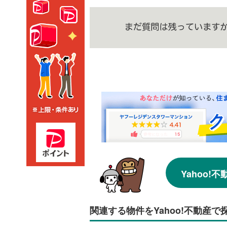
Yahoo
関連する物件をYahoo!不動産で