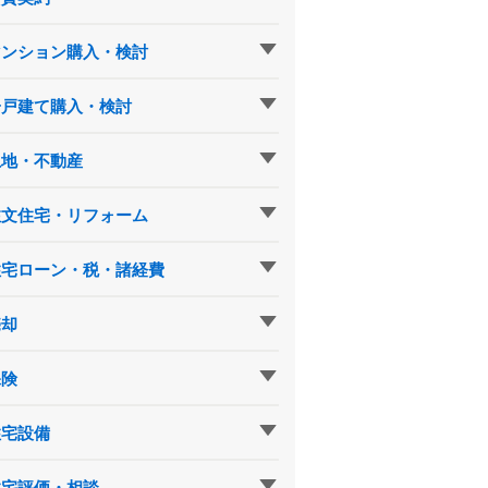
マンション購入・検討
一戸建て購入・検討
土地・不動産
注文住宅・リフォーム
住宅ローン・税・諸経費
売却
保険
住宅設備
住宅評価・相談