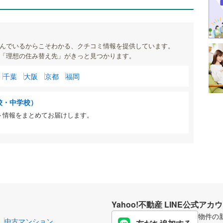
んでいるからこそわかる、クチコミ情報を提供しています。
「理想の住み替え先」がきっと見つかります。
千葉
大阪
京都
福岡
校・中学校）
ト情報をまとめてお届けします。
Yahoo!不動産 LINE公式アカ
物件の
中古マンション