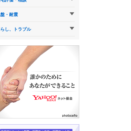
地盤・耐震
暮らし、トラブル