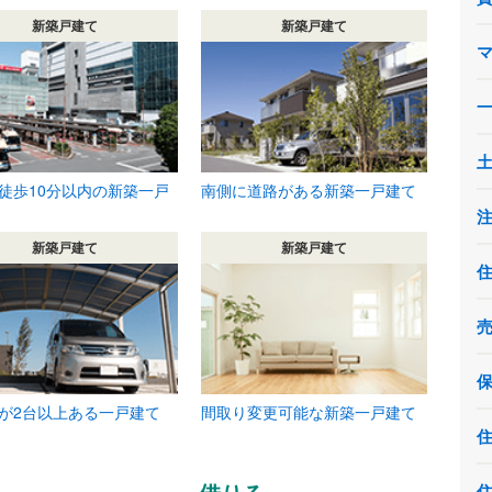
新築戸建て
新築戸建て
徒歩10分以内の新築一戸
南側に道路がある新築一戸建て
新築戸建て
新築戸建て
が2台以上ある一戸建て
間取り変更可能な新築一戸建て