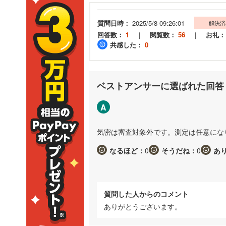
質問日時：
2025/5/8 09:26:01
解決済
回答数：
1
｜
閲覧数：
56
｜
お礼：
共感した：
0
ベストアンサーに選ばれた回答
A
気密は審査対象外です。測定は任意にな
なるほど：
0
そうだね：
0
あ
質問した人からのコメント
ありがとうございます。