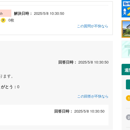
解決日時：
2025/5/8 10:30:50
み
0枚
この質問が不快なら
回答日時：
2025/5/8 10:30:50
週
ります。
りがとう：
0
この回答が不快なら
1
回答日時：
2025/5/8 10:30:50
2