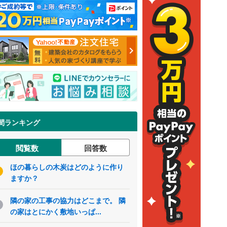
間ランキング
閲覧数
回答数
ほの暮らしの木炭はどのように作り
ますか？
隣の家の工事の協力はどこまで。 隣
の家はとにかく敷地いっぱ...