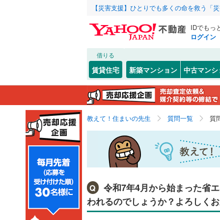
【災害支援】ひとりでも多くの命を救う「災
IDでもっ
ログイン
借りる
賃貸住宅
新築マンション
中古マンシ
教えて！住まいの先生
質問一覧
質
令和7年4月から始まった省
Q
われるのでしょうか？よろしくお