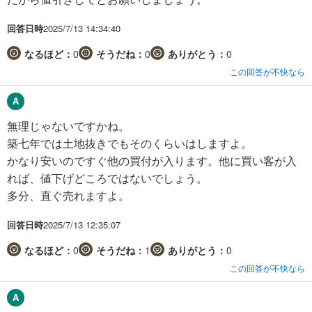
回答日時
2025/7/13 14:34:40
なるほど：
0
そうだね：
0
ありがとう：
0
この回答が不快なら
無理じゃないですかね。
築七年では土地抜きでもそのくらいはしますよ。
かなり安いのですぐ他の買付が入ります。他に買い客が入
れば、値下げどころではないでしょう。
多分、直ぐ売れますよ。
回答日時
2025/7/13 12:35:07
なるほど：
0
そうだね：
1
ありがとう：
0
この回答が不快なら