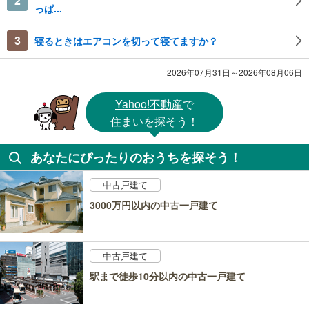
2
っぱ...
3
寝るときはエアコンを切って寝てますか？
2026年07月31日～2026年08月06日
Yahoo!不動産
で
住まいを探そう！
あなたにぴったりのおうちを探そう！
中古戸建て
3000万円以内の中古一戸建て
中古戸建て
駅まで徒歩10分以内の中古一戸建て