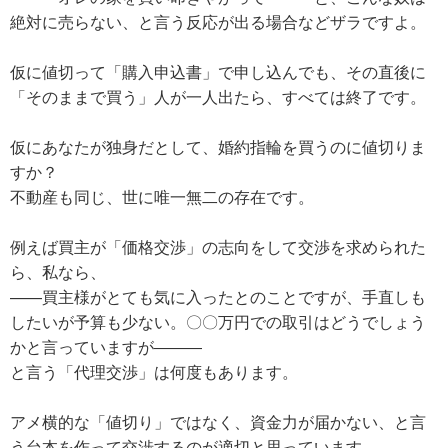
絶対に売らない、と言う反応が出る場合などザラですよ。
仮に値切って「購入申込書」で申し込んでも、その直後に
「そのままで買う」人が一人出たら、すべては終了です。
仮にあなたが独身だとして、婚約指輪を買うのに値切りま
すか？
不動産も同じ、世に唯一無二の存在です。
例えば買主が「価格交渉」の志向をして交渉を求められた
ら、私なら、
——買主様がとても気に入ったとのことですが、手直しも
したいが予算も少ない。〇〇万円での取引はどうでしょう
かと言っていますが―――
と言う「代理交渉」は何度もあります。
アメ横的な「値切り」ではなく、資金力が届かない、と言
う台本を作って交渉するのが適切と思っています。