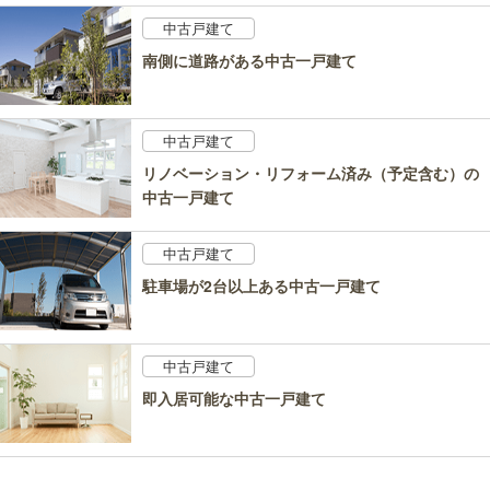
中古戸建て
南側に道路がある中古一戸建て
中古戸建て
リノベーション・リフォーム済み（予定含む）の
中古一戸建て
中古戸建て
駐車場が2台以上ある中古一戸建て
中古戸建て
即入居可能な中古一戸建て