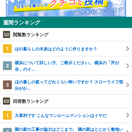
週間ランキング
閲覧数ランキング
1
ほの暮らしの木炭はどのように作りますか？
横浜について詳しい方、ご教示ください。 横浜の「芹が
2
谷」のイ...
ほの暮しの庭ってどれくらい怖いですか？ スローライフ部
3
分がか...
回答数ランキング
1
大喜利です こんなワンルームマンションはイヤだ
隣の家の工事の協力はどこまで。 隣の家はとにかく敷地い