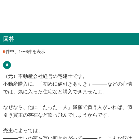
回答
6
件中、1〜6件を表示
（元）不動産会社経営の宅建士です。
不動産購入に、「初めに値引きありき」―――などの心情
では、気に入った住宅など購入できませんよ。
なぜなら、他に「たった一人」満額で買う人がいれば、値
引き買主の存在など吹っ飛んでしまうからです。
売主によっては、
———オレの家を買い叩きやがって―――と、こんな奴は