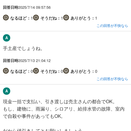
回答日時
2025/7/14 09:57:56
なるほど：
1
そうだね：
1
ありがとう：
1
この回答が不快なら
手土産でしょうね。
回答日時
2025/7/13 21:04:12
なるほど：
0
そうだね：
0
ありがとう：
0
この回答が不快なら
現金一括で支払い、引き渡しは売主さんの都合でOK。
もし、建物に、雨漏り、シロアリ、給排水管の故障、室内
で自殺や事件があってもOK,
だから値引きしてとお願いしましょう。