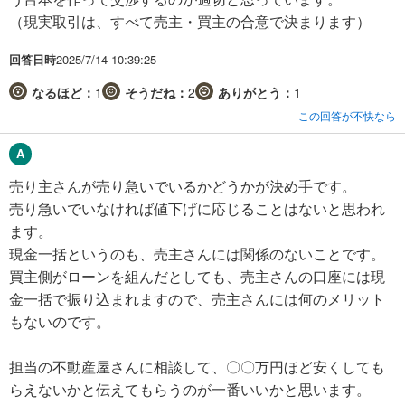
（現実取引は、すべて売主・買主の合意で決まります）
回答日時
2025/7/14 10:39:25
なるほど：
1
そうだね：
2
ありがとう：
1
この回答が不快なら
売り主さんが売り急いでいるかどうかが決め手です。
売り急いでいなければ値下げに応じることはないと思われ
ます。
現金一括というのも、売主さんには関係のないことです。
買主側がローンを組んだとしても、売主さんの口座には現
金一括で振り込まれますので、売主さんには何のメリット
もないのです。
担当の不動産屋さんに相談して、〇〇万円ほど安くしても
らえないかと伝えてもらうのが一番いいかと思います。