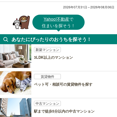
2026年07月31日～2026年08月06日
Yahoo!不動産
で
住まいを探そう！
あなたにぴったりのおうちを探そう！
新築マンション
3LDK以上のマンション
賃貸物件
ペット可・相談可の賃貸物件を探す
中古マンション
駅まで徒歩5分以内の中古マンション