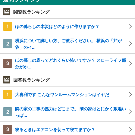
閲覧数ランキング
1
ほの暮らしの木炭はどのように作りますか？
横浜について詳しい方、ご教示ください。 横浜の「芹が
2
谷」のイ...
ほの暮しの庭ってどれくらい怖いですか？ スローライフ部
3
分がか...
回答数ランキング
1
大喜利です こんなワンルームマンションはイヤだ
隣の家の工事の協力はどこまで。 隣の家はとにかく敷地い
2
っぱ...
3
寝るときはエアコンを切って寝てますか？