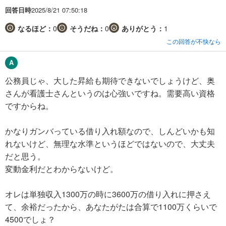
回答日時
2025/8/21 07:50:18
なるほど：
0
そうだね：
0
ありがとう：
1
この回答が不快なら
公務員じゃ、大した昇給も期待できないでしょうけど、奥
さんが看護士さんというのは心強いですね。需要高い資格
ですからね。
かなりガンバっている借り入れ額なので、しんどいかも知
れないけど、無理な水準というほどではないので、大丈夫
だと思う。
変動金利だとわからないけど。
オレは単独収入1300万の時に3600万の借り入れに押さえ
て、余裕だったから、あなたがたは合算で1100万くらいで
4500でしょ？