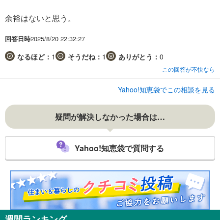
余裕はないと思う。
回答日時
2025/8/20 22:32:27
なるほど：
1
そうだね：
1
ありがとう：
0
この回答が不快なら
Yahoo!知恵袋でこの相談を見る
疑問が解決しなかった場合は…
Yahoo!知恵袋で質問する
週間ランキング