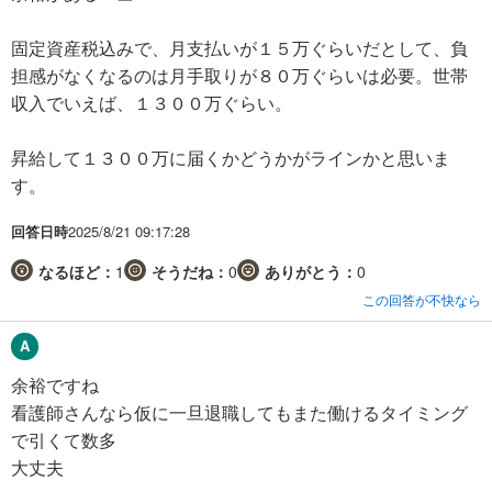
固定資産税込みで、月支払いが１５万ぐらいだとして、負
担感がなくなるのは月手取りが８０万ぐらいは必要。世帯
収入でいえば、１３００万ぐらい。
昇給して１３００万に届くかどうかがラインかと思いま
す。
回答日時
2025/8/21 09:17:28
なるほど：
1
そうだね：
0
ありがとう：
0
この回答が不快なら
余裕ですね
看護師さんなら仮に一旦退職してもまた働けるタイミング
で引くて数多
大丈夫