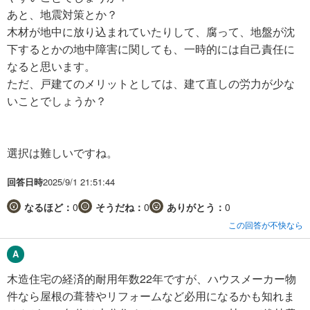
あと、地震対策とか？
木材が地中に放り込まれていたりして、腐って、地盤が沈
下するとかの地中障害に関しても、一時的には自己責任に
なると思います。
ただ、戸建てのメリットとしては、建て直しの労力が少な
いことでしょうか？
選択は難しいですね。
回答日時
2025/9/1 21:51:44
なるほど：
0
そうだね：
0
ありがとう：
0
この回答が不快なら
木造住宅の経済的耐用年数22年ですが、ハウスメーカー物
件なら屋根の葺替やリフォームなど必用になるかも知れま