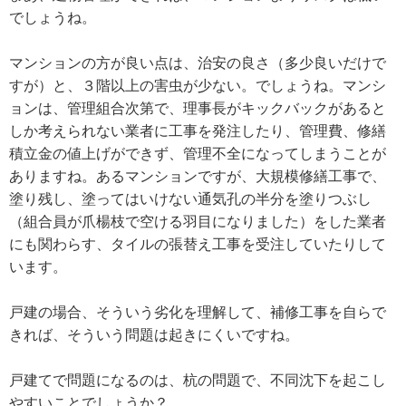
でしょうね。
マンションの方が良い点は、治安の良さ（多少良いだけで
すが）と、３階以上の害虫が少ない。でしょうね。マンシ
ョンは、管理組合次第で、理事長がキックバックがあると
しか考えられない業者に工事を発注したり、管理費、修繕
積立金の値上げができず、管理不全になってしまうことが
ありますね。あるマンションですが、大規模修繕工事で、
塗り残し、塗ってはいけない通気孔の半分を塗りつぶし
（組合員が爪楊枝で空ける羽目になりました）をした業者
にも関わらす、タイルの張替え工事を受注していたりして
います。
戸建の場合、そういう劣化を理解して、補修工事を自らで
きれば、そういう問題は起きにくいですね。
戸建てで問題になるのは、杭の問題で、不同沈下を起こし
やすいことでしょうか？