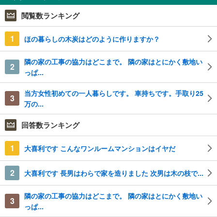
閲覧数ランキング
1
ほの暮らしの木炭はどのように作りますか？
隣の家の工事の協力はどこまで。 隣の家はとにかく敷地い
2
っぱ...
当方女性初めての一人暮らしです。 車持ちです。手取り25
3
万の...
回答数ランキング
1
大喜利です こんなワンルームマンションはイヤだ
2
大喜利です 長男はわらで家を造りました 次男は木の枝で...
隣の家の工事の協力はどこまで。 隣の家はとにかく敷地い
3
っぱ...