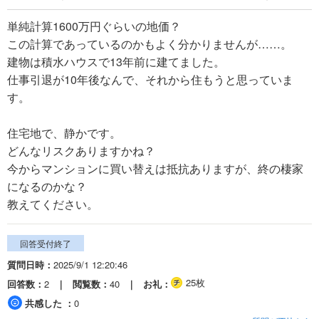
単純計算1600万円ぐらいの地価？
この計算であっているのかもよく分かりませんが……。
建物は積水ハウスで13年前に建てました。
仕事引退が10年後なんで、それから住もうと思っていま
す。
住宅地で、静かです。
どんなリスクありますかね？
今からマンションに買い替えは抵抗ありますが、終の棲家
になるのかな？
教えてください。
回答受付終了
質問日時
2025/9/1 12:20:46
25枚
回答数
2
閲覧数
40
お礼
共感した
0