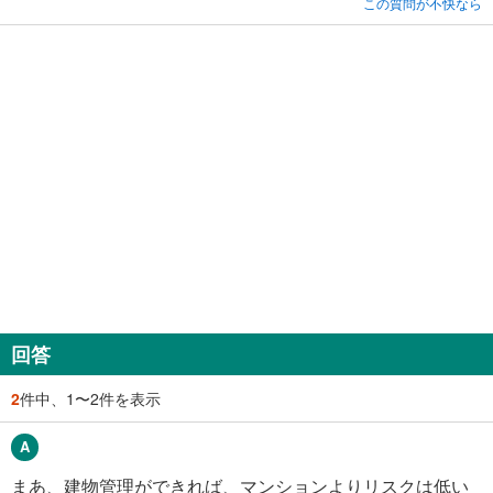
この質問が不快なら
回答
2
件中、1〜2件を表示
まあ、建物管理ができれば、マンションよりリスクは低い