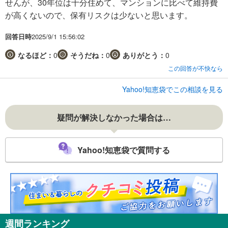
せんが、30年位は十分住めて、マンションに比べて維持費
が高くないので、保有リスクは少ないと思います。
回答日時
2025/9/1 15:56:02
なるほど：
0
そうだね：
0
ありがとう：
0
この回答が不快なら
Yahoo!知恵袋でこの相談を見る
疑問が解決しなかった場合は…
Yahoo!知恵袋で質問する
週間ランキング