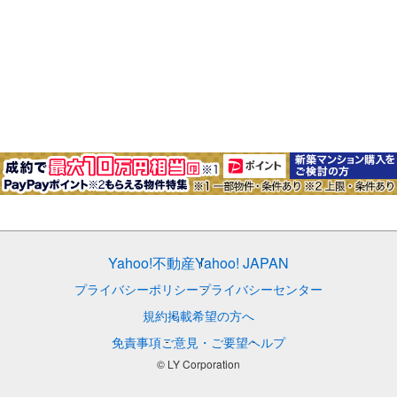
Yahoo!不動産
Yahoo! JAPAN
プライバシーポリシー
プライバシーセンター
規約
掲載希望の方へ
免責事項
ご意見・ご要望
ヘルプ
© LY Corporation