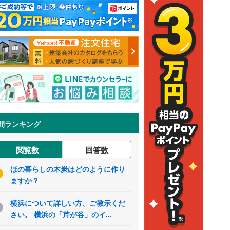
間ランキング
閲覧数
回答数
ほの暮らしの木炭はどのように作り
ますか？
横浜について詳しい方、ご教示くだ
さい。 横浜の「芹が谷」のイ...