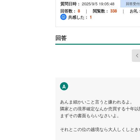
質問日時：
2025/9/5 19:05:48
回答受付
回答数：
8
｜
閲覧数：
338
｜
お礼
共感した：
1
回答
A
あんま細かいこと言うと嫌われるよ。
隣家との境界確定なんか売買する十年以
まずその書面もらいなさいよ。
それとこの位の越境なら大人しくしとき