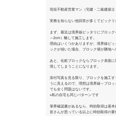
現役不動産営業マン（宅建・二級建築士
実務を知らない他回答が多くてビックリ
まず、最近は境界線ピッタリにブロック
～2cm）離して施工します。
理由はいくつかありますが、境界線ピッ
ックが傾いた場合、ブロック塀が隣地へ
あと、化粧ブロックならブロック表面に
境してしまうことになります。
添付写真を見る限り、ブロックを施工す
うに見えるので、理想は境界線～ブロッ
でも全く問題はないです。
※私の自宅も同じパターンです
筆界確認書があるなら、時効取得は基本
皆さんが思っている以上に時効取得の要