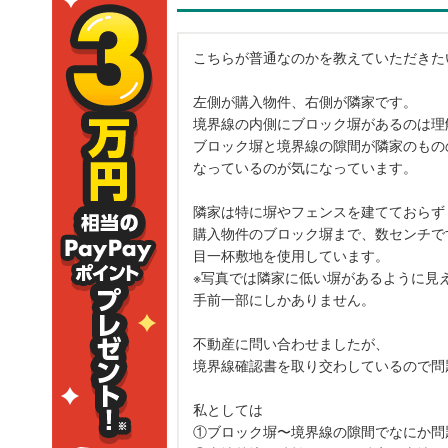
こちらが普通なのかを教えていただきた
左側が購入物件、右側が隣家です。
境界線の内側にブロック塀があるのは理
ブロック塀と境界線の隙間が隣家のもの
なっているのが気になっています。
隣家は特に塀やフェンスを建てておらず
購入物件のブロック塀まで、数センチで
目一杯敷地を使用しています。
※写真では隣家に低い塀があるように見
手前一部にしかありません。
不動産に問い合わせましたが、
境界線確認書を取り交わしているので問
私としては
①ブロック塀〜境界線の隙間でなにか問