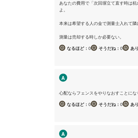
あなたの費用で「次回塀立て直す時は杭
よ。
本来は希望する人の金で測量士入れて隣
測量は売却する時しか必要ない。
なるほど：
0
そうだね：
0
あ
A
心配ならフェンスをやりなおすことにな
なるほど：
0
そうだね：
0
あ
A