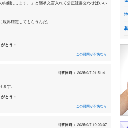
の内側にします。」と継承文言入れて公正証書交わせばいい
に境界確定してもらうんだ。
りがとう：
1
この質問が不快なら
回答日時：
2025/9/7 21:51:41
ります。
りがとう：
1
この質問が不快なら
回答日時：
2025/9/7 10:03:07