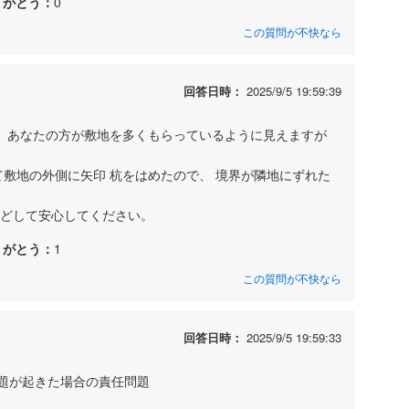
りがとう：
0
この質問が不快なら
回答日時：
2025/9/5 19:59:39
 。あなたの方が敷地を多くもらっているように見えますが
て敷地の外側に矢印 杭をはめたので、 境界が隣地にずれた
などして安心してください。
りがとう：
1
この質問が不快なら
回答日時：
2025/9/5 19:59:33
題が起きた場合の責任問題