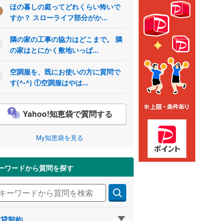
ほの暮しの庭ってどれくらい怖いで
すか？ スローライフ部分がか...
隣の家の工事の協力はどこまで。 隣
の家はとにかく敷地いっぱ...
空調服を、既にお使いの方に質問で
す(^-^) ①空調服はやは...
Yahoo!知恵袋で質問する
My知恵袋を見る
ーワードから質問を探す
賃貸契約