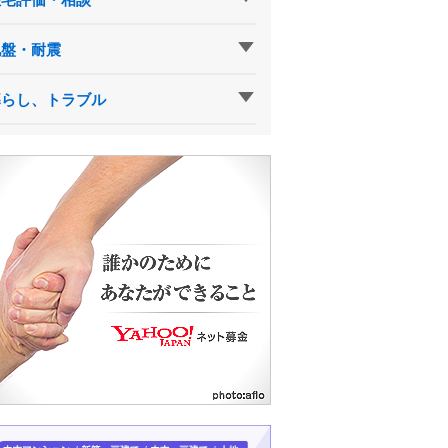
地盤・耐震
暮らし、トラブル