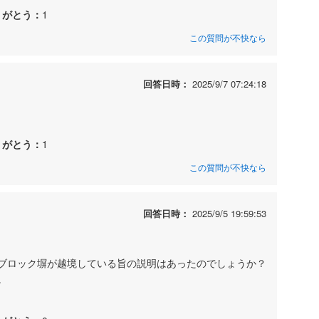
りがとう：
1
この質問が不快なら
回答日時：
2025/9/7 07:24:18
りがとう：
1
この質問が不快なら
回答日時：
2025/9/5 19:59:53
ブロック塀が越境している旨の説明はあったのでしょうか？
。