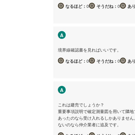
なるほど：
0
そうだね：
0
あ
A
境界線確認書を見ればいいです。
なるほど：
0
そうだね：
0
あ
A
これは建売でしょうか？
重要事項説明で確定測量図を用いて隣地
あったのなら受け入れるしかありません
ないのなら仲介業者に追及です。