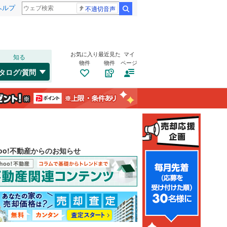
ヘルプ
不適切音声
検索
お気に入り
最近見た
マイ
知る
物件
物件
ページ
タログ/質問
hoo!不動産からのお知らせ