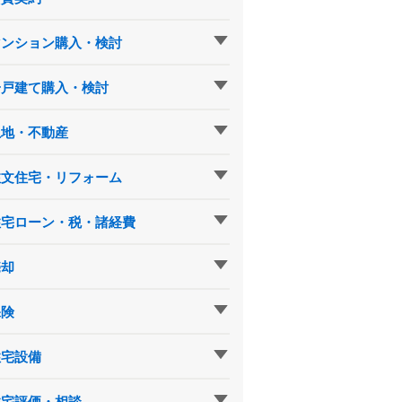
マンション購入・検討
一戸建て購入・検討
土地・不動産
注文住宅・リフォーム
住宅ローン・税・諸経費
売却
保険
住宅設備
住宅評価・相談