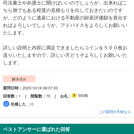
司法書士や弁護士に聞けばいいのでしょうが、出来ればこ
ちら側でもある程度の見積もりを出しておきたいのです
が、どのように遺産における不動産の財産評価額を算出す
ればよろしいでしょうか。アドバイスをよろしくお願いい
たします。
詳しい説明と内容に満足できましたらコインを５００枚お
送りいたしますので、詳しい方どうぞよろしくお願いいた
します。
解決済み
質問日時
2025/10/18 09:37:03
500枚
回答数
1
閲覧数
70
お礼
共感した
0
この質問が不快なら
ベストアンサーに選ばれた回答