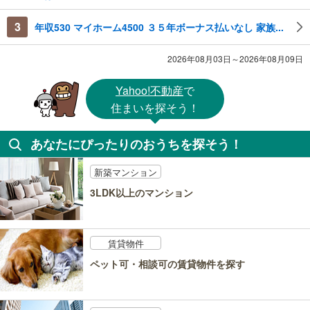
3
年収530 マイホーム4500 ３５年ボーナス払いなし 家族...
2026年08月03日～2026年08月09日
Yahoo!不動産
で
住まいを探そう！
あなたにぴったりのおうちを探そう！
新築マンション
3LDK以上のマンション
賃貸物件
ペット可・相談可の賃貸物件を探す