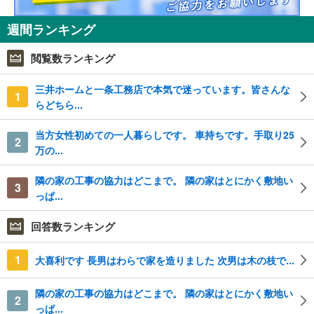
週間ランキング
閲覧数ランキング
三井ホームと一条工務店で本気で迷っています。皆さんな
1
らどちら...
当方女性初めての一人暮らしです。 車持ちです。手取り25
2
万の...
隣の家の工事の協力はどこまで。 隣の家はとにかく敷地い
3
っぱ...
回答数ランキング
1
大喜利です 長男はわらで家を造りました 次男は木の枝で...
隣の家の工事の協力はどこまで。 隣の家はとにかく敷地い
2
っぱ...