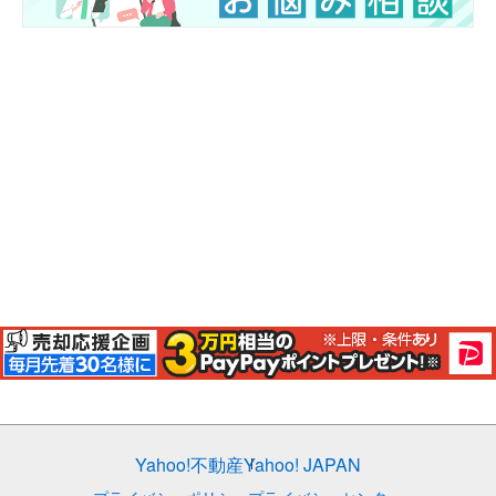
Yahoo!不動産
Yahoo! JAPAN