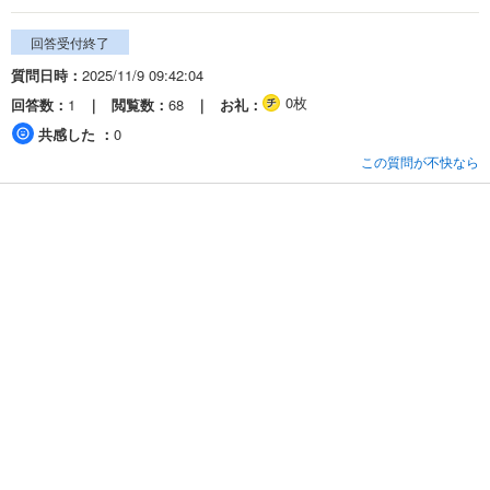
回答受付終了
質問日時
2025/11/9 09:42:04
0枚
回答数
1
閲覧数
68
お礼
共感した
0
この質問が不快なら