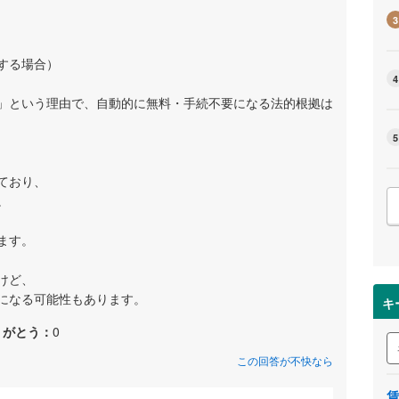
3
する場合）
4
」という理由で、自動的に無料・手続不要になる法的根拠は
5
ており、
。
ます。
けど、
になる可能性もあります。
キ
りがとう：
0
この回答が不快なら