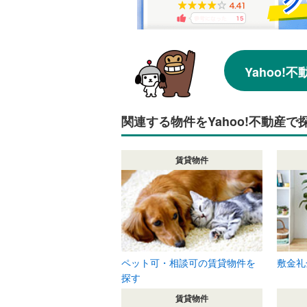
Yahoo
関連する物件をYahoo!不動産で
賃貸物件
ペット可・相談可の賃貸物件を
敷金礼
探す
賃貸物件