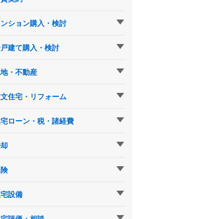
マンション購入・検討
一戸建て購入・検討
土地・不動産
注文住宅・リフォーム
住宅ローン・税・諸経費
売却
保険
住宅設備
住宅評価・相談