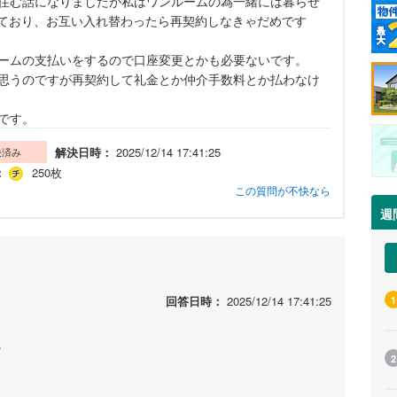
住む話になりましたが私はワンルームの為一緒には暮らせ
しており、お互い入れ替わったら再契約しなきゃだめです
ームの支払いをするので口座変更とかも必要ないです。
思うのですが再契約して礼金とか仲介手数料とか払わなけ
です。
解決日時：
2025/12/14 17:41:25
決済み
：
250枚
この質問が不快なら
週
回答日時：
2025/12/14 17:41:25
1
。
2