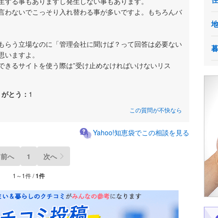
生する事もありますし発生しない事もあります。
言わないでこっそり入れ替わる事が多いですよ。もちろんバ
もらう立場なのに「管理会社に聞けば？って回答は必要ない
思いますよ。
できるサイトを使う際は”受け止めなければいけないリス
りがとう：
1
この質問が不快なら
Yahoo!知恵袋でこの相談を見る
前へ
1
次へ
1～1件 /
1件