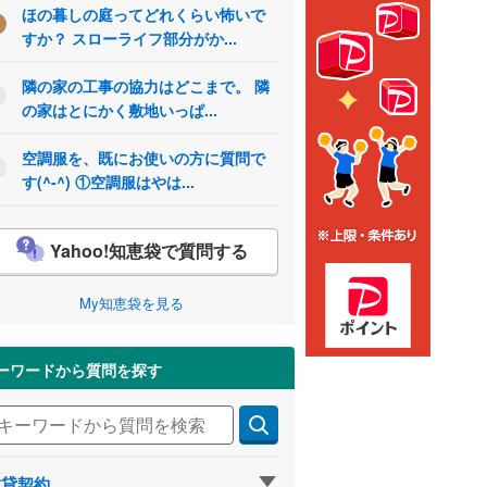
ほの暮しの庭ってどれくらい怖いで
すか？ スローライフ部分がか...
隣の家の工事の協力はどこまで。 隣
の家はとにかく敷地いっぱ...
空調服を、既にお使いの方に質問で
す(^-^) ①空調服はやは...
Yahoo!知恵袋で質問する
My知恵袋を見る
ーワードから質問を探す
賃貸契約