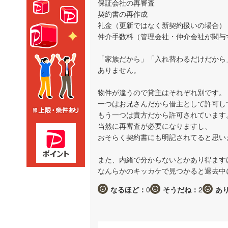
保証会社の再審査
契約書の再作成
礼金（更新ではなく新契約扱いの場合）
仲介手数料（管理会社・仲介会社が関与
「家族だから」「入れ替わるだけだから
ありません。
物件が違うので貸主はそれぞれ別です。
一つはお兄さんだから借主として許可し
もう一つは貴方だから許可されています
当然に再審査が必要になりますし、
おそらく契約書にも明記されてると思い
また、内緒で分からないとかあり得ます
なんらかのキッカケで見つかると退去中
なるほど：
0
そうだね：
2
あ