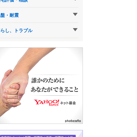
地盤・耐震
暮らし、トラブル