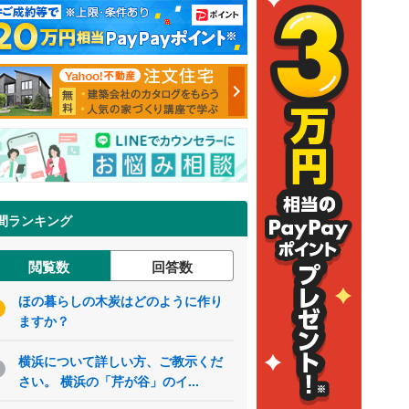
間ランキング
閲覧数
回答数
ほの暮らしの木炭はどのように作り
ますか？
横浜について詳しい方、ご教示くだ
さい。 横浜の「芹が谷」のイ...