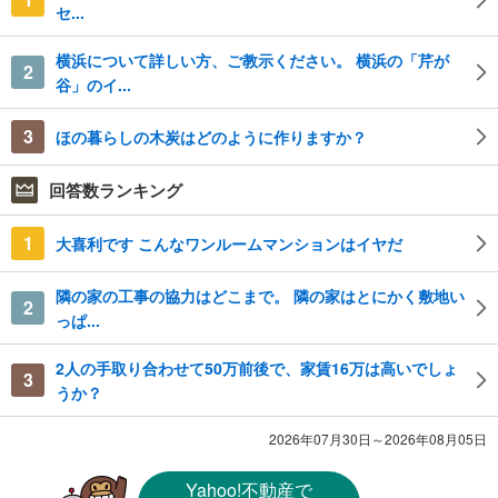
セ...
横浜について詳しい方、ご教示ください。 横浜の「芹が
2
谷」のイ...
3
ほの暮らしの木炭はどのように作りますか？
回答数ランキング
1
大喜利です こんなワンルームマンションはイヤだ
隣の家の工事の協力はどこまで。 隣の家はとにかく敷地い
2
っぱ...
2人の手取り合わせて50万前後で、家賃16万は高いでしょ
3
うか？
2026年07月30日～2026年08月05日
Yahoo!不動産
で