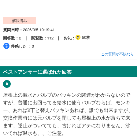
解決済み
質問日時
2026/3/5 10:19:41
50枚
回答数
2
閲覧数
112
お礼
共感した
0
この質問が不快なら
ベストアンサーに選ばれた回答
屋根上の漏水とバルブのパッキンの関連がわからないので
すが、普通に出回ってる給水に使うバルブならば、モンキ
ー、あれば2丁と替えパッキンあれば、誰でも出来ますが、
交換作業時には元バルブを閉しても屋根上の水が落ちて来
ます、逆止がついてても、古ければアテになりません、沸
いてれば温水も、、ご注意。