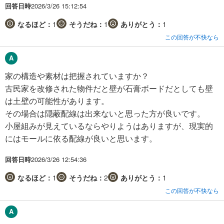
回答日時
2026/3/26 15:12:54
なるほど：
1
そうだね：
1
ありがとう：
1
この回答が不快なら
家の構造や素材は把握されていますか？
古民家を改修された物件だと壁が石膏ボードだとしても壁
は土壁の可能性があります。
その場合は隠蔽配線は出来ないと思った方が良いです。
小屋組みが見えているならやりようはありますが、現実的
にはモールに依る配線が良いと思います。
回答日時
2026/3/26 12:54:36
なるほど：
1
そうだね：
2
ありがとう：
1
この回答が不快なら