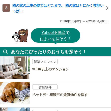
隣の家の工事の協力はどこまで。 隣の家はとにかく敷地い
3
っぱ...
2026年08月02日～2026年08月08日
Yahoo!不動産
で
住まいを探そう！
あなたにぴったりのおうちを探そう！
新築マンション
3LDK以上のマンション
賃貸物件
ペット可・相談可の賃貸物件を探す