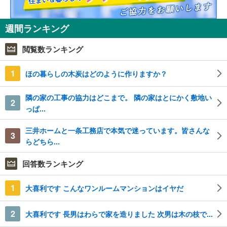
週間ランキング
閲覧数ランキング
1
ほの暮らしの木炭はどのように作りますか？
隣の家の工事の協力はどこまで。 隣の家はとにかく敷地い
2
っぱ...
三井ホームと一条工務店で本気で迷っています。皆さんな
3
らどちら...
回答数ランキング
1
大喜利です こんなワンルームマンションはイヤだ
2
大喜利です 長男はわらで家を造りました 次男は木の枝で...