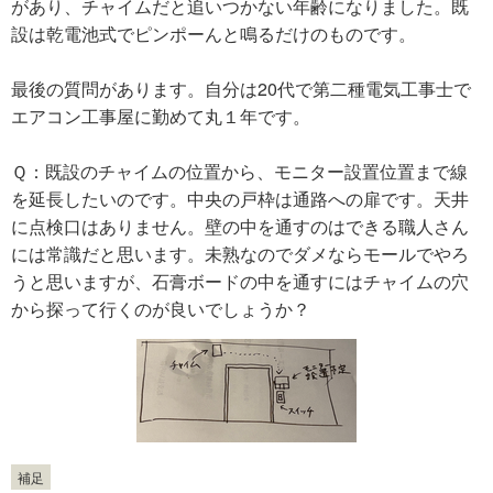
があり、チャイムだと追いつかない年齢になりました。既
設は乾電池式でピンポーんと鳴るだけのものです。
最後の質問があります。自分は20代で第二種電気工事士で
エアコン工事屋に勤めて丸１年です。
Ｑ：既設のチャイムの位置から、モニター設置位置まで線
を延長したいのです。中央の戸枠は通路への扉です。天井
に点検口はありません。壁の中を通すのはできる職人さん
には常識だと思います。未熟なのでダメならモールでやろ
うと思いますが、石膏ボードの中を通すにはチャイムの穴
から探って行くのが良いでしょうか？
補足