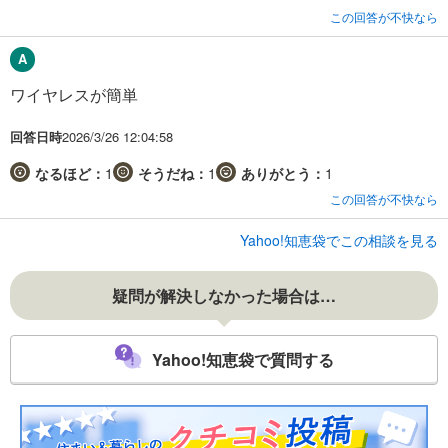
この回答が不快なら
ワイヤレスが簡単
回答日時
2026/3/26 12:04:58
なるほど：
1
そうだね：
1
ありがとう：
1
この回答が不快なら
Yahoo!知恵袋でこの相談を見る
疑問が解決しなかった場合は…
Yahoo!知恵袋で質問する