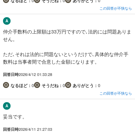
なるほど：
0
そうだね：
0
ありがとう：
0
この回答が不快なら
仲介手数料の上限額は33万円ですので､法的には問題ありま
せん。
ただ､それは法的に問題ないというだけで､具体的な仲介手
数料は当事者間で合意した金額になります。
回答日時
2026/4/12 01:33:28
なるほど：
0
そうだね：
0
ありがとう：
0
この回答が不快なら
妥当です。
回答日時
2026/4/11 21:27:03