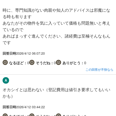
時に、専門知識がない肉親や知人のアドバイスは邪魔にな
る時も有ります
あなたがその物件を気に入っていて価格も問題無いと考え
ているので
あればまっすぐ進んでください、諸経費は至極そんなもん
です
回答日時
2026/4/12 06:07:20
なるほど：
0
そうだね：
0
ありがとう：
0
この回答が不快なら
オカシイとは思わない（登記費用は値引き要求してもいい
かも）
回答日時
2026/4/12 03:44:22