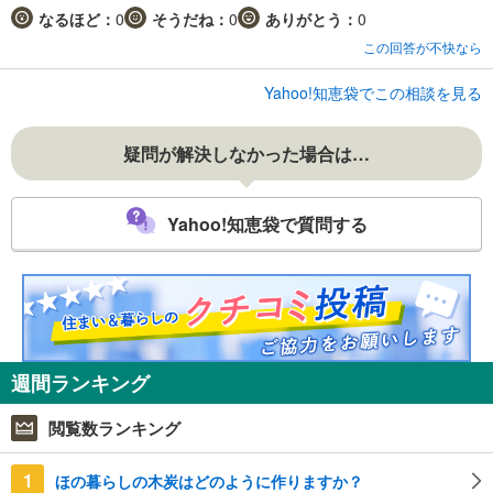
なるほど：
0
そうだね：
0
ありがとう：
0
この回答が不快なら
Yahoo!知恵袋でこの相談を見る
疑問が解決しなかった場合は…
Yahoo!知恵袋で質問する
週間ランキング
閲覧数ランキング
1
ほの暮らしの木炭はどのように作りますか？