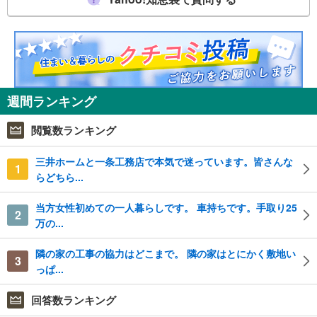
週間ランキング
閲覧数ランキング
三井ホームと一条工務店で本気で迷っています。皆さんな
1
らどちら...
当方女性初めての一人暮らしです。 車持ちです。手取り25
2
万の...
隣の家の工事の協力はどこまで。 隣の家はとにかく敷地い
3
っぱ...
回答数ランキング