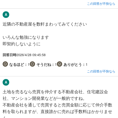
この回答が不快なら
近隣の不動産屋を数軒まわってみてください
いろんな勉強になります
即契約しないように
回答日時
2026/4/28 09:45:58
なるほど：
1
そうだね：
1
ありがとう：
1
この回答が不快なら
土地を売るなら売買を仲介する不動産会社、住宅建設会
社、マンション開発業などが一般的ですね。
不動産会社を通して売買すると売買金額に応じて仲介手数
料を取られますが、直接誰かに売れば手数料はかかりませ
ん。