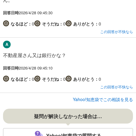
回答日時
2026/4/28 09:45:30
なるほど：
0
そうだね：
0
ありがとう：
0
この回答が不快なら
不動産屋さん又は銀行かな？
回答日時
2026/4/28 09:45:10
なるほど：
0
そうだね：
0
ありがとう：
0
この回答が不快なら
Yahoo!知恵袋でこの相談を見る
疑問が解決しなかった場合は…
Yahoo!知恵袋で質問する