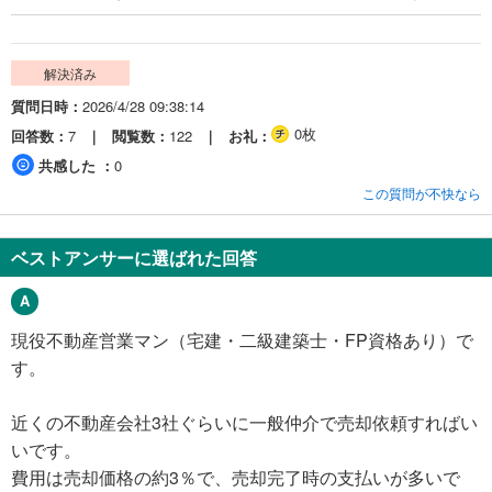
解決済み
質問日時
2026/4/28 09:38:14
0枚
回答数
7
閲覧数
122
お礼
共感した
0
この質問が不快なら
ベストアンサーに選ばれた回答
現役不動産営業マン（宅建・二級建築士・FP資格あり）で
す。
近くの不動産会社3社ぐらいに一般仲介で売却依頼すればい
いです。
費用は売却価格の約3％で、売却完了時の支払いが多いで