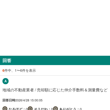
回答
6
件中、1〜6件を表示
地域の不動産業者 / 売却額に応じた仲介手数料＆測量費など
回答日時
2026/4/28 15:00:05
なるほど：
0
そうだね：
0
ありがとう：
0