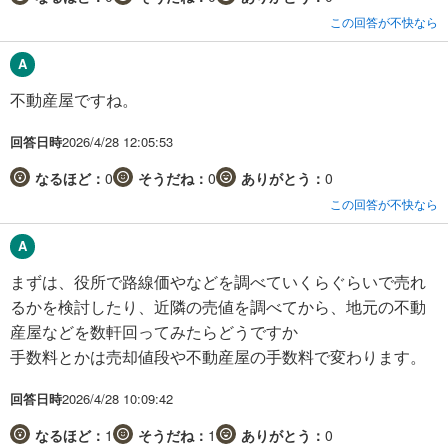
この回答が不快なら
不動産屋ですね。
回答日時
2026/4/28 12:05:53
なるほど：
0
そうだね：
0
ありがとう：
0
この回答が不快なら
まずは、役所で路線価やなどを調べていくらぐらいで売れ
るかを検討したり、近隣の売値を調べてから、地元の不動
産屋などを数軒回ってみたらどうですか
手数料とかは売却値段や不動産屋の手数料で変わります。
回答日時
2026/4/28 10:09:42
なるほど：
1
そうだね：
1
ありがとう：
0