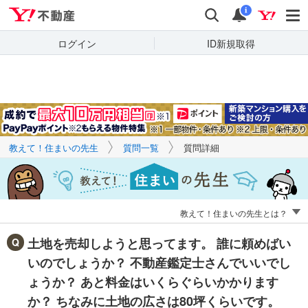
Yahoo!不動産
キーワードで
Yahoo!不動産
検索
通知
質問を探す
i
ログイン
ID新規取得
教えて！住まいの先生
質問一覧
質問詳細
教えて！住まいの先生とは？
土地を売却しようと思ってます。 誰に頼めばい
いのでしょうか？ 不動産鑑定士さんでいいでし
ょうか？ あと料金はいくらぐらいかかります
か？ ちなみに土地の広さは80坪くらいです。