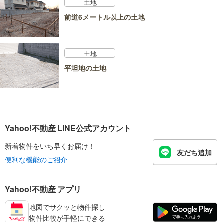
土地
前道6メートル以上の土地
土地
平坦地の土地
Yahoo!不動産 LINE公式アカウント
新着物件をいち早くお届け！
友だち追加
便利な機能のご紹介
Yahoo!不動産 アプリ
地図でサクッと物件探し
物件比較が手軽にできる