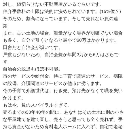
対し、値切らせない不動産屋がいるぐらいです。
仲介手数料の上限は法的に決められています。(15%位？)
そのため、割高になっています。そして売れない負の連
鎖。
また、古い土地の場合、測量がなく境界が明確でない場合
も多く、自分で引くとなると最小で60万はかかります。
田舎だと自治会が煩いです。
戸数も少ないため、自治会費が年間2万から6万はざらで
す。
自治会の脱退もほぼ不可能。
市のサービスや給付金、特に子育て関連のサービス、病院
の設備、介護関連のサービスが他市に劣ります。
今の子育て介護世代は、行き先、預け先がなくて職を失い
かけます。
もはや、負のスパイラルすぎて。
売るまでの30年40年の間に、あなたはその土地に別の小さ
な平屋建てを建て直し、売ろうと思っても全く売れず、手
持ち資金がないため有料老人ホームに入れず、自宅で老老