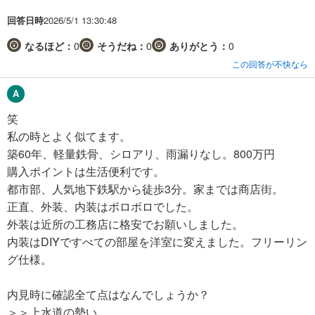
回答日時
2026/5/1 13:30:48
なるほど：
0
そうだね：
0
ありがとう：
0
この回答が不快なら
笑
私の時とよく似てます。
築60年、軽量鉄骨、シロアリ、雨漏りなし。800万円
購入ポイントは生活便利です。
都市部、人気地下鉄駅から徒歩3分。家までは商店街。
正直、外装、内装はボロボロでした。
外装は近所の工務店に格安でお願いしました。
内装はDIYですべての部屋を洋室に変えました。フリーリン
グ仕様。
内見時に確認全て点はなんでしょうか？
＞＞上水道の勢い。