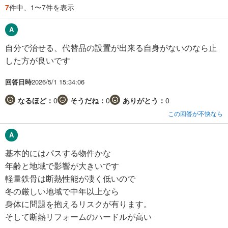
7
件中、1〜7件を表示
自分で治せる、代替品の設置が出来る自身がないのなら止
した方が良いです
回答日時
2026/5/1 15:34:06
なるほど：
0
そうだね：
0
ありがとう：
0
この回答が不快なら
基本的にはパスする物件かな
年齢と地域で影響が大きいです
軽量鉄骨は断熱性能が凄く低いので
冬の厳しい地域で中年以上なら
身体に問題を抱えるリスクが有ります。
そして断熱リフォームのハードルが高い