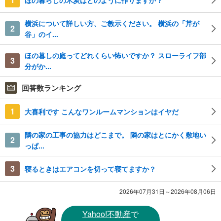
横浜について詳しい方、ご教示ください。 横浜の「芹が
2
谷」のイ...
ほの暮しの庭ってどれくらい怖いですか？ スローライフ部
3
分がか...
回答数ランキング
1
大喜利です こんなワンルームマンションはイヤだ
隣の家の工事の協力はどこまで。 隣の家はとにかく敷地い
2
っぱ...
3
寝るときはエアコンを切って寝てますか？
2026年07月31日～2026年08月06日
Yahoo!不動産
で