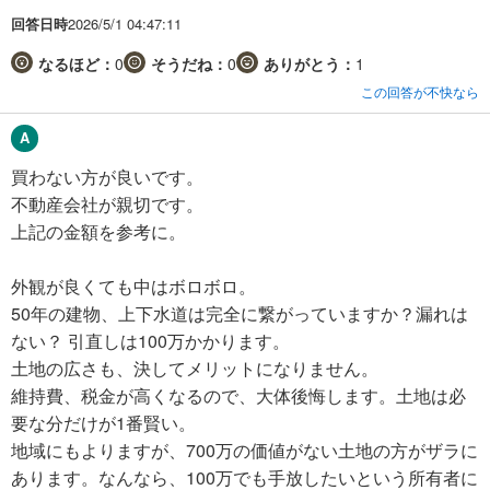
回答日時
2026/5/1 04:47:11
なるほど：
0
そうだね：
0
ありがとう：
1
この回答が不快なら
買わない方が良いです。
不動産会社が親切です。
上記の金額を参考に。
外観が良くても中はボロボロ。
50年の建物、上下水道は完全に繋がっていますか？漏れは
ない？ 引直しは100万かかります。
土地の広さも、決してメリットになりません。
維持費、税金が高くなるので、大体後悔します。土地は必
要な分だけが1番賢い。
地域にもよりますが、700万の価値がない土地の方がザラに
あります。なんなら、100万でも手放したいという所有者に