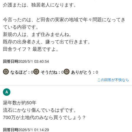
介護または、独居老人になります。
今言ったのは、ど田舎の実家の地域で年々問題になってき
ている内容です。
新規の人は、まず住みませんね。
既存の出身者さえ、嫌って出て行きます。
田舎ライフ？ 最悪ですよ。
回答日時
2026/5/1 03:40:54
なるほど：
0
そうだね：
0
ありがとう：
0
この回答が不快なら
築年数が約50年
流石にかなり傷んでいるはずです。
700万が土地代のみなら買うでしょう？
回答日時
2026/5/1 01:14:29