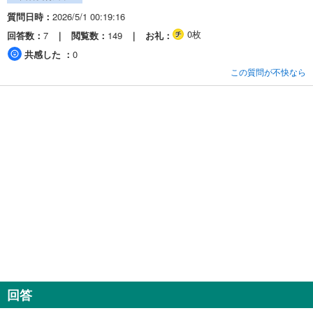
質問日時
2026/5/1 00:19:16
0枚
回答数
7
閲覧数
149
お礼
共感した
0
この質問が不快なら
回答