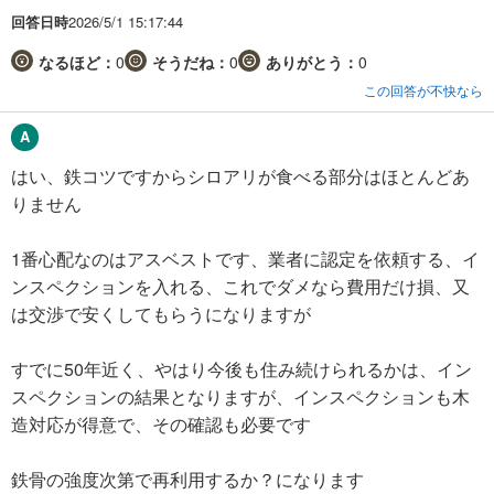
回答日時
2026/5/1 15:17:44
なるほど：
0
そうだね：
0
ありがとう：
0
この回答が不快なら
はい、鉄コツですからシロアリが食べる部分はほとんどあ
りません
1番心配なのはアスベストです、業者に認定を依頼する、イ
ンスペクションを入れる、これでダメなら費用だけ損、又
は交渉で安くしてもらうになりますが
すでに50年近く、やはり今後も住み続けられるかは、イン
スペクションの結果となりますが、インスペクションも木
造対応が得意で、その確認も必要です
鉄骨の強度次第で再利用するか？になります