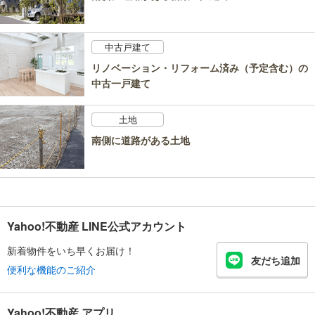
中古戸建て
リノベーション・リフォーム済み（予定含む）の
中古一戸建て
土地
南側に道路がある土地
Yahoo!不動産 LINE公式アカウント
新着物件をいち早くお届け！
友だち追加
便利な機能のご紹介
Yahoo!不動産 アプリ