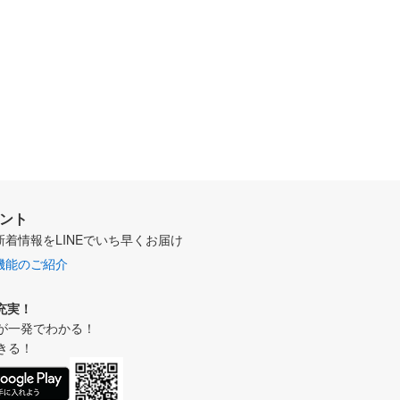
ウント
新着情報をLINEでいち早くお届け
機能のご紹介
充実！
が一発でわかる！
きる！