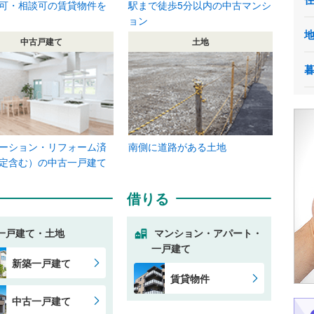
可・相談可の賃貸物件を
駅まで徒歩5分以内の中古マンシ
ョン
中古戸建て
土地
ーション・リフォーム済
南側に道路がある土地
定含む）の中古一戸建て
借りる
一戸建て・土地
マンション・アパート・
一戸建て
新築一戸建て
賃貸物件
中古一戸建て