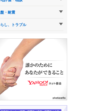
地盤・耐震
暮らし、トラブル