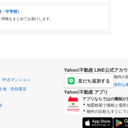
校・中学校）
ト情報をまとめてお届けします。
Yahoo!不動産 LINE公式アカ
物件の
中古マンション
友だち追加する
便利な
土地
売却査定
Yahoo!不動産 アプリ
アプリならではの機能が
生
地図検索で価格と場所
物件の比較もすぐにで