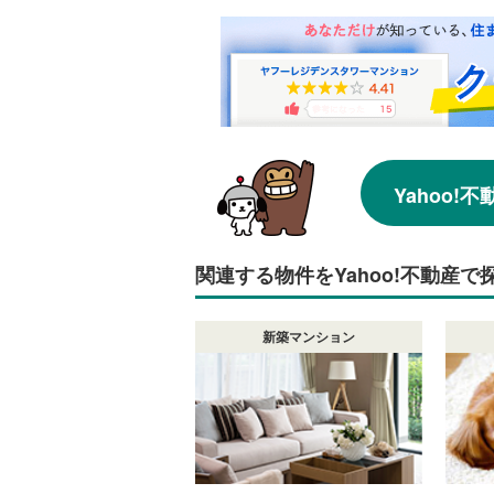
Yahoo
関連する物件をYahoo!不動産で
新築マンション