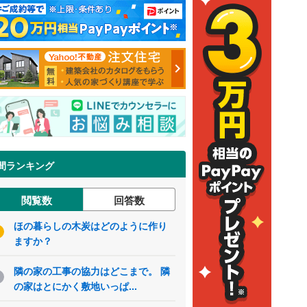
間ランキング
閲覧数
回答数
ほの暮らしの木炭はどのように作り
ますか？
隣の家の工事の協力はどこまで。 隣
の家はとにかく敷地いっぱ...