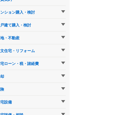
マンション購入・検討
一戸建て購入・検討
土地・不動産
注文住宅・リフォーム
住宅ローン・税・諸経費
売却
保険
住宅設備
住宅評価・相談