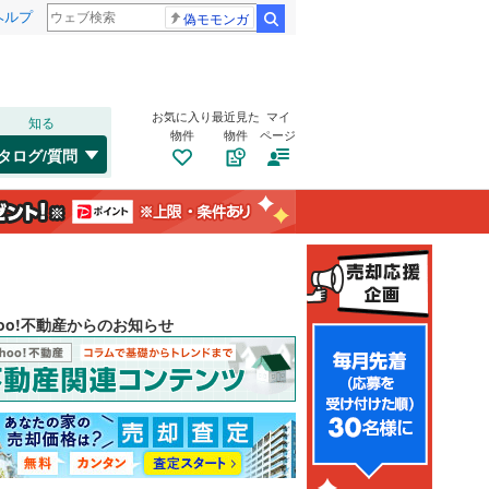
ヘルプ
偽モモンガ
検索
お気に入り
最近見た
マイ
知る
物件
物件
ページ
タログ/質問
hoo!不動産からのお知らせ