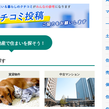
!不動産で住まいを探そう！
探す
賃貸物件
中古マンション