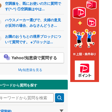
空調服を、既にお使いの方に質問で
す(^-^) ①空調服はやは...
ハウスメーカー選びで、夫婦の意見
が反対の場合、みなさんどうさ...
お隣のおうちとの境界ブロックにつ
いて質問です。 ※ブロックは...
Yahoo!知恵袋で質問する
My知恵袋を見る
ーワードから質問を探す
賃貸契約