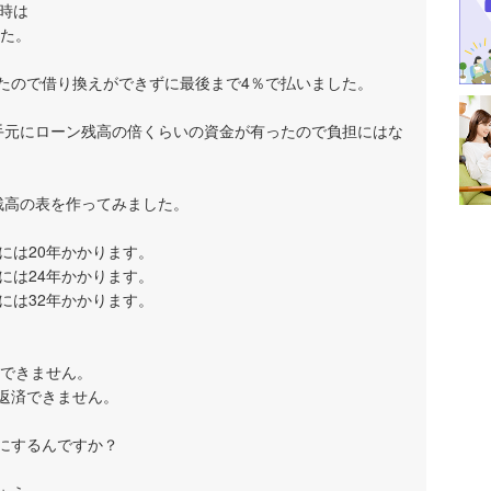
時は
した。
たので借り換えができずに最後まで4％で払いました。
手元にローン残高の倍くらいの資金が有ったので負担にはな
残高の表を作ってみました。
には20年かかります。
には24年かかります。
には32年かかります。
済できません。
か返済できません。
にするんですか？