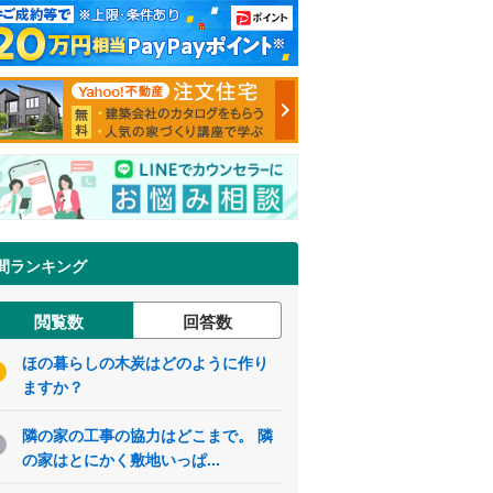
間ランキング
閲覧数
回答数
ほの暮らしの木炭はどのように作り
ますか？
隣の家の工事の協力はどこまで。 隣
の家はとにかく敷地いっぱ...