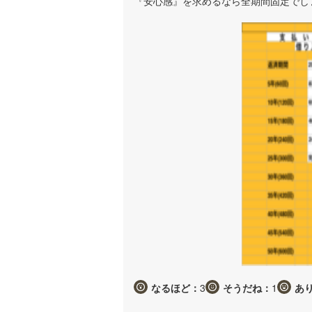
『安心感』を求めるなら全期間固定でし
なるほど：
3
そうだね：
1
あ