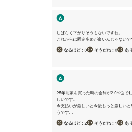
A
しばらく下がりそうもないですね。
これからは固定多めが良いんじゃないで
なるほど：
0
そうだね：
0
あ
A
25年前家を買った時の金利が2.0%位でし
しいです。
今支払いが厳しいと今後もっと厳しいと
うです…
なるほど：
2
そうだね：
1
あ