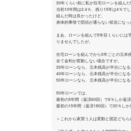
30年くらい前に私が住宅ローンを組んだ
当初10年間は2.4％、残り15年は4％で
組んだ時は良かったけど、
身体的事情で団信が通らない状況になっ
まあ、ローンを組んで5年目くらいには
りませんでしたが。
住宅ローンを組んでから5年ごとの元本
全て金利が変動しない場合ですが。
35年ローンなら、元本残高が半分になる
40年ローンなら、元本残高が半分になる
50年ローンなら、元本残高が半分になる
50年ローンでは、
最初の5年間（返済60回）で6％しか返
最初の15年間（返済180回）で20％し
＞これから家買う人は変動と固定どちら