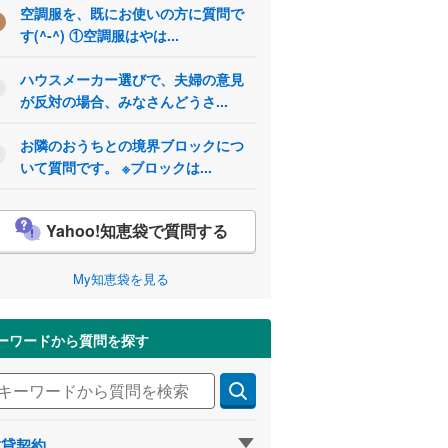
空調服を、既にお使いの方に質問で
す(^-^) ①空調服はやは...
ハウスメーカー選びで、夫婦の意見
が反対の場合、みなさんどうさ...
お隣のおうちとの境界ブロックにつ
いて質問です。 ※ブロックは...
Yahoo!知恵袋で質問する
My知恵袋を見る
ーワードから質問を探す
賃貸契約