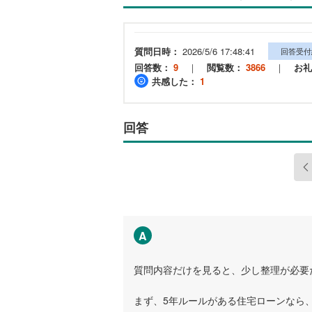
質問日時：
2026/5/6 17:48:41
回答受付
回答数：
9
｜
閲覧数：
3866
｜
お礼
共感した：
1
回答
A
質問内容だけを見ると、少し整理が必要
まず、5年ルールがある住宅ローンなら