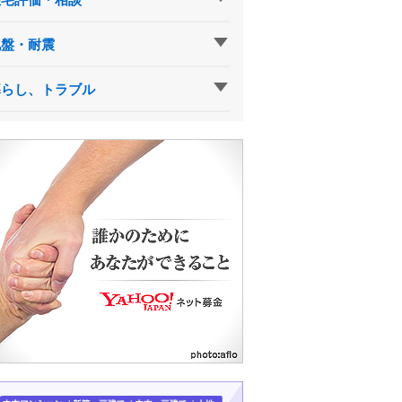
地盤・耐震
暮らし、トラブル