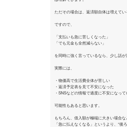
ただその場合は、返済額自体は増えてい
ですので、
「支払いも急に苦しくなった」
「でも元金も全然減らない」
を同時に強く言っているなら、少し話が
実際には、
・物価高で生活費全体が苦しい
・返済予定表を見て不安になった
・SNSなどの情報で過度に不安になって
可能性もあると思います。
もちろん、借入額が極端に大きい場合な
「急に払えなくなる」というより、“後