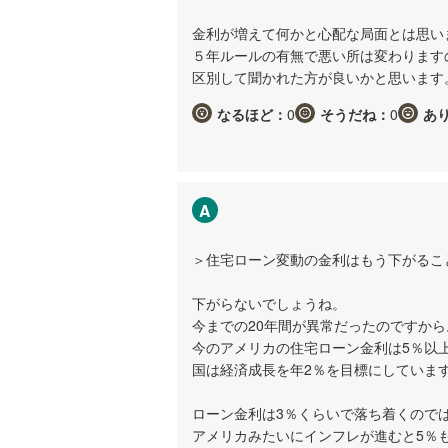
金利が増えて何かと心配な局面とは思い
５年ルールの有無で悪い所は変わります
区別して聞かれた方が良いかと思います
なるほど：
0
そうだね：
0
あ
A
＞住宅ローン変動の金利はもう下がるこ
下がらないでしょうね。
今までの20年間が異常だったのですから
今のアメリカの住宅ローン金利は5％以
国は経済成長を年2％を目標にしていま
ローン金利は3％くらいで落ち着くので
アメリカみたいにインフレが進むと5％