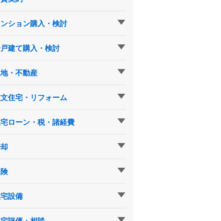
マンション購入・検討
一戸建て購入・検討
土地・不動産
注文住宅・リフォーム
住宅ローン・税・諸経費
売却
保険
住宅設備
住宅評価・相談