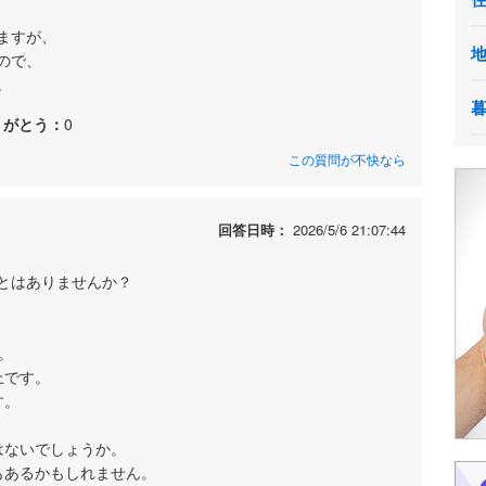
ますが、
ので、
。
りがとう：
0
この質問が不快なら
回答日時：
2026/5/6 21:07:44
とはありませんか？
。
上です。
す。
はないでしょうか。
もあるかもしれません。