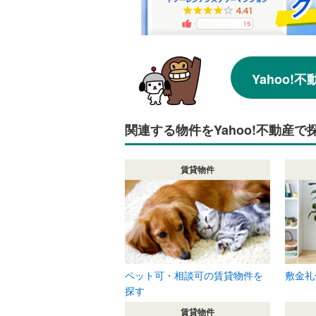
Yahoo
関連する物件をYahoo!不動産で
賃貸物件
ペット可・相談可の賃貸物件を
敷金礼
探す
賃貸物件