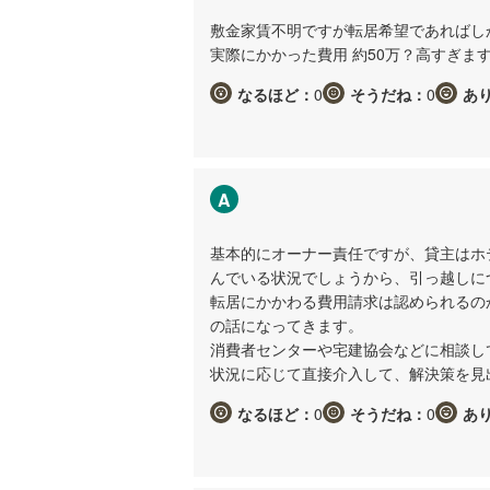
敷金家賃不明ですが転居希望であればし
実際にかかった費用 約50万？高すぎま
なるほど：
0
そうだね：
0
あ
A
基本的にオーナー責任ですが、貸主はホ
んでいる状況でしょうから、引っ越しに
転居にかかわる費用請求は認められるの
の話になってきます。
消費者センターや宅建協会などに相談し
状況に応じて直接介入して、解決策を見
なるほど：
0
そうだね：
0
あ