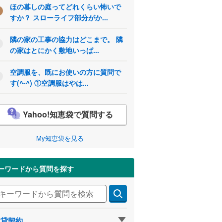
ほの暮しの庭ってどれくらい怖いで
すか？ スローライフ部分がか...
隣の家の工事の協力はどこまで。 隣
の家はとにかく敷地いっぱ...
空調服を、既にお使いの方に質問で
す(^-^) ①空調服はやは...
Yahoo!知恵袋で質問する
My知恵袋を見る
ーワードから質問を探す
賃貸契約