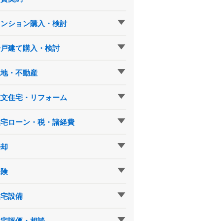
マンション購入・検討
一戸建て購入・検討
土地・不動産
注文住宅・リフォーム
住宅ローン・税・諸経費
売却
保険
住宅設備
住宅評価・相談