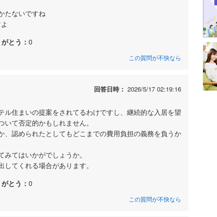
かたないですね
すよ
りがとう：
0
この質問が不快なら
回答日時：
2026/5/17 02:19:16
テル住まいの提案をされてるわけですし、継続的な入居を望
ついて否定的かもしれません。
か、認められたとしてもどこまでの費用負担の義務を負うか
てみてはいかがでしょうか。
出してくれる場合があります。
りがとう：
0
この質問が不快なら