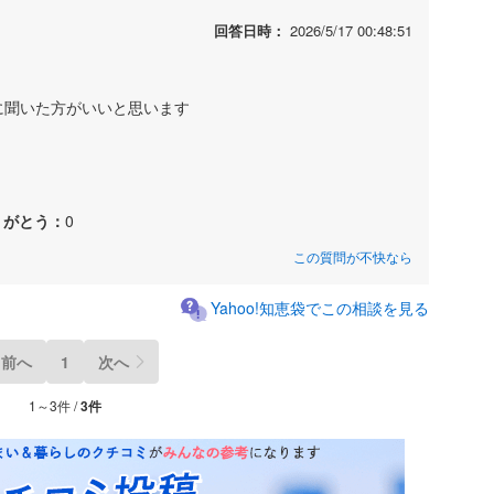
回答日時：
2026/5/17 00:48:51
に聞いた方がいいと思います
りがとう：
0
この質問が不快なら
Yahoo!知恵袋でこの相談を見る
前へ
1
次へ
1～3件 /
3件