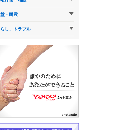
地盤・耐震
暮らし、トラブル