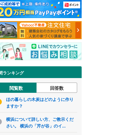
間ランキング
閲覧数
回答数
ほの暮らしの木炭はどのように作り
ますか？
横浜について詳しい方、ご教示くだ
さい。 横浜の「芹が谷」のイ...