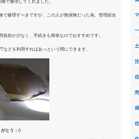
保険で修理してくれました。
険で修理すべきですが、この人が無保険だった為、管理組合
用負担が少なく、手続きも簡単なのでおすすめです。
PTなどを利用すればあっという間にできます。
りがとう：
0