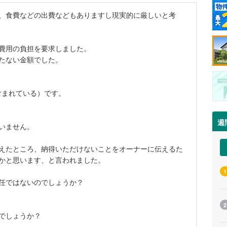
、食費などの出費などもありますし現実的に厳しいと考
費用の負担を要求しました。
たない金額でした。
含まれている）です。
週
いません。
えたところ、納得いただけないことをオーナーに伝えるた
かと思います、と言われました。
1
任ではないのでしょうか？
2
でしょうか？