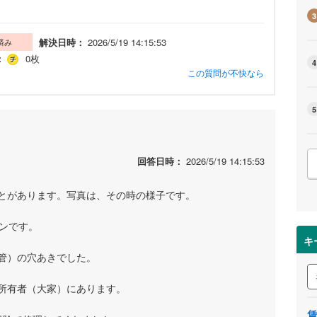
3
解決日時：
2026/5/19 14:15:53
済み
：
0枚
4
この質問が不快なら
5
回答日時：
2026/5/19 14:15:53
とがあります。写真は、その時の様子です。
ョンです。
キ
管）の穴あきでした。
所有者（大家）にあります。