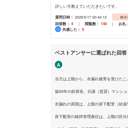
詳しい方教えていただきたいです。
質問日時：
2026/5/17 00:44:13
解決
回答数：
4
｜
閲覧数：
140
｜
お礼
共感した：
0
ベストアンサーに選ばれた回答
A
当方は上階から、水漏れ被害を受けたこ
築40年の鉄骨造、分譲（賃貸）マンシ
水漏れの原因は、上階の床下配管（給湯
床下配管の維持管理責任は、上階の区分