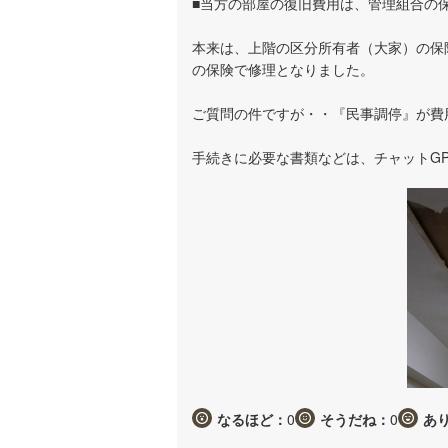
■当方の部屋の復旧費用は、管理組合の
本来は、上階の区分所有者（大家）の保
の保険で修理となりました。
ご質問の件ですが・・『民事調停』が費
手続きに必要な書類などは、チャットG
なるほど：
0
そうだね：
0
あ