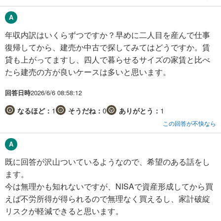
年収内訳はいくらずつですか？早めに二人目を産んで仕事
復帰してから、建売か中古で探してみてはどうですか。賃
貸も上がってますし、四人で暮らせるサイズの家賃と比べ
たら建売の方が良いケースは多いと思います。
回答日時
2026/6/6 08:58:12
なるほど：
1
そうだね：
0
ありがとう：
1
この回答が不快なら
既に回答が沢山ついているようなので、希望のある話をし
ます。
今は無理かも知れないですが、NISAで資産形成してから買
えば不労所得が得られるので無理なく買えるし、家計破綻
リスクが軽減できると思います。