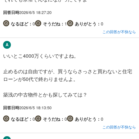
回答日時
2026/6/5 18:27:20
なるほど：
0
そうだね：
1
ありがとう：
0
この回答が不快なら
いいとこ4000万くらいですよね。
止めるのは自由ですが、買うならさっさと買わないと住宅
ローンが50代で終わりませんよ。
築浅の中古物件とかも探してみては？
回答日時
2026/6/5 18:13:50
なるほど：
0
そうだね：
0
ありがとう：
0
この回答が不快なら