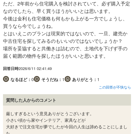
ただ、2年前から住宅購入を検討されていて、必ず購入予定
なのでしたら、早く買うほうがいいとは思います。
今後は金利も住宅価格も何もかも上がる一方でしょうし、
買うなら今でしょうね。
とはいえこのプランは現実的ではないので、一旦、建売か
中古住宅を探してみるのもいいのではないでしょうか？
場所を妥協すると共働きは詰むので、土地代を下げず手の
届く範囲の物件を探したほうがいいと思います。
回答日時
2026/6/11 02:41:49
なるほど：
0
そうだね：
1
ありがとう：
1
この回答が不快なら
質問した人からのコメント
厳しすぎるという意見ありがとうございます。
小さい頃から家やインテリア、家具などが
大好きで注文住宅が夢でしたが今回の人生は諦めることにしまし
た。