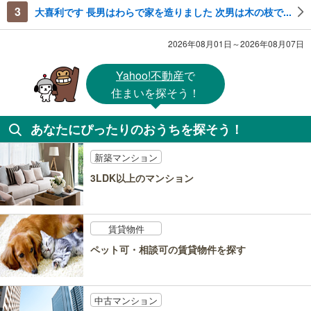
3
大喜利です 長男はわらで家を造りました 次男は木の枝で...
2026年08月01日～2026年08月07日
Yahoo!不動産
で
住まいを探そう！
あなたにぴったりのおうちを探そう！
新築マンション
3LDK以上のマンション
賃貸物件
ペット可・相談可の賃貸物件を探す
中古マンション