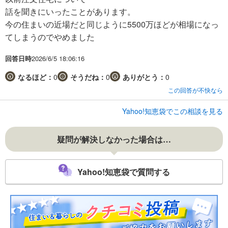
話を聞きにいったことがあります。
今の住まいの近場だと同じように5500万ほどが相場になっ
てしまうのでやめました
回答日時
2026/6/5 18:06:16
なるほど：
0
そうだね：
0
ありがとう：
0
この回答が不快なら
Yahoo!知恵袋でこの相談を見る
疑問が解決しなかった場合は…
Yahoo!知恵袋で質問する