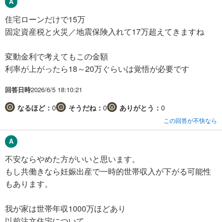
住宅ローンだけで15万
固定資産税と火災／地震保険入れて17万超えてきますね
変動金利で考えてもこの金額
利率が上がったら18～20万ぐらいは覚悟が必要です
回答日時
2026/6/5 18:10:21
なるほど：
0
そうだね：
0
ありがとう：
0
この回答が不快なら
不安ならやめた方がいいと思います。
もし共働きなら妊娠出産で一時的世帯収入が下がる可能性
もあります。
我が家は世帯年収1000万ほどあり
以前注文住宅について