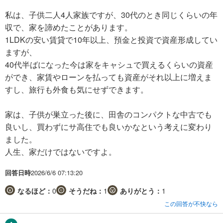
私は、子供二人4人家族ですが、30代のとき同じくらいの年
収で、家を諦めたことがあります。
1LDKの安い賃貸で10年以上、預金と投資で資産形成してい
ますが、
40代半ばになった今は家をキャシュで買えるくらいの資産
ができ、家賃やローンを払っても資産がそれ以上に増えま
すし、旅行も外食も気にせずできます。
家は、子供が巣立った後に、田舎のコンパクトな中古でも
良いし、買わずにサ高住でも良いかなという考えに変わり
ました。
人生、家だけではないですよ。
回答日時
2026/6/6 07:13:20
なるほど：
0
そうだね：
1
ありがとう：
1
この回答が不快なら