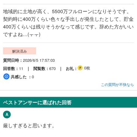
地域的に土地が高く、5500万フルローンになりそうです。
契約時に400万くらい色々な手出しが発生したとして、貯金
400万くらいは残りそうかなって感じです。辞めた方がいい
ですよね…(ㅜㅜ)
解決済み
質問日時
2026/6/5 17:57:03
0枚
回答数
11
閲覧数
670
お礼
共感した
0
この質問が不快なら
ベストアンサーに選ばれた回答
厳しすぎると思います。