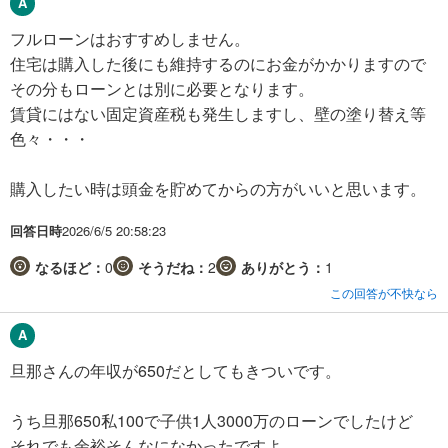
フルローンはおすすめしません。
住宅は購入した後にも維持するのにお金がかかりますので
その分もローンとは別に必要となります。
賃貸にはない固定資産税も発生しますし、壁の塗り替え等
色々・・・
購入したい時は頭金を貯めてからの方がいいと思います。
回答日時
2026/6/5 20:58:23
なるほど：
0
そうだね：
2
ありがとう：
1
この回答が不快なら
旦那さんの年収が650だとしてもきついです。
うち旦那650私100で子供1人3000万のローンでしたけど
それでも余裕そんなになかったですよ