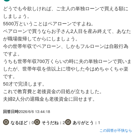
どうでも今欲しければ、ご主人の単独ローンで買える額に
しましょう。
5500万ということはペアローンですよね。
ペアローンで買うならお子さん2人目を産み終えて、あなた
が職場復帰してからにしましょう。
今の世帯年収でペアローン、しかもフルローンは自殺行為
ですよ。
うちも世帯年収700万くらいの時に夫の単独ローンで買いま
したが、世帯年収を倍以上に増やした今はめちゃくちゃ楽
です。
50才で完済します。
これで教育費と老後資金の目処が立ちました。
夫婦2人分の退職金も老後資金に回せます。
回答日時
2026/6/6 13:44:18
なるほど：
0
そうだね：
2
ありがとう：
1
この回答が不快なら