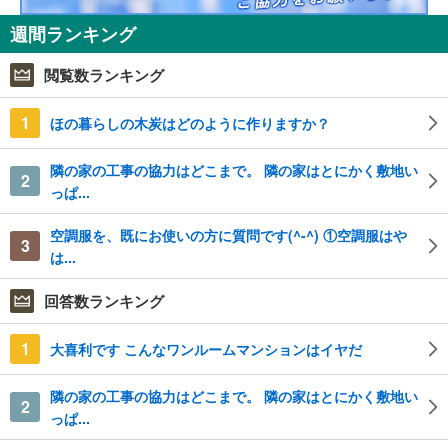
週間ランキング
閲覧数ランキング
1
ほの暮らしの木炭はどのように作りますか？
隣の家の工事の協力はどこまで。 隣の家はとにかく敷地い
2
っぱ...
空調服を、既にお使いの方に質問です(^-^) ①空調服はや
3
は...
回答数ランキング
1
大喜利です こんなワンルームマンションはイヤだ
隣の家の工事の協力はどこまで。 隣の家はとにかく敷地い
2
っぱ...