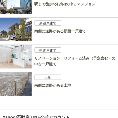
駅まで徒歩5分以内の中古マンション
新築戸建て
南側に道路がある新築一戸建て
中古戸建て
リノベーション・リフォーム済み（予定含む）の
中古一戸建て
土地
南側に道路がある土地
Yahoo!不動産 LINE公式アカウント