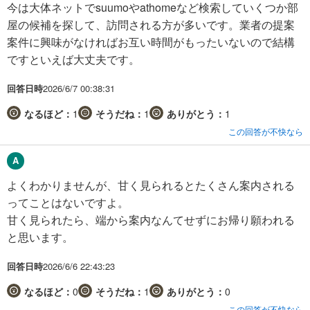
今は大体ネットでsuumoやathomeなど検索していくつか部
屋の候補を探して、訪問される方が多いです。業者の提案
案件に興味がなければお互い時間がもったいないので結構
ですといえば大丈夫です。
回答日時
2026/6/7 00:38:31
なるほど：
1
そうだね：
1
ありがとう：
1
この回答が不快なら
よくわかりませんが、甘く見られるとたくさん案内される
ってことはないですよ。
甘く見られたら、端から案内なんてせずにお帰り願われる
と思います。
回答日時
2026/6/6 22:43:23
なるほど：
0
そうだね：
1
ありがとう：
0
この回答が不快なら