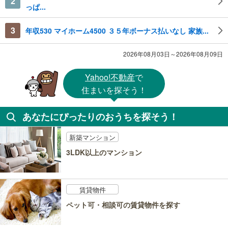
2
っぱ...
3
年収530 マイホーム4500 ３５年ボーナス払いなし 家族...
2026年08月03日～2026年08月09日
Yahoo!不動産
で
住まいを探そう！
あなたにぴったりのおうちを探そう！
新築マンション
3LDK以上のマンション
賃貸物件
ペット可・相談可の賃貸物件を探す