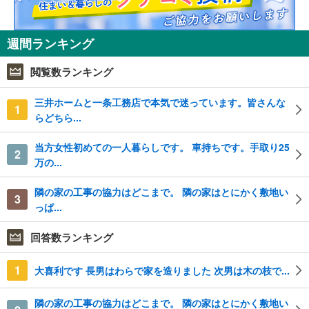
週間ランキング
閲覧数ランキング
三井ホームと一条工務店で本気で迷っています。皆さんな
1
らどちら...
当方女性初めての一人暮らしです。 車持ちです。手取り25
2
万の...
隣の家の工事の協力はどこまで。 隣の家はとにかく敷地い
3
っぱ...
回答数ランキング
1
大喜利です 長男はわらで家を造りました 次男は木の枝で...
隣の家の工事の協力はどこまで。 隣の家はとにかく敷地い