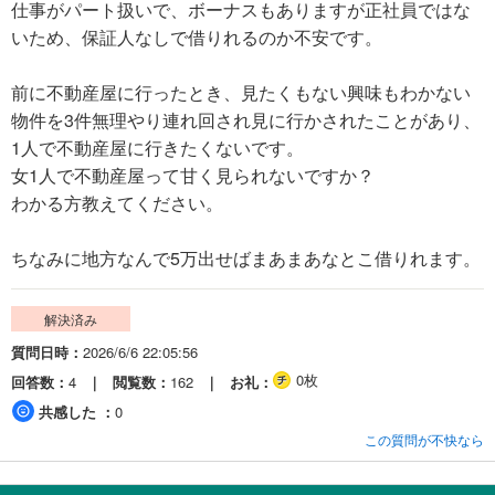
仕事がパート扱いで、ボーナスもありますが正社員ではな
いため、保証人なしで借りれるのか不安です。
前に不動産屋に行ったとき、見たくもない興味もわかない
物件を3件無理やり連れ回され見に行かされたことがあり、
1人で不動産屋に行きたくないです。
女1人で不動産屋って甘く見られないですか？
わかる方教えてください。
ちなみに地方なんで5万出せばまあまあなとこ借りれます。
解決済み
質問日時
2026/6/6 22:05:56
0枚
回答数
4
閲覧数
162
お礼
共感した
0
この質問が不快なら