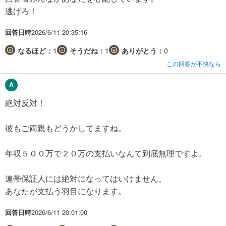
逃げろ！
回答日時
2026/6/11 20:35:16
なるほど：
1
そうだね：
1
ありがとう：
0
この回答が不快なら
絶対反対！
彼もご両親もどうかしてますね。
年収５００万で２０万の支払いなんて到底無理ですよ。
連帯保証人には絶対になってはいけません。
あなたが支払う羽目になります。
回答日時
2026/6/11 20:01:00