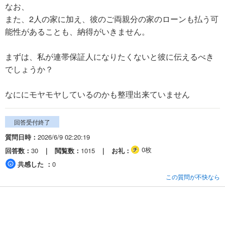
なお、
また、2人の家に加え、彼のご両親分の家のローンも払う可
能性があることも、納得がいきません。
まずは、私が連帯保証人になりたくないと彼に伝えるべき
でしょうか？
なににモヤモヤしているのかも整理出来ていません
回答受付終了
質問日時
2026/6/9 02:20:19
0枚
回答数
30
閲覧数
1015
お礼
共感した
0
この質問が不快なら