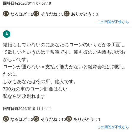
回答日時
2026/6/11 07:57:19
なるほど：
2
そうだね：
3
ありがとう：
0
この回答が不快なら
結婚もしていないのにあなたにローンのいくらかを工面し
て欲しいというのは非常識です。彼も彼のご両親も頭がお
かしいです。
ローンが通らない＝支払う能力がないと融資会社は判断し
たのに
しかもあなたは今の所、他人です。
700万の車のローン貯金はない。
私なら速攻別れます
回答日時
2026/6/10 11:14:11
なるほど：
2
そうだね：
10
ありがとう：
1
この回答が不快なら