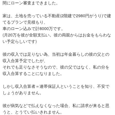
間にローン審査まできました。
家は、土地を売っている不動産(2階建で2980円がうり)で建
てるプランで見積もり、
車のローン込みで計8000万です。
(月20万を彼が全額支払い。彼の両親からはお金をもらわな
い予定らしいです)
彼の収入では足りない為、当初は年金暮らしの彼の父との
収入合算予定でしたが、
それでも足りなさそうなので、彼の父ではなく、私の分を
収入合算することになりました。
しかし収入合算者＝連帯保証人ということを知り、不安で
しょうがありません。
彼が病気などで払えなくなった場合、私に請求が来ると思
うと、とうてい払いきれません。