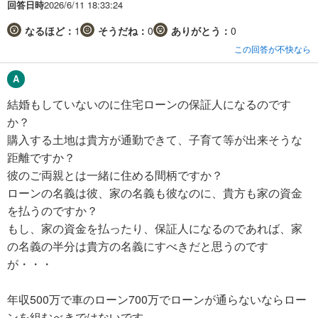
回答日時
2026/6/11 18:33:24
なるほど：
1
そうだね：
0
ありがとう：
0
この回答が不快なら
結婚もしていないのに住宅ローンの保証人になるのです
か？
購入する土地は貴方が通勤できて、子育て等が出来そうな
距離ですか？
彼のご両親とは一緒に住める間柄ですか？
ローンの名義は彼、家の名義も彼なのに、貴方も家の資金
を払うのですか？
もし、家の資金を払ったり、保証人になるのであれば、家
の名義の半分は貴方の名義にすべきだと思うのです
が・・・
年収500万で車のローン700万でローンが通らないならロー
ンを組むべきではないです。