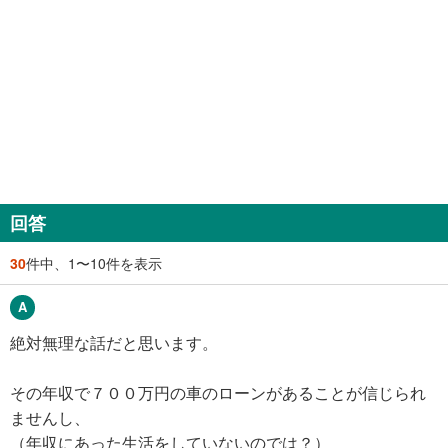
回答
30
件中、1〜10件を表示
絶対無理な話だと思います。
その年収で７００万円の車のローンがあることが信じられ
ませんし、
（年収にあった生活をしていないのでは？）