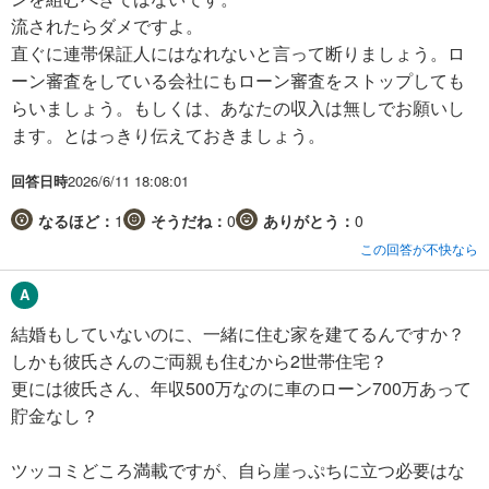
流されたらダメですよ。
直ぐに連帯保証人にはなれないと言って断りましょう。ロ
ーン審査をしている会社にもローン審査をストップしても
らいましょう。もしくは、あなたの収入は無しでお願いし
ます。とはっきり伝えておきましょう。
回答日時
2026/6/11 18:08:01
なるほど：
1
そうだね：
0
ありがとう：
0
この回答が不快なら
結婚もしていないのに、一緒に住む家を建てるんですか？
しかも彼氏さんのご両親も住むから2世帯住宅？
更には彼氏さん、年収500万なのに車のローン700万あって
貯金なし？
ツッコミどころ満載ですが、自ら崖っぷちに立つ必要はな