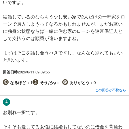
いですよ。
結婚しているのならもう少し安い家で2人だけの一軒家をロ
ーンで購入しようってなるかもしれませんが、まだお互い
に独身の状態ならば一緒に住む家のローンを連帯保証人と
して支払うのは順番が違いますよね。
まずはそこを話し合うべきですし、なんなら別れてもいい
と思います。
回答日時
2026/6/11 09:09:55
なるほど：
1
そうだね：
1
ありがとう：
0
この回答が不快なら
お別れ一択です。
そもそも愛してる女性に結婚もしてないのに借金を背負わ