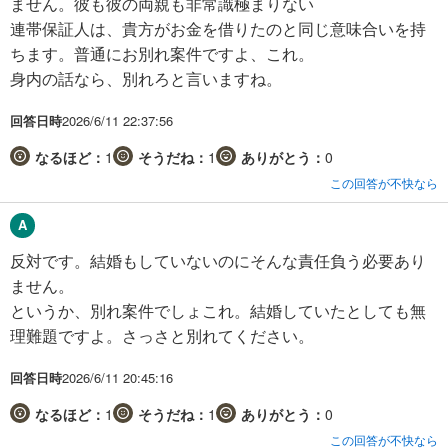
ません。彼も彼の両親も非常識極まりない
連帯保証人は、貴方がお金を借りたのと同じ意味合いを持
ちます。普通にお別れ案件ですよ、これ。
身内の話なら、別れろと言いますね。
回答日時
2026/6/11 22:37:56
なるほど：
1
そうだね：
1
ありがとう：
0
この回答が不快なら
反対です。結婚もしていないのにそんな責任負う必要あり
ません。
というか、別れ案件でしょこれ。結婚していたとしても無
理難題ですよ。さっさと別れてください。
回答日時
2026/6/11 20:45:16
なるほど：
1
そうだね：
1
ありがとう：
0
この回答が不快なら