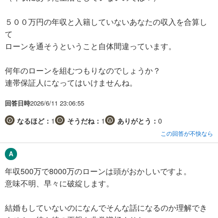
５００万円の年収と入籍していないあなたの収入を合算し
て
ローンを通そうということ自体間違っています。
何年のローンを組むつもりなのでしょうか？
連帯保証人になってはいけませんね。
回答日時
2026/6/11 23:06:55
なるほど：
1
そうだね：
1
ありがとう：
0
この回答が不快なら
年収500万で8000万のローンは頭がおかしいですよ。
意味不明、早々に破綻します。
結婚もしていないのになんでそんな話になるのか理解でき