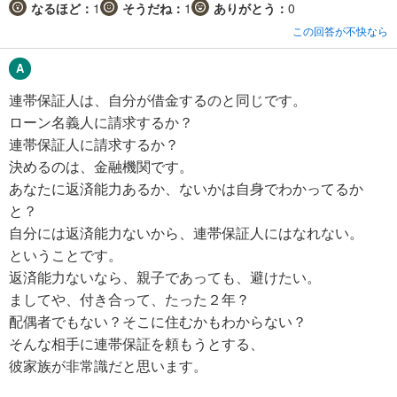
なるほど：
1
そうだね：
1
ありがとう：
0
この回答が不快なら
連帯保証人は、自分が借金するのと同じです。
ローン名義人に請求するか？
連帯保証人に請求するか？
決めるのは、金融機関です。
あなたに返済能力あるか、ないかは自身でわかってるか
と？
自分には返済能力ないから、連帯保証人にはなれない。
ということです。
返済能力ないなら、親子であっても、避けたい。
ましてや、付き合って、たった２年？
配偶者でもない？そこに住むかもわからない？
そんな相手に連帯保証を頼もうとする、
彼家族が非常識だと思います。