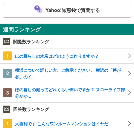
Yahoo!知恵袋で質問する
週間ランキング
閲覧数ランキング
1
ほの暮らしの木炭はどのように作りますか？
横浜について詳しい方、ご教示ください。 横浜の「芹が
2
谷」のイ...
ほの暮しの庭ってどれくらい怖いですか？ スローライフ部
3
分がか...
回答数ランキング
1
大喜利です こんなワンルームマンションはイヤだ