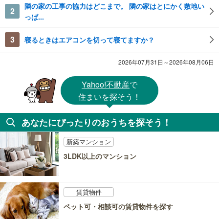
隣の家の工事の協力はどこまで。 隣の家はとにかく敷地い
2
っぱ...
3
寝るときはエアコンを切って寝てますか？
2026年07月31日～2026年08月06日
Yahoo!不動産
で
住まいを探そう！
あなたにぴったりのおうちを探そう！
新築マンション
3LDK以上のマンション
賃貸物件
ペット可・相談可の賃貸物件を探す