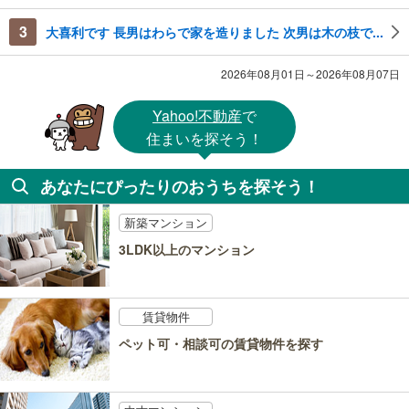
3
大喜利です 長男はわらで家を造りました 次男は木の枝で...
2026年08月01日～2026年08月07日
Yahoo!不動産
で
住まいを探そう！
あなたにぴったりのおうちを探そう！
新築マンション
3LDK以上のマンション
賃貸物件
ペット可・相談可の賃貸物件を探す