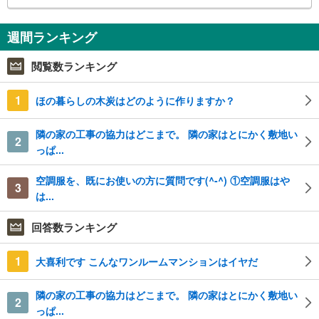
週間ランキング
閲覧数ランキング
1
ほの暮らしの木炭はどのように作りますか？
隣の家の工事の協力はどこまで。 隣の家はとにかく敷地い
2
っぱ...
空調服を、既にお使いの方に質問です(^-^) ①空調服はや
3
は...
回答数ランキング
1
大喜利です こんなワンルームマンションはイヤだ
隣の家の工事の協力はどこまで。 隣の家はとにかく敷地い
2
っぱ...