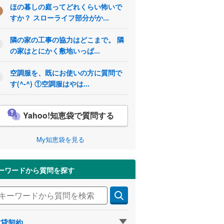
ほの暮しの庭ってどれくらい怖いで
すか？ スローライフ部分がか...
隣の家の工事の協力はどこまで。 隣
の家はとにかく敷地いっぱ...
空調服を、既にお使いの方に質問で
す(^-^) ①空調服はやは...
Yahoo!知恵袋で質問する
My知恵袋を見る
ーワードから質問を探す
賃貸契約