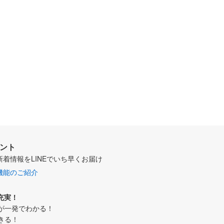
ウント
新着情報をLINEでいち早くお届け
機能のご紹介
充実！
が一発でわかる！
きる！