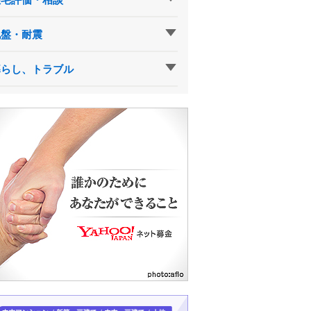
地盤・耐震
暮らし、トラブル