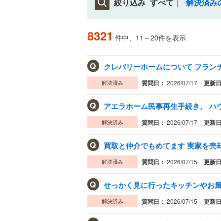
絞り込み
すべて
解決済み
8321
件中、11～20件を表示
Q
クレバリーホームについて フランチ
解決済み
質問日：
2026/07/17
更新
Q
アエラホーム民事再生手続き。 ハ
解決済み
質問日：
2026/07/17
更新
Q
買取と仲介でもめてます 実家を売却
解決済み
質問日：
2026/07/15
更新
Q
せっかく見に行ったキッチンやお風
解決済み
質問日：
2026/07/15
更新