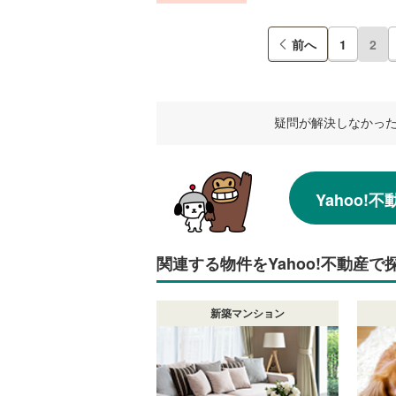
前へ
1
2
疑問が解決しなかっ
Yahoo
関連する物件をYahoo!不動産で
新築マンション