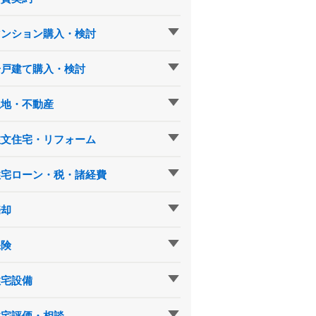
マンション購入・検討
一戸建て購入・検討
土地・不動産
注文住宅・リフォーム
住宅ローン・税・諸経費
売却
保険
住宅設備
住宅評価・相談