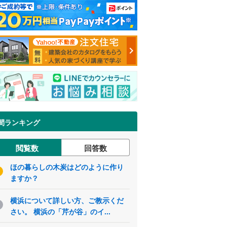
間ランキング
閲覧数
回答数
ほの暮らしの木炭はどのように作り
ますか？
横浜について詳しい方、ご教示くだ
さい。 横浜の「芹が谷」のイ...