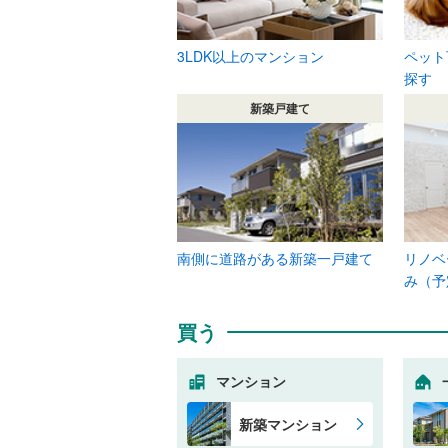
3LDK以上のマンション
ペット
探す
新築戸建て
南側に道路がある新築一戸建て
リノベ
み（予
買う
マンション
新築マンション