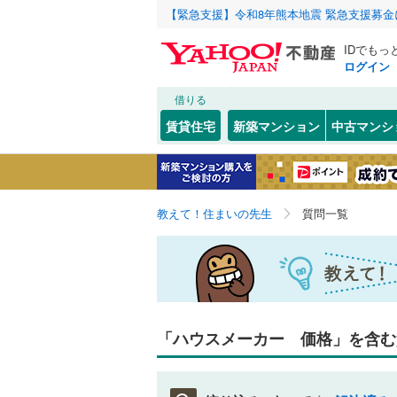
【緊急支援】令和8年熊本地震 緊急支援募
IDでもっ
ログイン
借りる
賃貸住宅
新築マンション
中古マンシ
教えて！住まいの先生
質問一覧
「ハウスメーカー 価格」を含む