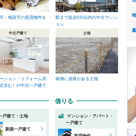
可・相談可の賃貸物件を
駅まで徒歩5分以内の中古マンシ
ョン
中古戸建て
土地
ーション・リフォーム済
南側に道路がある土地
定含む）の中古一戸建て
借りる
一戸建て・土地
マンション・アパート・
一戸建て
新築一戸建て
賃貸物件