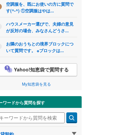
空調服を、既にお使いの方に質問で
す(^-^) ①空調服はやは...
ハウスメーカー選びで、夫婦の意見
が反対の場合、みなさんどうさ...
お隣のおうちとの境界ブロックにつ
いて質問です。 ※ブロックは...
Yahoo!知恵袋で質問する
My知恵袋を見る
ーワードから質問を探す
賃貸契約