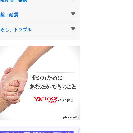
地盤・耐震
暮らし、トラブル