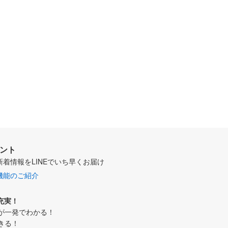
ウント
新着情報をLINEでいち早くお届け
機能のご紹介
充実！
が一発でわかる！
きる！