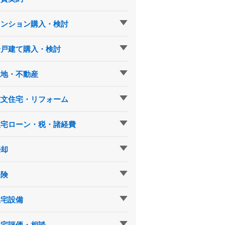
マンション購入・検討
一戸建て購入・検討
土地・不動産
注文住宅・リフォーム
住宅ローン・税・諸経費
売却
保険
住宅設備
住宅評価・相談