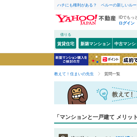
ハチにも権利がある？ ペルーの新しいルー
IDでもっ
ログイン
借りる
賃貸住宅
新築マンション
中古マンシ
教えて！住まいの先生
質問一覧
「マンションと一戸建て メリッ