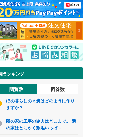
間ランキング
閲覧数
回答数
ほの暮らしの木炭はどのように作り
ますか？
隣の家の工事の協力はどこまで。 隣
の家はとにかく敷地いっぱ...