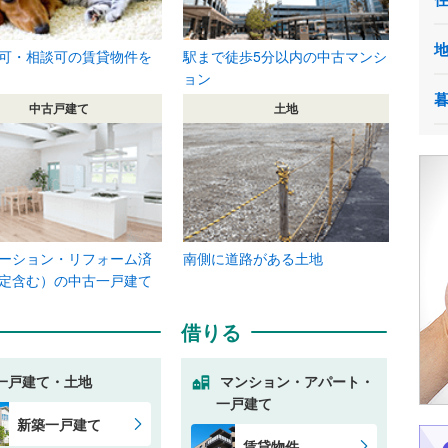
可・相談可の賃貸物件を
駅まで徒歩5分以内の中古マンシ
ョン
中古戸建て
土地
ーション・リフォーム済
南側に道路がある土地
定含む）の中古一戸建て
借りる
一戸建て・土地
マンション・アパート・
一戸建て
新築一戸建て
賃貸物件