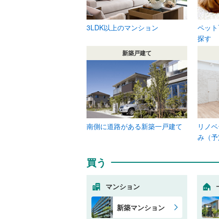
3LDK以上のマンション
ペット
探す
新築戸建て
南側に道路がある新築一戸建て
リノベ
み（予
買う
マンション
新築マンション