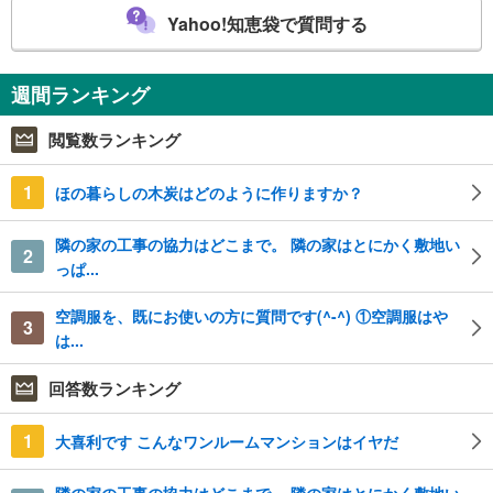
Yahoo!知恵袋で質問する
週間ランキング
閲覧数ランキング
1
ほの暮らしの木炭はどのように作りますか？
隣の家の工事の協力はどこまで。 隣の家はとにかく敷地い
2
っぱ...
空調服を、既にお使いの方に質問です(^-^) ①空調服はや
3
は...
回答数ランキング
1
大喜利です こんなワンルームマンションはイヤだ
隣の家の工事の協力はどこまで。 隣の家はとにかく敷地い