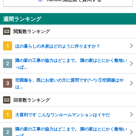
週間ランキング
閲覧数ランキング
1
ほの暮らしの木炭はどのように作りますか？
隣の家の工事の協力はどこまで。 隣の家はとにかく敷地い
2
っぱ...
空調服を、既にお使いの方に質問です(^-^) ①空調服はや
3
は...
回答数ランキング
1
大喜利です こんなワンルームマンションはイヤだ
隣の家の工事の協力はどこまで。 隣の家はとにかく敷地い
2
っぱ...