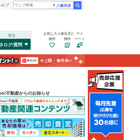
ヘルプ
八幡商業
検索
お気に入り
最近見た
マイ
知る
物件
物件
ページ
タログ/質問
hoo!不動産からのお知らせ