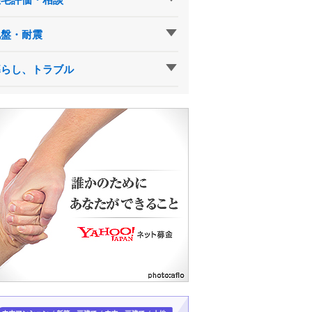
地盤・耐震
暮らし、トラブル