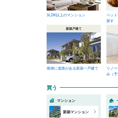
3LDK以上のマンション
ペット
探す
新築戸建て
南側に道路がある新築一戸建て
リノベ
み（予
買う
マンション
新築マンション