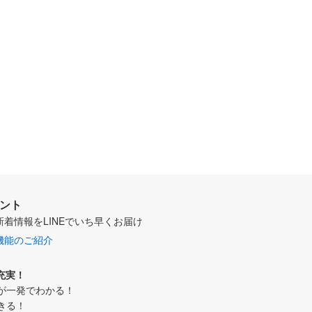
ウント
新着情報をLINEでいち早くお届け
機能のご紹介
充実！
が一発でわかる！
きる！