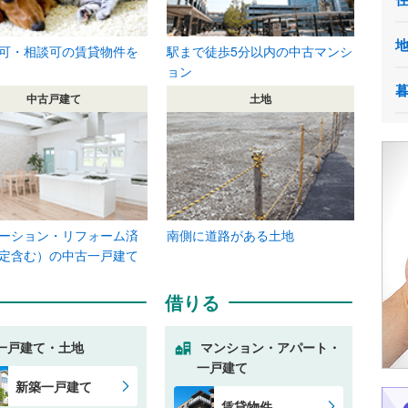
可・相談可の賃貸物件を
駅まで徒歩5分以内の中古マンシ
ョン
中古戸建て
土地
ーション・リフォーム済
南側に道路がある土地
定含む）の中古一戸建て
借りる
一戸建て・土地
マンション・アパート・
一戸建て
新築一戸建て
賃貸物件