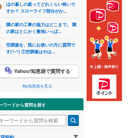
ほの暮しの庭ってどれくらい怖いで
すか？ スローライフ部分がか...
隣の家の工事の協力はどこまで。 隣
の家はとにかく敷地いっぱ...
空調服を、既にお使いの方に質問で
す(^-^) ①空調服はやは...
Yahoo!知恵袋で質問する
My知恵袋を見る
ーワードから質問を探す
賃貸契約