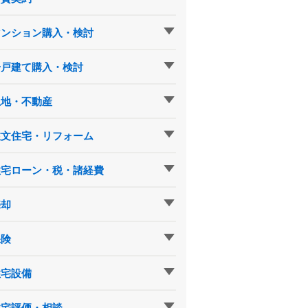
マンション購入・検討
一戸建て購入・検討
土地・不動産
注文住宅・リフォーム
住宅ローン・税・諸経費
売却
保険
住宅設備
住宅評価・相談