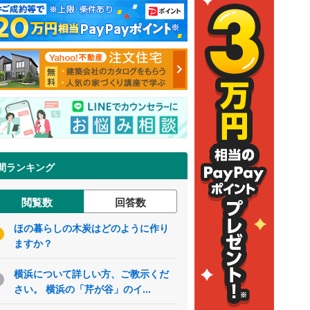
間ランキング
閲覧数
回答数
ほの暮らしの木炭はどのように作り
ますか？
横浜について詳しい方、ご教示くだ
さい。 横浜の「芹が谷」のイ...