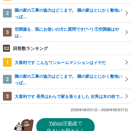
隣の家の工事の協力はどこまで。 隣の家はとにかく敷地い
2
っぱ...
空調服を、既にお使いの方に質問です(^-^) ①空調服はや
3
は...
回答数ランキング
1
大喜利です こんなワンルームマンションはイヤだ
隣の家の工事の協力はどこまで。 隣の家はとにかく敷地い
2
っぱ...
3
大喜利です 長男はわらで家を造りました 次男は木の枝で...
2026年08月01日～2026年08月07日
Yahoo!不動産
で
住まいを探そう！