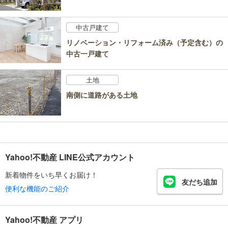
中古戸建て
リノベーション・リフォーム済み（予定含む）の
中古一戸建て
土地
南側に道路がある土地
Yahoo!不動産 LINE公式アカウント
新着物件をいち早くお届け！
友だち追加
便利な機能のご紹介
Yahoo!不動産 アプリ