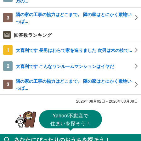
万の...
隣の家の工事の協力はどこまで。 隣の家はとにかく敷地い
3
っぱ...
回答数ランキング
1
大喜利です 長男はわらで家を造りました 次男は木の枝で...
2
大喜利です こんなワンルームマンションはイヤだ
隣の家の工事の協力はどこまで。 隣の家はとにかく敷地い
3
っぱ...
2026年08月02日～2026年08月08日
Yahoo!不動産
で
住まいを探そう！
あなたにぴったりのおうちを探そう！