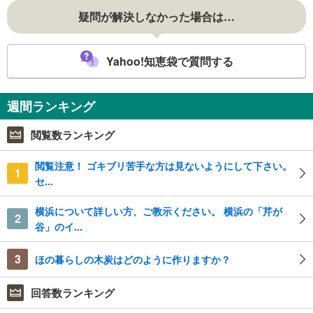
疑問が解決しなかった場合は…
Yahoo!知恵袋で質問する
週間ランキング
閲覧数ランキング
閲覧注意！ ゴキブリ苦手な方は見ないようにして下さい。
1
セ...
横浜について詳しい方、ご教示ください。 横浜の「芹が
2
谷」のイ...
3
ほの暮らしの木炭はどのように作りますか？
回答数ランキング